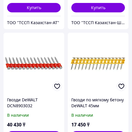
Купить
Купить
ТОО "ТССП Казахстан-АТ"
ТОО "ТССП Казахстан-ШМ"
Гвозди DeWALT
Гвозди по мягкому бетону
DCN8903032
DeWALT 45мм
DCN8901045
В наличии
В наличии
40 430
₸
17 450
₸