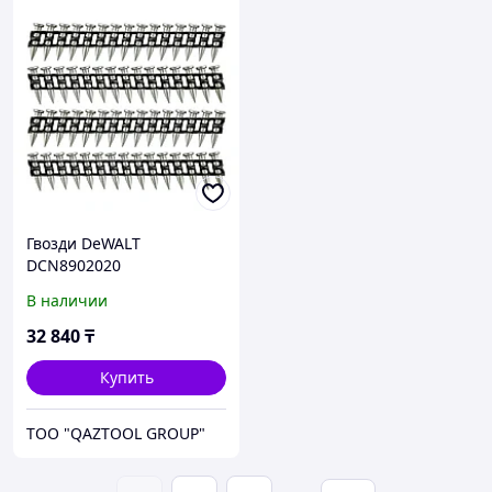
Гвозди DeWALT
DCN8902020
В наличии
32 840
₸
Купить
TOO "QAZTOOL GROUP"