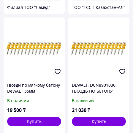
Филиал ТОО "Ламэд"
ТОО "ТССП Казахстан-АЛ"
Гвозди по мягкому бетону
DEWALT, DCN8901030,
DeWALT 55мм
ГВОЗДЬ ПО БЕТОНУ
DCN8901055
2.6Х30 ММ, 1005 ШТ,
В наличии
В наличии
ЖЕЛТЫЙ
19 500
₸
21 030
₸
Купить
Купить