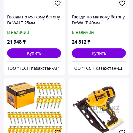
Гвозди по мягкому бетону
Гвозди по мягкому бетону
DeWALT 25мм
DeWALT 40мм
DCN8901025
DCN8901040
В наличии
В наличии
21 948
₸
24 812
₸
Купить
Купить
ТОО "ТССП Казахстан-АТ"
ТОО "ТССП Казахстан-ШМ"