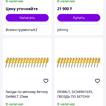
В наличии
В наличии
ЖЕЛТЫЙ
Цену уточняйте
21 900
₸
Написать
Купить
ВсеинструментыKZ
Johnny
Гвозди по мягкому бетону
DEWALT, DCN8901035,
DeWALT 25мм
ГВОЗДЬ ПО БЕТОНУ
DCN8901025
2.6Х35 ММ, 1005 ШТ,
В наличии
В наличии
ЖЕЛТЫЙ