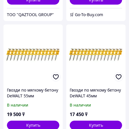
TOO "QAZTOOL GROUP"
🛒 Go-To-Buy.com
Гвозди по мягкому бетону
Гвозди по мягкому бетону
DeWALT 55мм
DeWALT 45мм
DCN8901055
DCN8901045
В наличии
В наличии
19 500
₸
17 450
₸
Купить
Купить