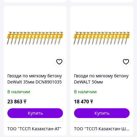
Гвозди по мягкому бетону
Гвозди по мягкому бетону
DeWalt 35мм DCN8901035
DeWALT 50мм
DCN8901050
В наличии
В наличии
23 863
₸
18 470
₸
Купить
Купить
ТОО "ТССП Казахстан-АТ"
ТОО "ТССП Казахстан-ШМ"