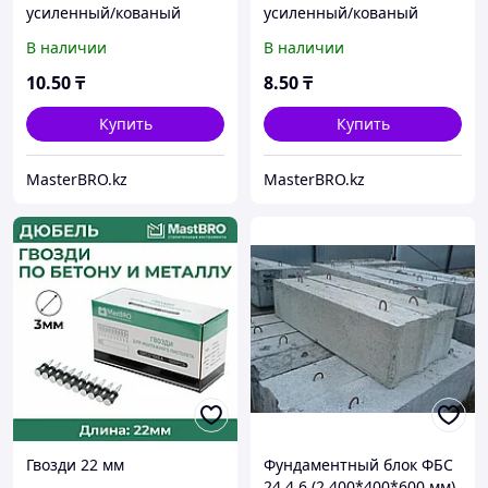
усиленный/кованый
усиленный/кованый
В наличии
В наличии
10
.50
₸
8
.50
₸
Купить
Купить
MasterBRO.kz
MasterBRO.kz
Гвозди 22 мм
Фундаментный блок ФБС
24.4.6 (2 400*400*600 мм)