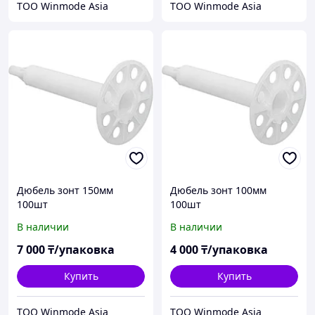
ТОО Winmode Asia
ТОО Winmode Asia
Дюбель зонт 150мм
Дюбель зонт 100мм
100шт
100шт
В наличии
В наличии
7 000
₸/упаковка
4 000
₸/упаковка
Купить
Купить
ТОО Winmode Asia
ТОО Winmode Asia