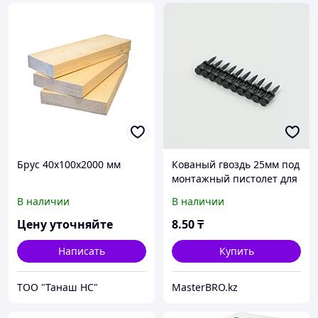
Брус 40х100х2000 мм
Кованый гвоздь 25мм под
монтажный пистолет для
бетона металла
В наличии
В наличии
Цену уточняйте
8
.50
₸
Написать
Купить
ТОО "Танаш НС"
MasterBRO.kz