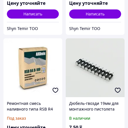
Цену уточняйте
Цену уточняйте
Написать
Написать
Shyn Temir ТОО
Shyn Temir ТОО
Ремонтная смесь
Дюбель-гвозди 19мм для
наливного типа RSB R4
монтажного пистолета
Л-100-2,5 (100МПа, 5-500
Под заказ
В наличии
мм)
Цену уточняйте
7
.50
₸