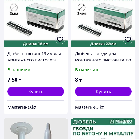
Дюбель-гвозди 19мм для
Дюбель-гвозди для
монтажного пистолета
монтажного пистолета по
бетону и металлу GP 22х3
В наличии
В наличии
мм
7
.50
₸
8
₸
Купить
Купить
MasterBRO.kz
MasterBRO.kz