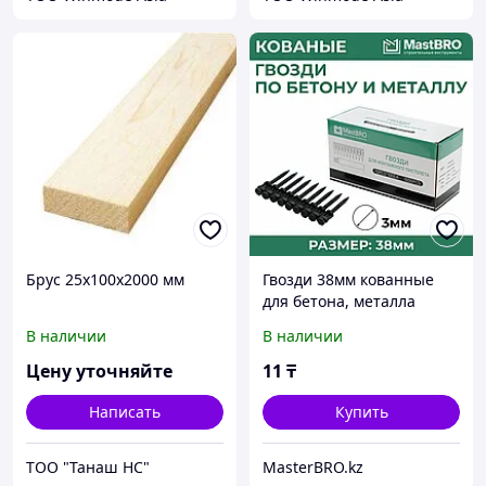
Брус 25х100х2000 мм
Гвозди 38мм кованные
для бетона, металла
В наличии
В наличии
Цену уточняйте
11
₸
Написать
Купить
ТОО "Танаш НС"
MasterBRO.kz