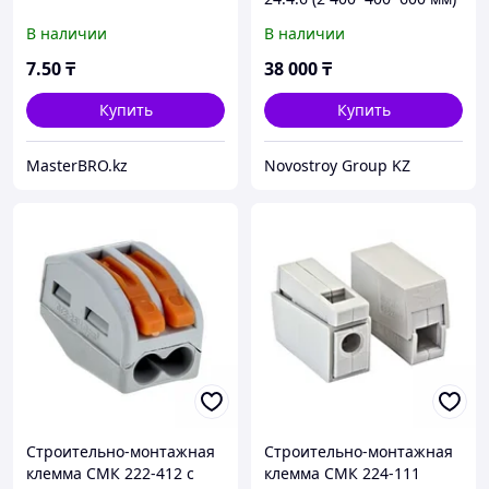
В наличии
В наличии
7
.50
₸
38 000
₸
Купить
Купить
MasterBRO.kz
Novostroy Group KZ
Строительно-монтажная
Строительно-монтажная
клемма СМК 222-412 с
клемма СМК 224-111