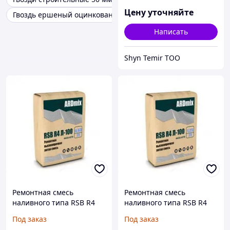
Цену уточняйте
Гвоздь ершеный оцинкованный 100 мм
Написать
Shyn Temir ТОО
Ремонтная смесь
Ремонтная смесь
наливного типа RSB R4
наливного типа RSB R4
Л-100-0,63 (100МПа, 2-20
Л-100-1,25 (100МПа, 5-500
Под заказ
Под заказ
мм)
мм)