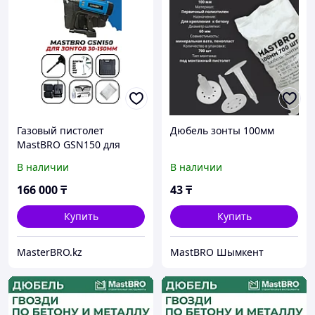
Газовый пистолет
Дюбель зонты 100мм
MastBRO GSN150 для
дюбель-зонтов 30-150мм
В наличии
В наличии
166 000
₸
43
₸
Купить
Купить
MasterBRO.kz
MastBRO Шымкент