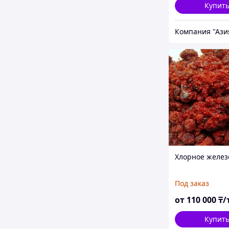
Купит
Компания "Ази
Хлорное желез
Под заказ
от
110 000
₸/
Купит