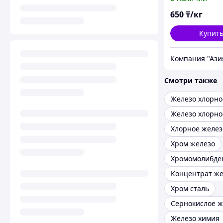
650
₸/кг
Купит
Компания "Ази
Смотри также
Хром железо
Концентрат же
Хром сталь
Сернокислое ж
Железо химия