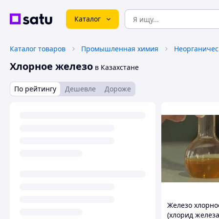
Каталог
Каталог товаров
Промышленная химия
Неорганичес
Хлорное железо
в Казахстане
По рейтингу
Дешевле
Дороже
Железо хлорно
(хлорид железа 