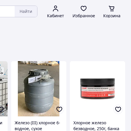
Найти
Кабинет
Избранное
Корзина
 и
Железо (III) хлорное 6-
Хлорное железо
водное, сухое
безводное, 250г, банка