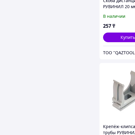
Скоба дистанц
РУВИНИЛ 20 м
В наличии
257
₸
Купит
TOO "QAZTOOL
Крепёж-клипса
трубы РУВИНИ