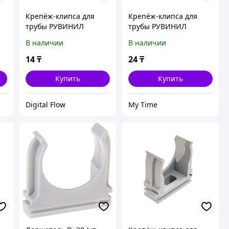
Крепёж-клипса для
Крепёж-клипса для
трубы РУВИНИЛ
трубы РУВИНИЛ
К01116 16 мм
К01116 16 мм
В наличии
В наличии
14
₸
24
₸
Купить
Купить
Digital Flow
My Time