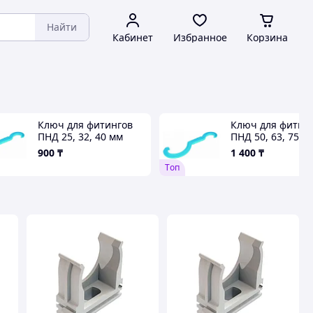
Найти
Кабинет
Избранное
Корзина
Ключ для фитингов
Ключ для фитин
ПНД 25, 32, 40 мм
ПНД 50, 63, 75 м
900
₸
1 400
₸
Tоп