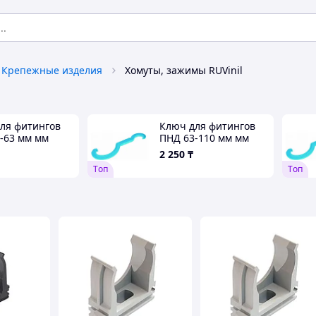
Крепежные изделия
Хомуты, зажимы RUVinil
ля фитингов
Ключ для фитингов
-63 мм мм
ПНД 63-110 мм мм
2 250
₸
Tоп
Tоп