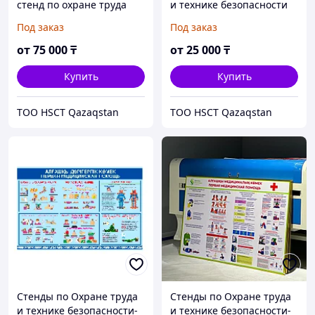
стенд по охране труда
и технике безопасности
Первая помощь
Под заказ
Под заказ
от
75 000
₸
от
25 000
₸
Купить
Купить
ТОО HSCT Qazaqstan
ТОО HSCT Qazaqstan
Стенды по Охране труда
Стенды по Охране труда
и технике безопасности-
и технике безопасности-