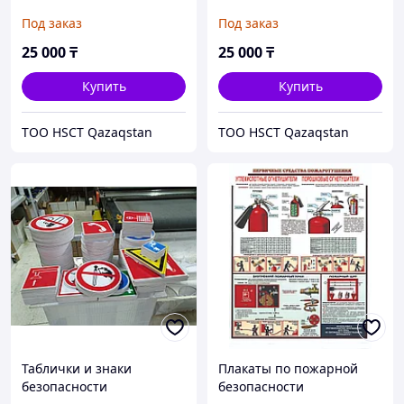
Первая медицинская
Первая медицинская
Под заказ
Под заказ
помощь
помощь
25 000
₸
25 000
₸
Купить
Купить
ТОО HSCT Qazaqstan
ТОО HSCT Qazaqstan
Таблички и знаки
Плакаты по пожарной
безопасности
безопасности