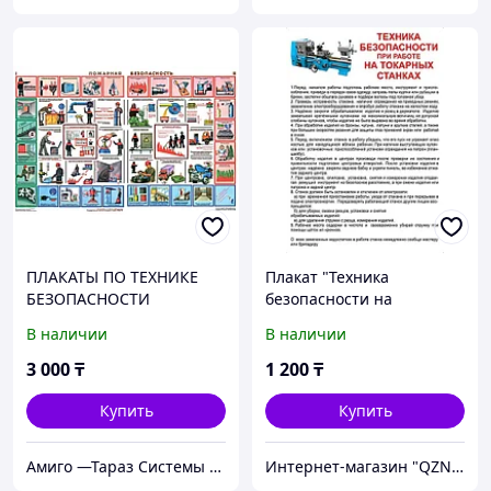
ПЛАКАТЫ ПО ТЕХНИКЕ
Плакат "Техника
БЕЗОПАСНОСТИ
безопасности на
токарных станках" 1
В наличии
В наличии
плакат
3 000
₸
1 200
₸
Купить
Купить
Амиго —Тараз Системы безопасности и телекоммуникации и автоматики
Интернет-магазин "QZNAK"