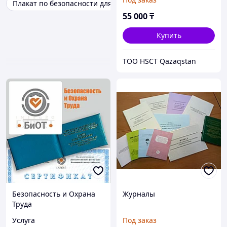
Плакат по безопасности для персонала
55 000
₸
Купить
ТОО HSCT Qazaqstan
Безопасность и Охрана
Журналы
Труда
Услуга
Под заказ