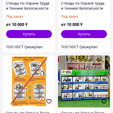
Стенды по Охране Труда
Стенды по Охране труда
и Технике Безопасности
и технике безопасности
"Страховочные пояса"
СИЗ
Под заказ
Под заказ
от
10 000
₸
от
10 000
₸
Купить
Купить
ТОО HSCT Qazaqstan
ТОО HSCT Qazaqstan
Стенды по Охране Труда
Стенды по Охране Труда