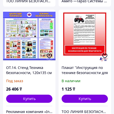
ТОО ЛИНИЯ БЕЗОПАСНОСТИ 101
Амиго —Тараз Системы безопасности и телекоммуникации и автоматики
ОТ.14. Стенд Техника
Плакат "Инструкция по
безопасности, 120х135 см
технике безопасности для
тракториста"
Под заказ
В наличии
26 406
₸
1 125
₸
Купить
Купить
Рекламная компания «InService»
ТОО ЛИНИЯ БЕЗОПАСНОСТИ 101