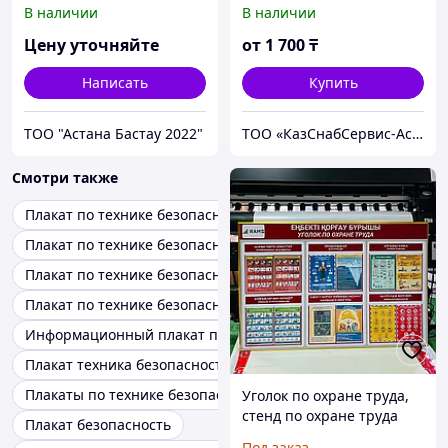
В наличии
В наличии
Цену уточняйте
от
1 700
₸
Написать
Купить
ТОО "Астана Бастау 2022"
ТОО «КазСнабСервис-Астана»
Смотри также
Плакат по технике безопасности для рабочих
Плакат по технике безопасности работников предприятия
Плакат по технике безопасности работников организации
Плакат по технике безопасности для персонала
Информационный плакат по безопасности для персонала
Плакат техника безопасности на компьютере
Плакаты по технике безопасности
Уголок по охране труда,
стенд по охране труда
Плакат безопасность
Под заказ