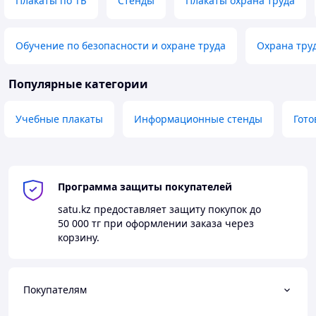
Плакаты по ТБ
Стенды
Плакаты охрана труда
Обучение по безопасности и охране труда
Охрана тру
Популярные категории
Учебные плакаты
Информационные стенды
Гот
Программа защиты покупателей
satu.kz
предоставляет защиту покупок до
50 000 тг
при оформлении заказа через
корзину.
Покупателям