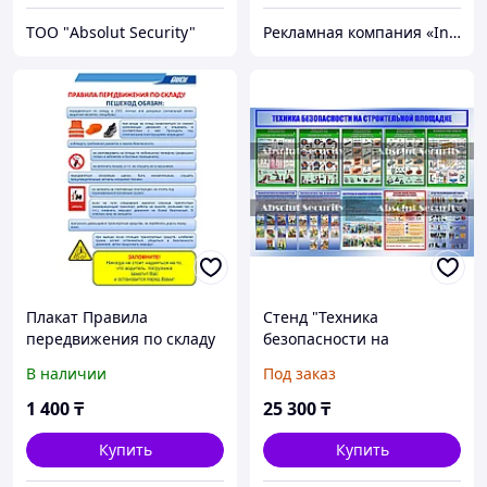
ТОО "Absolut Security"
Рекламная компания «InService»
Плакат Правила
Стенд "Техника
передвижения по складу
безопасности на
строительной площадке"
В наличии
Под заказ
1 400
₸
25 300
₸
Купить
Купить