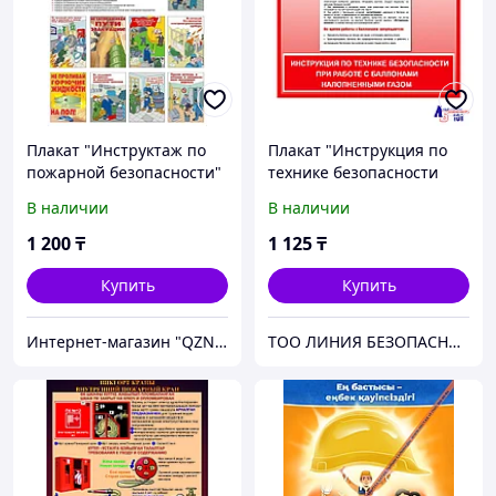
Плакат "Инструктаж по
Плакат "Инструкция по
пожарной безопасности"
технике безопасности
1 плакат
при работе с баллонами
В наличии
В наличии
наполненными газом"
1 200
₸
1 125
₸
Купить
Купить
Интернет-магазин "QZNAK"
ТОО ЛИНИЯ БЕЗОПАСНОСТИ 101