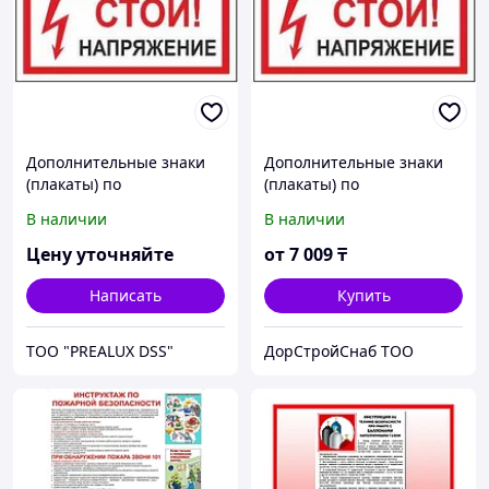
Дополнительные знаки
Дополнительные знаки
(плакаты) по
(плакаты) по
электробезопасности
электробезопасности
В наличии
В наличии
Цену уточняйте
от
7 009
₸
Написать
Купить
ТОО "PREALUX DSS"
ДорСтройСнаб ТОО