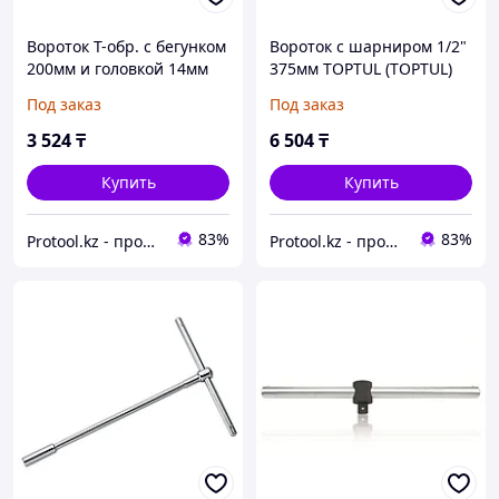
Вороток T-обр. c бегунком
Вороток с шарниром 1/2"
200мм и головкой 14мм
375мм TOPTUL (TOPTUL)
TOPTUL (TOPTUL)
(CFAC1615)
Под заказ
Под заказ
(CTDA1431)
3 524
₸
6 504
₸
Купить
Купить
83%
83%
Protool.kz - продажа электроинструмента, ручные строительные и садовые инструменты
Protool.kz - продажа электроинструмента, ручные строительные и садовые инструменты