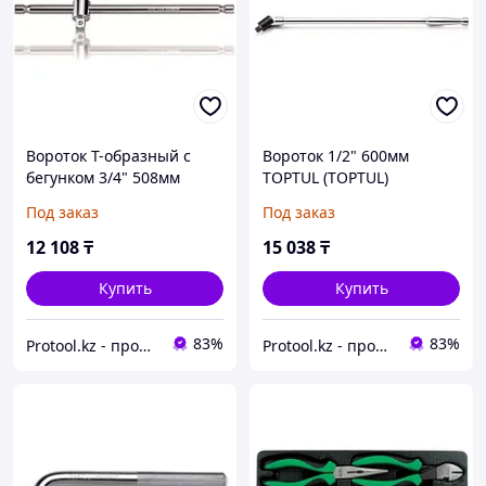
Вороток T-образный c
Вороток 1/2" 600мм
бегунком 3/4" 508мм
TOPTUL (TOPTUL)
TOPTUL (TOPTUL)
(CFBC1624)
Под заказ
Под заказ
(CTCA2451)
12 108
₸
15 038
₸
Купить
Купить
83%
83%
Protool.kz - продажа электроинструмента, ручные строительные и садовые инструменты
Protool.kz - продажа электроинструмента, ручные строительные и садовые инструменты