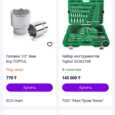
Головка 1/2" 8мм
Набор инструментов
6гр.TOPTUL
Toptul GCAI216R
Под заказ
В наличии
770
₸
145 000
₸
Купить
Купить
ECO-mart
ТОО "Реал Пром Техно"