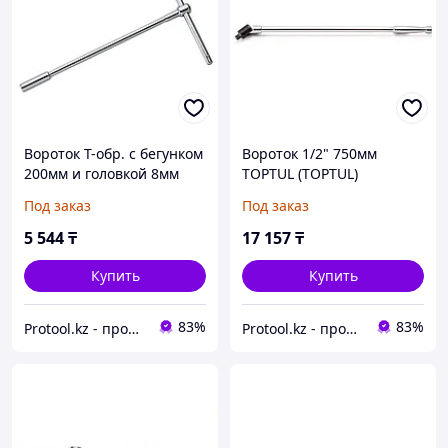
Вороток T-обр. c бегунком
Вороток 1/2" 750мм
200мм и головкой 8мм
TOPTUL (TOPTUL)
TOPTUL (TOPTUL)
(CFBC1630)
Под заказ
Под заказ
(CTDA0831)
5 544
₸
17 157
₸
Купить
Купить
83%
83%
Protool.kz - продажа электроинструмента, ручные строительные и садовые инструменты
Protool.kz - продажа электроинструмента, ручные строительные и садовые инструменты