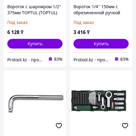
Вороток с шарниром 1/2"
Вороток 1/4" 150мм с
375мм TOPTUL (TOPTUL)
обрезиненной ручкой
(CFAE1615)
TOPTUL (TOPTUL)
Под заказ
Под заказ
(CFKA0806)
6 128
₸
3 416
₸
Купить
Купить
83%
83%
Protool.kz - продажа электроинструмента, ручные строительные и садовые инструменты
Protool.kz - продажа электроинструмента, ручные строительные и садовые инструменты