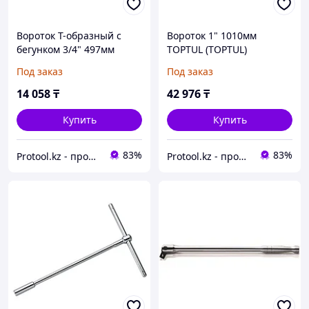
Вороток T-образный c
Вороток 1" 1010мм
бегунком 3/4" 497мм
TOPTUL (TOPTUL)
TOPTUL (TOPTUL)
(CFBC3240)
Под заказ
Под заказ
(CTCJ2420)
14 058
₸
42 976
₸
Купить
Купить
83%
83%
Protool.kz - продажа электроинструмента, ручные строительные и садовые инструменты
Protool.kz - продажа электроинструмента, ручные строительные и садовые инструменты