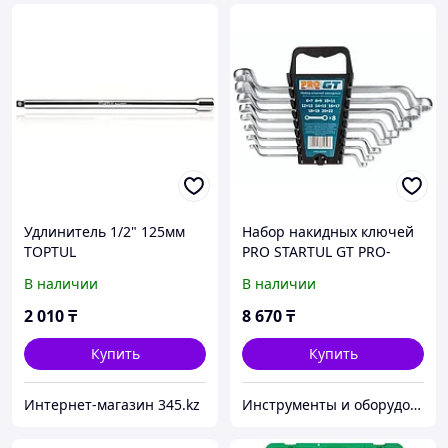
Удлинитель 1/2" 125мм
Набор накидных ключей
TOPTUL
PRO STARTUL GT PRO-
83008
В наличии
В наличии
2 010
₸
8 670
₸
Купить
Купить
Интернет-магазин 345.kz
Инструменты и оборудование StellarTrade