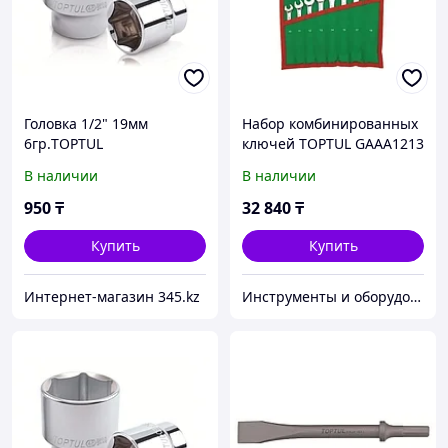
Головка 1/2" 19мм
Набор комбинированных
6гр.TOPTUL
ключей TOPTUL GAAA1213
В наличии
В наличии
950
₸
32 840
₸
Купить
Купить
Интернет-магазин 345.kz
Инструменты и оборудование StellarTrade