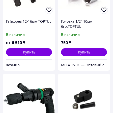
Гайкорез 12-16мм TOPTUL
Головка 1/2" 10мм
6гр.TOPTUL
В наличии
В наличии
от
6 510
₸
750
₸
Купить
Купить
ХозМир
МЕГА ТУЛС — Оптовый строительный магазин!