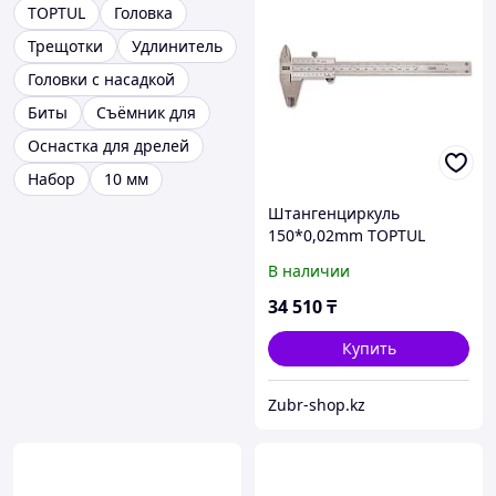
TOPTUL
Головка
Трещотки
Удлинитель
Головки с насадкой
Биты
Съёмник для
Оснастка для дрелей
Набор
10 мм
Штангенциркуль
150*0,02mm TOPTUL
В наличии
34 510
₸
Купить
Zubr-shop.kz