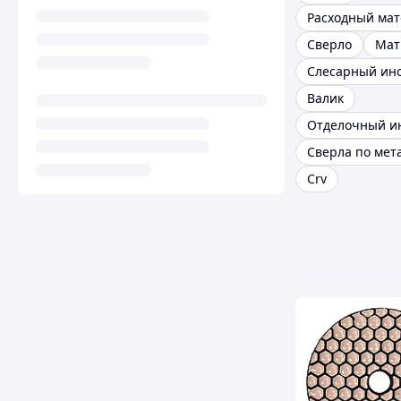
Расходный ма
Сверло
Мат
Валик
Сверла по мет
Crv