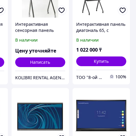
ая
Интерактивная
Интерактивная панель
сенсорная панель
диагональ 65, с
Laiwo 65 дюймов
мобильной стойкой
В наличии
В наличии
1 022 000
₸
Цену уточняйте
Купить
Написать
100%
ТОО "8-ой Миллионер"
KOLIBRI RENTAL AGENCY