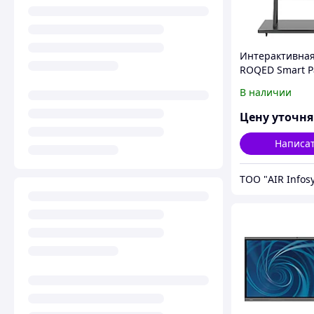
Интерактивная
ROQED Smart P
дюймов
В наличии
Цену уточн
Написа
ТОО "AIR Infos