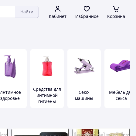
Найти
Кабинет
Избранное
Корзина
Средства для
Интимное
Секс-
Мебель для
интимной
здоровье
машины
секса
гигиены