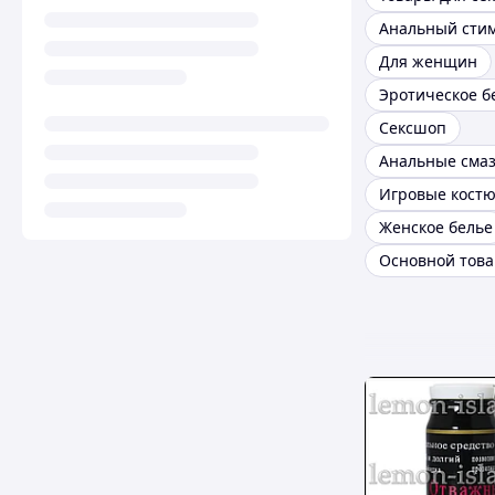
Анальный сти
Для женщин
Эротическое б
Сексшоп
Анальные сма
Игровые кост
Женское белье
Основной това