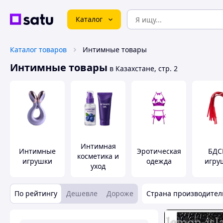
Каталог
Каталог товаров
Интимные товары
Интимные товары
в Казахстане, стр. 2
Интимная
Интимные
Эротическая
БДС
косметика и
игрушки
одежда
игру
уход
По рейтингу
Дешевле
Дороже
Страна производител