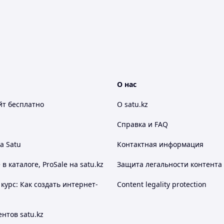
О нас
йт
бесплатно
О satu.kz
Справка и FAQ
а Satu
Контактная информация
 каталоге, ProSale на satu.kz
Защита легальности контента
курс: Как создать интернет-
Content legality protection
нтов satu.kz