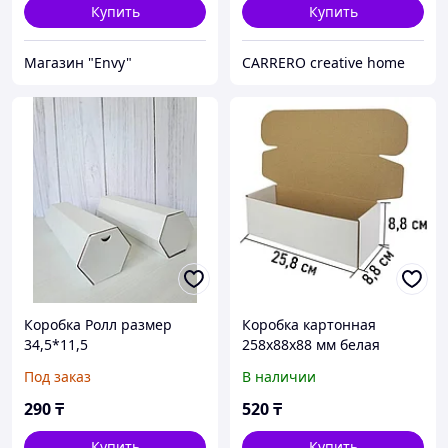
Купить
Купить
Магазин "Envy"
CARRERO creative home
Коробка Ролл размер
Коробка картонная
34,5*11,5
258х88х88 мм белая
Под заказ
В наличии
290
₸
520
₸
Купить
Купить