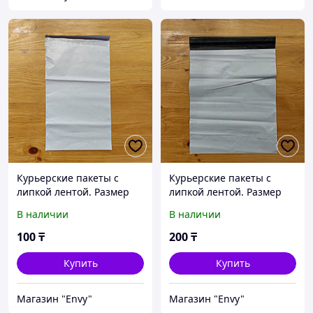
Курьерские пакеты с
Курьерские пакеты с
липкой лентой. Размер
липкой лентой. Размер
17/25 см. Посылка.
30/37 см. Посылка.
В наличии
В наличии
Отправка. Доставка.
Отправка. Доставка.
100
₸
200
₸
Купить
Купить
Магазин "Envy"
Магазин "Envy"