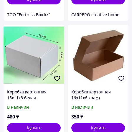
ТОО "Fortress Box.kz"
CARRERO creative home
Коробка картонная
Коробка картонная
15х11х8 белая
16х11х6 крафт
В наличии
В наличии
480
₸
350
₸
Купить
Купить