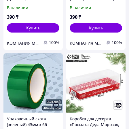
метров
В наличии
В наличии
390
₸
390
₸
Купить
Купить
100%
100%
КОМПАНИЯ MEGAPACK
КОМПАНИЯ MEGAPACK
Упаковочный скотч
Коробка для десерта
(зеленый) 45мм х 66
«Посылка Деда Мороза»,