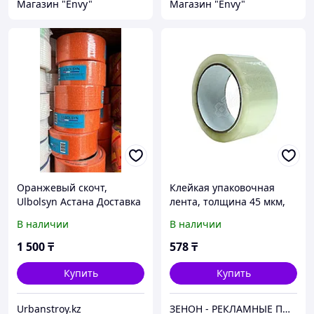
Магазин "Envy"
Магазин "Envy"
Оранжевый скочт,
Клейкая упаковочная
Ulbolsyn Астана Доставка
лента, толщина 45 мкм,
ширина 48 мм, длина 66
В наличии
В наличии
м, прозрачная
1 500
₸
578
₸
Купить
Купить
Urbanstroy.kz
ЗЕНОН - РЕКЛАМНЫЕ ПОСТАВКИ