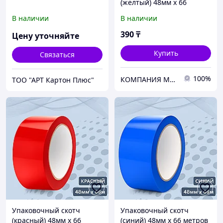
(жёлтый) 48мм х 66
метров
В наличии
В наличии
390
₸
Цену уточняйте
Купить
Связаться
100%
КОМПАНИЯ MEGAPACK
ТОО "АРТ Картон Плюс"
Упаковочный скотч
Упаковочный скотч
(красный) 48мм х 66
(синий) 48мм х 66 метров