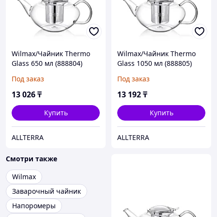
Wilmax/Чайник Thermo
Wilmax/Чайник Thermo
Glass 650 мл (888804)
Glass 1050 мл (888805)
Под заказ
Под заказ
13 026
₸
13 192
₸
Купить
Купить
ALLTERRA
ALLTERRA
Смотри также
Wilmax
Заварочный чайник
Напоромеры