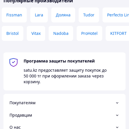
Популярные производители
Fissman
Lara
Доляна
Tudor
Perfecto Li
Bristol
Vitax
Nadoba
ProHotel
KITFORT
Программа защиты покупателей
satu.kz
предоставляет защиту покупок до
50 000 тг
при оформлении заказа через
корзину.
Покупателям
Продавцам
О нас