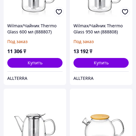
Wilmax/Чайник Thermo
Wilmax/Чайник Thermo
Glass 600 мл (888807)
Glass 950 мл (888808)
Под заказ
Под заказ
11 306
₸
13 192
₸
Купить
Купить
ALLTERRA
ALLTERRA