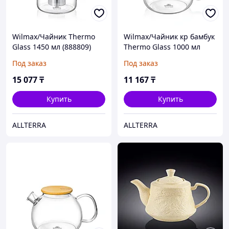
Wilmax/Чайник Thermo
Wilmax/Чайник кр бамбук
Glass 1450 мл (888809)
Thermo Glass 1000 мл
(888823)
Под заказ
Под заказ
15 077
₸
11 167
₸
Купить
Купить
ALLTERRA
ALLTERRA