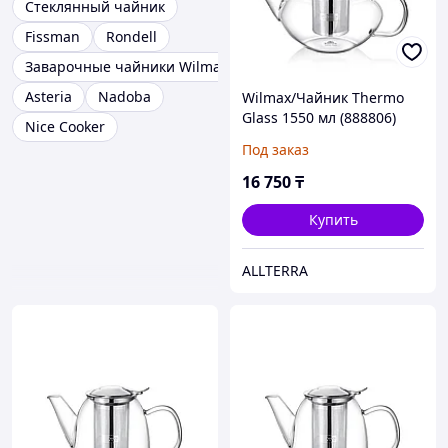
Стеклянный чайник
Fissman
Rondell
Заварочные чайники Wilmax
Asteria
Nadoba
Wilmax/Чайник Thermo
Glass 1550 мл (888806)
Nice Cooker
Под заказ
16 750
₸
Купить
ALLTERRA