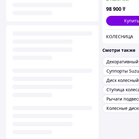
98 900
₸
Купит
КОЛЕСНИЦА
Смотри также
Суппорты Suzu