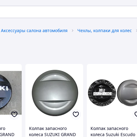
Аксессуары салона автомобиля
Чехлы, колпаки для колес
ого
Колпак запасного
Колпак запасного
 GRAND
колеса SUZUKI GRAND
колеса Suzuki Escudo