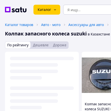
Каталог
Каталог товаров
Авто - мото
Аксессуары для авто
Колпак запасного колеса suzuki
в Казахстане
По рейтингу
Дешевле
Дороже
Колпак запасн
колеса SUZUKI