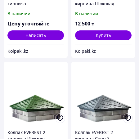
кирпича
кирпича Шоколад
В наличии
В наличии
Цену уточняйте
12 500
₸
Написать
Купить
Kolpaki.kz
Kolpaki.kz
Колпак EVEREST 2
Колпак EVEREST 2
кирпича Изумруд
кирпича Серый