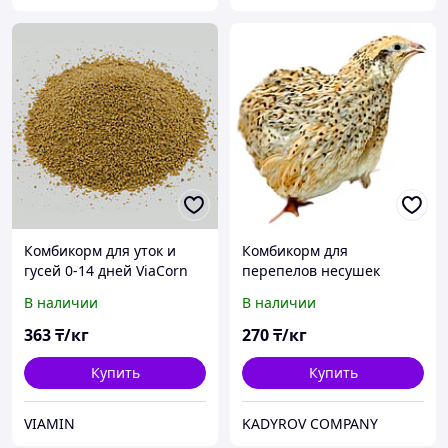
Комбикорм для уток и
Комбикорм для
гусей 0-14 дней ViaCorn
перепелов несушек
80001
В наличии
В наличии
363
₸/кг
270
₸/кг
Купить
Купить
VIAMIN
KADYROV COMPANY