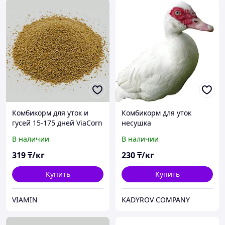
Комбикорм для уток и
Комбикорм для уток
гусей 15-175 дней ViaCorn
несушка
80002
В наличии
В наличии
319
₸/кг
230
₸/кг
Купить
Купить
VIAMIN
KADYROV COMPANY