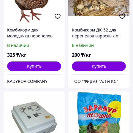
Комбикорм для
Комбикорм ДК-52 для
молодняка перепелов
перепелов взрослых от
ТОО "Фирма "АЛ и КС"
В наличии
В наличии
325
₸/кг
200
₸/кг
Купить
Купить
KADYROV COMPANY
ТОО "Фирма "АЛ и КС"