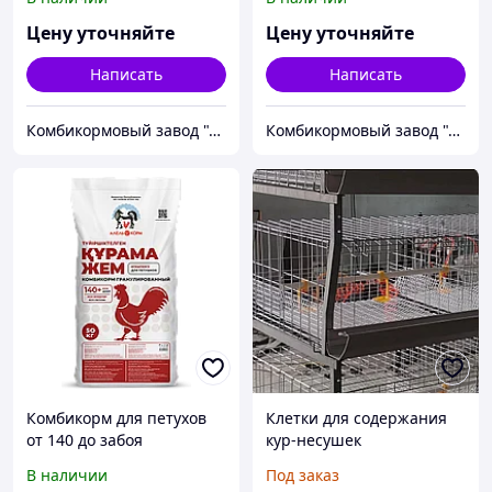
Цену уточняйте
Цену уточняйте
Написать
Написать
Комбикормовый завод "Алель Агро" и "Агрофит Капчагай"
Комбикормовый завод "Алель Агро" и "Агрофит Капчагай"
Комбикорм для петухов
Клетки для содержания
от 140 до забоя
кур-несушек
В наличии
Под заказ