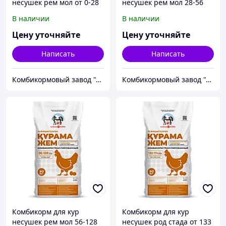
несушек рем мол от 0-28
несушек рем мол 28-56
дней
дней
В наличии
В наличии
Цену уточняйте
Цену уточняйте
Написать
Написать
Комбикормовый завод "Алель Агро" и "Агрофит Капчагай"
Комбикормовый завод "Алель Агро" и "Агрофит Капчагай"
Комбикорм для кур
Комбикорм для кур
несушек рем мол 56-128
несушек род стада от 133