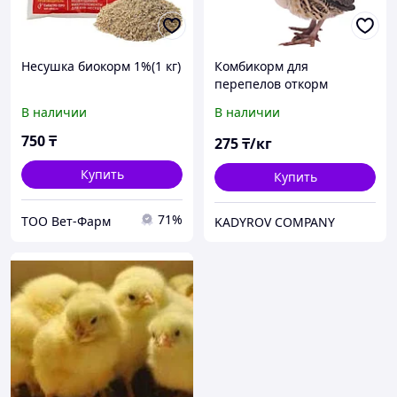
Несушка биокорм 1%(1 кг)
Комбикорм для
перепелов откорм
В наличии
В наличии
750
₸
275
₸/кг
Купить
Купить
71%
ТОО Вет-Фарм
KADYROV COMPANY