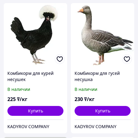
Комбикорм для курей
Комбикорм для гусей
несушек
несушка
В наличии
В наличии
225
₸/кг
230
₸/кг
Купить
Купить
KADYROV COMPANY
KADYROV COMPANY