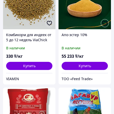
Комбикорм для индеек от
Апо-эстер 10%
5 до 12 недель ViaChick
РОСТ 10781
В наличии
В наличии
330
₸/кг
55 233
₸/кг
Купить
Купить
VIAMIN
ТОО «Feed Trade»