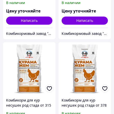
В наличии
В наличии
Цену уточняйте
Цену уточняйте
Написать
Написать
Комбикормовый завод "Алель Агро" и "Агрофит Капчагай"
Комбикормовый завод "Алель Агро" и "Агрофит Капчагай"
Комбикорм для кур
Комбикорм для кур
несушек род стада от 315
несушек род стада от 378
до 377 дней
и старше
В наличии
В наличии