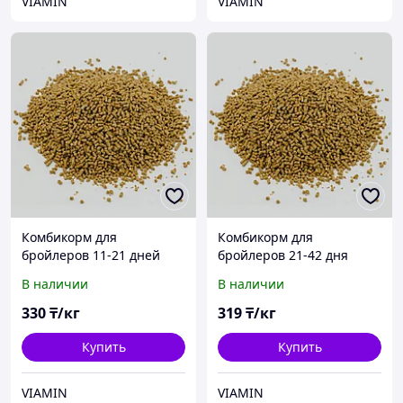
VIAMIN
VIAMIN
Комбикорм для
Комбикорм для
бройлеров 11-21 дней
бройлеров 21-42 дня
ViaCorn 10102
ViaCorn 10103
В наличии
В наличии
330
₸/кг
319
₸/кг
Купить
Купить
VIAMIN
VIAMIN