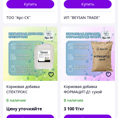
Купить
Купить
ТОО "Арс-СК"
ИП "BEYSAN TRADE"
Кормовая добавка
Кормовая добавка
СПЕКТРОКС
ФОРМАЦИТ-Д1 сухой
(аналог Ацидофид)
В наличии
В наличии
Цену уточняйте
3 100
₸/кг