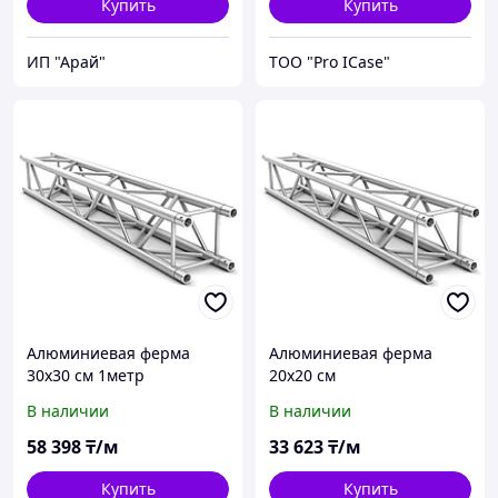
Купить
Купить
ИП "Арай"
ТОО "Pro ICase"
Алюминиевая ферма
Алюминиевая ферма
30х30 см 1метр
20х20 см
В наличии
В наличии
58 398
₸/м
33 623
₸/м
Купить
Купить