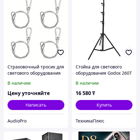
Страховочный тросик для
Стойка для светового
светового оборудования
оборудования Godox 260T
60 см
В наличии
В наличии
Цену уточняйте
16 580
₸
Написать
Купить
AudioPro
ТехникаПлюс