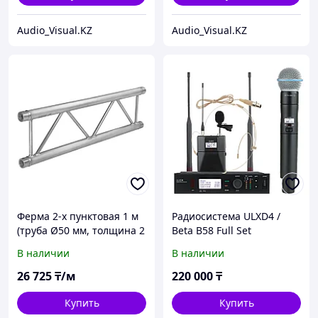
Audio_Visual.KZ
Audio_Visual.KZ
Ферма 2-х пунктовая 1 м
Радиосистема ULXD4 /
(труба Ø50 мм, толщина 2
Beta B58 Full Set
мм)
В наличии
В наличии
26 725
₸/м
220 000
₸
Купить
Купить