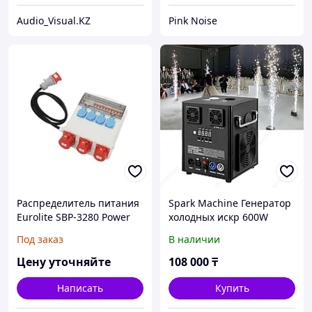
Audio_Visual.KZ
Pink Noise
Распределитель питания
Spark Machine Генератор
Eurolite SBP-3280 Power
холодных искр 600W
Distributor
Под заказ
В наличии
Цену уточняйте
108 000
₸
Написать
Купить