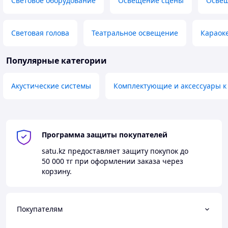
Световое оборудование
Освещение сцены
Освещ
Световая голова
Театральное освещение
Караок
Популярные категории
Акустические системы
Комплектующие и аксессуары к
Программа защиты покупателей
satu.kz
предоставляет защиту покупок до
50 000 тг
при оформлении заказа через
корзину.
Покупателям