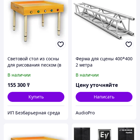
Световой стол из сосны
Ферма для сцены 400*400
для рисования песком (в
2 метра
комплект входит песок
В наличии
В наличии
12,5 кг)
155 300
₸
Цену уточняйте
Купить
Написать
ИП Безбарьерная среда
AudioPro