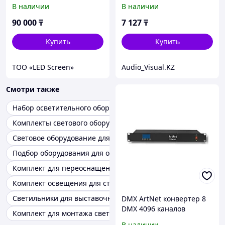
LED PAR 54×3W RGBW
В наличии
В наличии
90 000
₸
7 127
₸
Купить
Купить
ТОО «LED Screen»
Audio_Visual.KZ
Смотри также
Набор осветительного оборудования для студии
Комплекты светового оборудования
Световое оборудование для сцены аренда
Подбор оборудования для освещения
Комплект для переоснащения светильника
Комплект освещения для студии
Светильники для выставочного оборудования
DMX ArtNet конвертер 8
DMX 4096 каналов
Комплект для монтажа света
профессиональный
В наличии