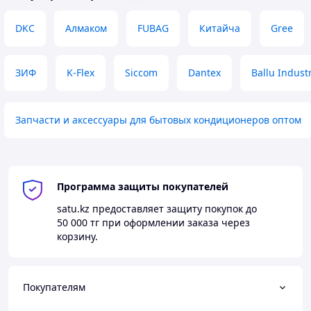
DKC
Алмаком
FUBAG
Китайча
Gree
ЗИФ
K-Flex
Siccom
Dantex
Ballu Indust
Запчасти и аксессуары для бытовых кондиционеров оптом
Программа защиты покупателей
satu.kz
предоставляет защиту покупок до
50 000 тг
при оформлении заказа через
корзину.
Покупателям