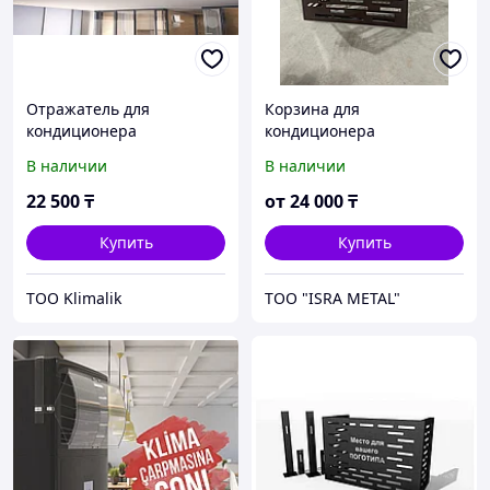
Отражатель для
Корзина для
кондиционера
кондиционера
решетчатый Klimalik
В наличии
В наличии
квадратные решётки
22 500
₸
от
24 000
₸
Купить
Купить
TOO Klimalik
ТОО "ISRA METAL"