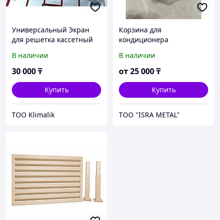
Универсальный Экран
Корзина для
для решетка кассетный
кондиционера
диффузор кондиционера
В наличии
В наличии
Klimalik
30 000
₸
от
25 000
₸
Купить
Купить
TOO Klimalik
ТОО "ISRA METAL"