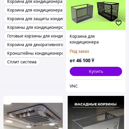
Корзина для кондиционера жалюзи
Корзина для кондиционера с крышкой
Корзина для защиты кондиционера
Корзины для кондиционеров
Готовые корзины для кондиционеров
Корзина для
кондиционера
Корзина для декоративного оформления кондиционера
1000х750х450
Под заказ
Кронштейны кондиционеров
от
46 100
₸
Сплит система
Купить
VNC