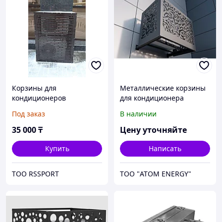
Корзины для
Металлические корзины
кондиционеров
для кондиционера
Под заказ
В наличии
35 000
₸
Цену уточняйте
Купить
Написать
ТОО RSSPORT
ТОО "ATOM ENERGY"