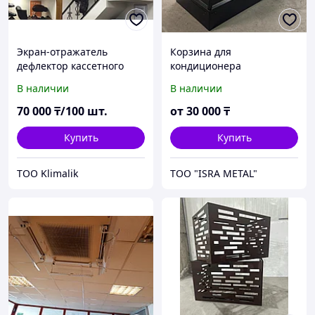
Экран-отражатель
Корзина для
дефлектор кассетного
кондиционера
типа Klimalık
В наличии
В наличии
70 000
₸/100 шт.
от
30 000
₸
Купить
Купить
TOO Klimalik
ТОО "ISRA METAL"