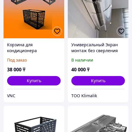
Корзина для
Универсальный Экран
кондиционера
монтаж без сверления
900х600х400 мм
KLIMALIK
Под заказ
В наличии
38 000
₸
40 000
₸
Купить
Купить
VNC
TOO Klimalik