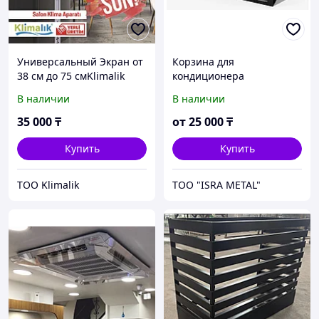
Универсальный Экран от
Корзина для
38 см до 75 смKlimalik
кондиционера
В наличии
В наличии
35 000
₸
от
25 000
₸
Купить
Купить
TOO Klimalik
ТОО "ISRA METAL"