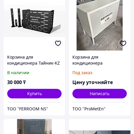
Корзина для
Корзина для
кондиционера Тайник-KZ
кондиционера
В наличии
Под заказ
30 000
₸
Цену уточняйте
Купить
Написать
ТОО "FERROOM NS"
ТОО "ProMetEn"