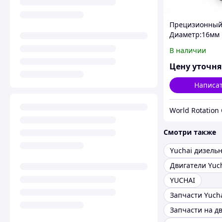
Прецизионный
Диаметр:16мм
Длина:1500мм
В наличии
Цену уточн
Написа
World Rotation
Смотри также
Двигатели Yuc
YUCHAI
Запчасти Yuch