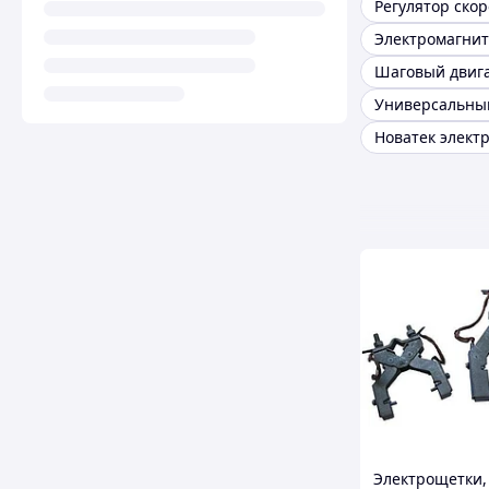
Регулятор скор
Электромагни
Шаговый двиг
Новатек элект
Электрощетки,