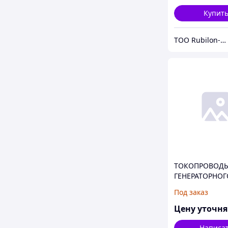
подшипники
Купит
ТОО Rubilon-поставщик №1
ТОКОПРОВОД
ГЕНЕРАТОРНОГ
НАПРЯЖЕНИЯ 
Под заказ
ТЭКН (ТЭН)
Цену уточн
Написа