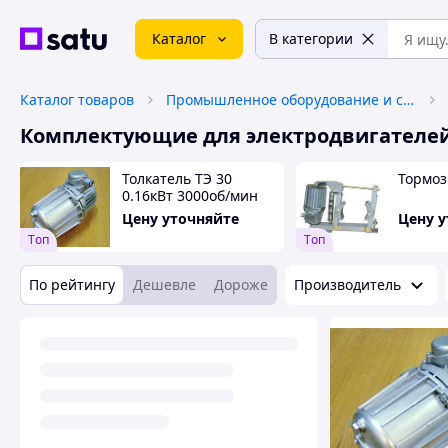
Каталог
В категории
Каталог товаров
Промышленное оборудование и станки
Комплектующие для электродвигателе
Толкатель ТЭ 30
Тормоз
0.16кВт 3000об/мин
Цену уточняйте
Цену 
Tоп
Tоп
По рейтингу
Дешевле
Дороже
Производитель