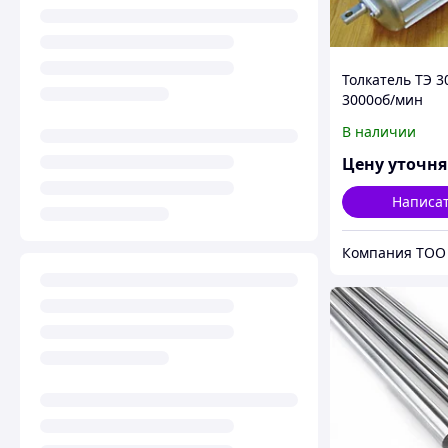
Толкатель ТЭ 3
3000об/мин
В наличии
Цену уточн
Написа