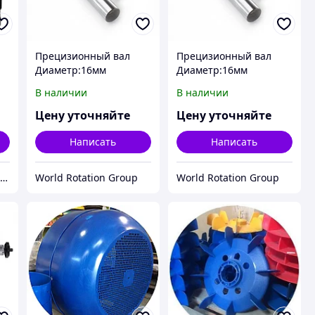
Прецизионный вал
Прецизионный вал
Диаметр:16мм
Диаметр:16мм
Длина:300мм
Длина:1000мм
В наличии
В наличии
os
Цену уточняйте
Цену уточняйте
Написать
Написать
ТОО «ПКФ «Ульба-Электро»
World Rotation Group
World Rotation Group