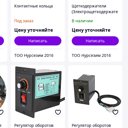
Контактные кольца
Щеткодержатели
(Электрощеткодержате
ли)
Под заказ
В наличии
Цену уточняйте
Цену уточняйте
Написать
Написать
ТОО Нурсезим 2016
ТОО Нурсезим 2016
я
Регулятор оборотов
Регулятор оборотов