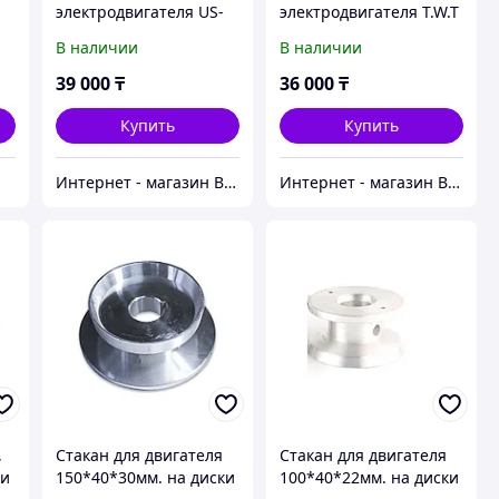
электродвигателя US-
электродвигателя T.W.T
52, 300Вт
US-52, 200Вт
В наличии
В наличии
39 000
₸
36 000
₸
Купить
Купить
Интернет - магазин Ватцап
Интернет - магазин Ватцап
,
Стакан для двигателя
Стакан для двигателя
ки
150*40*30мм. на диски
100*40*22мм. на диски