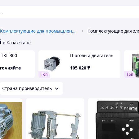
Комплектующие для промышленного оборудования и станков
й
в Казахстане
 ТКГ 300
Шаговый двигатель
уточняйте
105 020
₸
Tоп
Tоп
Страна производитель