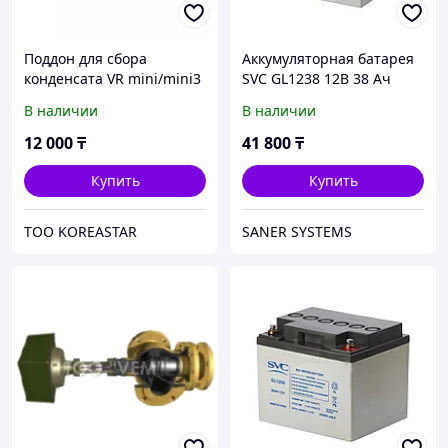
Поддон для сбора
Аккумуляторная батарея
конденсата VR mini/mini3
SVC GL1238 12В 38 Ач
В наличии
В наличии
12 000
₸
41 800
₸
Купить
Купить
ТОО KOREASTAR
SANER SYSTEMS