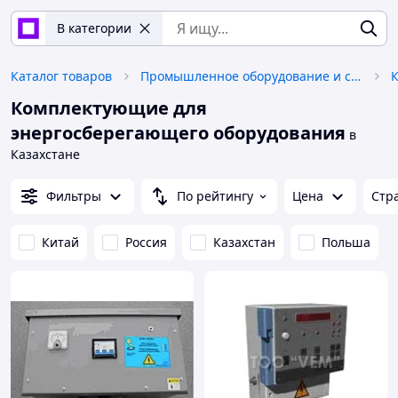
В категории
Каталог товаров
Промышленное оборудование и станки
Комплектующие для
энергосберегающего оборудования
в
Казахстане
Фильтры
По рейтингу
Цена
Стр
Китай
Россия
Казахстан
Польша