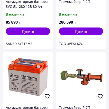
Аккумуляторная батарея
Термомайзер Р-2.Т
SVC GL1280 12В 80 Ач
В наличии
В наличии
85 890
₸
286 598
₸
Купить
Купить
SANER SYSTEMS
ТОО «VEM KZ»
Аккумуляторная батарея
Термомайзер Р-7.Т