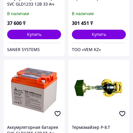
SVC GLD1233 12В 33 Ач
В наличии
В наличии
37 600
₸
301 451
₸
Купить
Купить
SANER SYSTEMS
ТОО «VEM KZ»
Аккумуляторная батарея
Термомайзер Р-8.Т