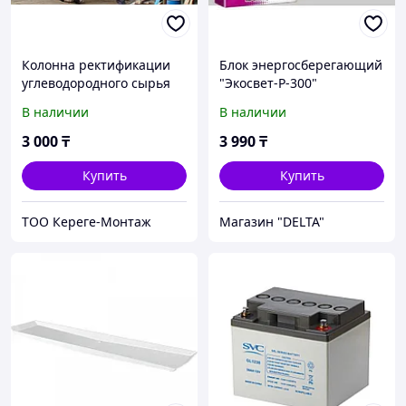
Колонна ректификации
Блок энергосберегающий
углеводородного сырья
"Экосвет-Р-300"
В наличии
В наличии
3 000
₸
3 990
₸
Купить
Купить
ТОО Кереге-Монтаж
Магазин "DELTA"