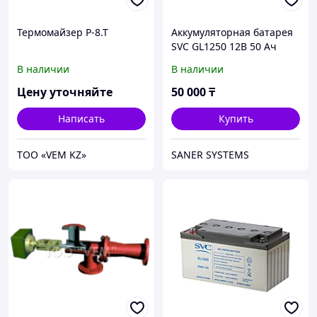
Термомайзер Р-8.Т
Аккумуляторная батарея
SVC GL1250 12В 50 Ач
В наличии
В наличии
Цену уточняйте
50 000
₸
Написать
Купить
ТОО «VEM KZ»
SANER SYSTEMS