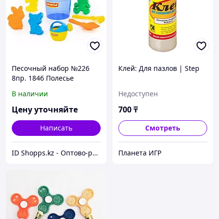
Песочный набор №226
Клей: Для пазлов | Step
8пр. 1846 Полесье
В наличии
Недоступен
Цену уточняйте
700
₸
Написать
Смотреть
ID Shopps.kz - Оптово-розничный Склад
Планета ИГР