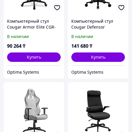
Компьютерный стул
Компьютерный стул
Cougar Armor Elite CGR-
Cougar Defensor
ELI
В наличии
В наличии
90 264
₸
141 680
₸
Купить
Купить
Optima Systems
Optima Systems