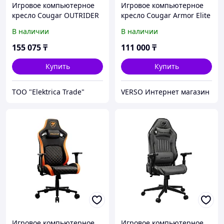
Игровое компьютерное
Игровое компьютерное
кресло Cougar OUTRIDER
кресло Cougar Armor Elite
S ROYAL
В наличии
В наличии
155 075
₸
111 000
₸
Купить
Купить
ТОО "Elektrica Trade"
VERSO Интернет магазин
Игровое компьютерное
Игровое компьютерное