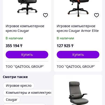
Игровое компьютерное
Игровое компьютерное
кресло Cougar
кресло Cougar Armor Elite
TERMINATOR Elite
В наличии
В наличии
355 194
₸
127 925
₸
Купить
Купить
TOO "QAZTOOL GROUP"
TOO "QAZTOOL GROUP"
Смотри также
Игровое кресло
Компьютеры и комплектующие
Cougar