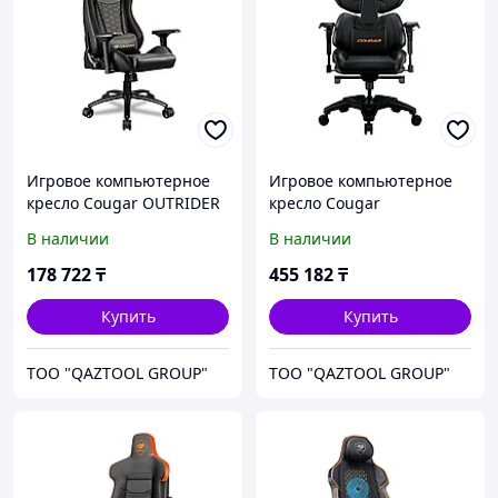
Игровое компьютерное
Игровое компьютерное
кресло Cougar OUTRIDER
кресло Cougar
S ROYAL
TERMINATOR
В наличии
В наличии
178 722
₸
455 182
₸
Купить
Купить
TOO "QAZTOOL GROUP"
TOO "QAZTOOL GROUP"