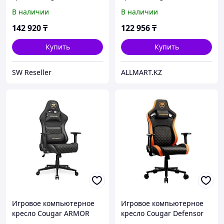
Black
В наличии
В наличии
142 920
₸
122 956
₸
Купить
Купить
SW Reseller
ALLMART.KZ
Игровое компьютерное
Игровое компьютерное
кресло Cougar ARMOR
кресло Cougar Defensor
One V2 Gold F