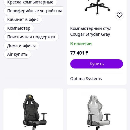
Кресла компьютерные
Периферийные устройства
Кабинет в офис
Компьютер
Компьютерный стул
Cougar Stryder Gray
Поясничная поддержка
3MSTDGRB.0001
В наличии
Дома и офисы
77 401
₸
Air купить
Купить
Optima Systems