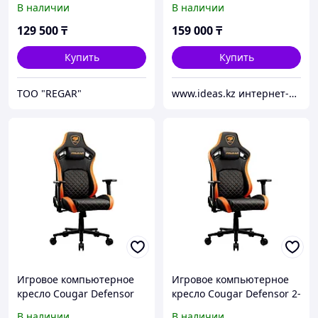
В наличии
В наличии
129 500
₸
159 000
₸
Купить
Купить
TOO "REGAR"
www.ideas.kz интернет-магазин
Игровое компьютерное
Игровое компьютерное
кресло Cougar Defensor
кресло Cougar Defensor 2-
026695-TOP
В наличии
В наличии