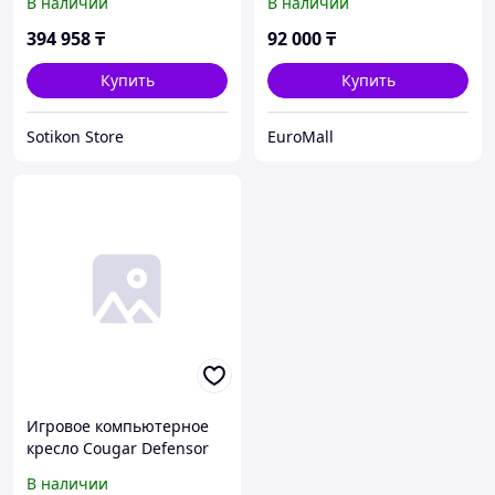
В наличии
В наличии
394 958
₸
92 000
₸
Купить
Купить
Sotikon Store
EuroMall
Игровое компьютерное
кресло Cougar Defensor
В наличии