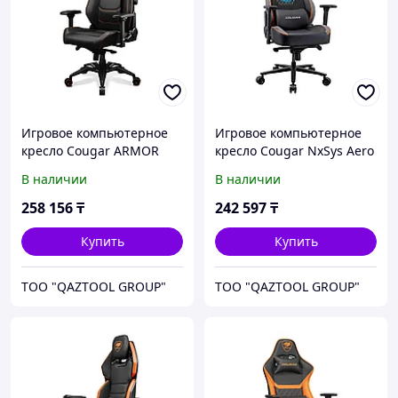
Игровое компьютерное
Игровое компьютерное
кресло Cougar ARMOR
кресло Cougar NxSys Aero
EVO
В наличии
В наличии
258 156
₸
242 597
₸
Купить
Купить
TOO "QAZTOOL GROUP"
TOO "QAZTOOL GROUP"