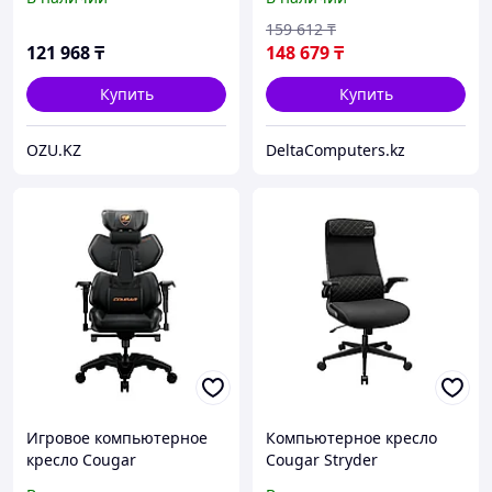
159 612
₸
121 968
₸
148 679
₸
Купить
Купить
OZU.KZ
DeltaComputers.kz
Игровое компьютерное
Компьютерное кресло
кресло Cougar
Cougar Stryder
TERMINATOR