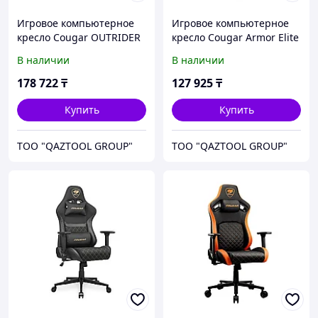
Игровое компьютерное
Игровое компьютерное
кресло Cougar OUTRIDER
кресло Cougar Armor Elite
S
Royal
В наличии
В наличии
178 722
₸
127 925
₸
Купить
Купить
TOO "QAZTOOL GROUP"
TOO "QAZTOOL GROUP"