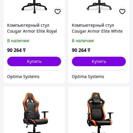
Компьютерный стул
Компьютерный стул
Cougar Armor Elite Royal
Cougar Armor Elite White
CGR-ELI-GLB
CGR-ELI-WHB
В наличии
В наличии
90 264
₸
90 264
₸
Купить
Купить
Optima Systems
Optima Systems