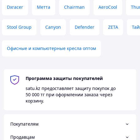
Dxracer
Метта
Chairman
AeroCool
Thu
Stool Group
Canyon
Defender
ZETA
Тай
Офисные и компьютерные кресла оптом
Программа защиты покупателей
satu.kz
предоставляет защиту покупок до
50 000 тг
при оформлении заказа через
корзину.
Покупателям
Продавцам