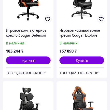
Игровое компьютерное
Игровое компьютерное
кресло Cougar Defensor
кресло Cougar Explore
Neo
В наличии
В наличии
183 244
₸
157 890
₸
Купить
Купить
TOO "QAZTOOL GROUP"
TOO "QAZTOOL GROUP"