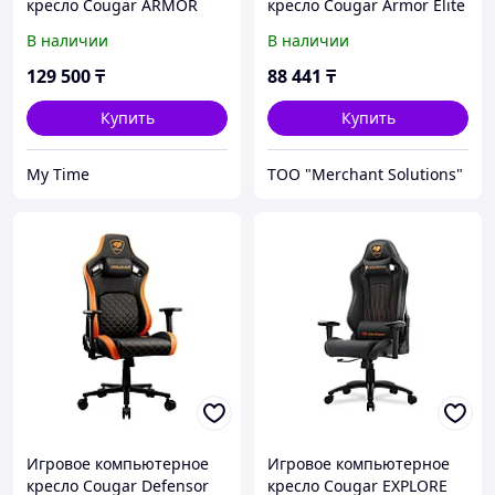
кресло Cougar ARMOR
кресло Cougar Armor Elite
One V2 Gold F
В наличии
В наличии
129 500
₸
88 441
₸
Купить
Купить
My Time
ТОО "Merchant Solutions"
Игровое компьютерное
Игровое компьютерное
кресло Cougar Defensor
кресло Cougar EXPLORE