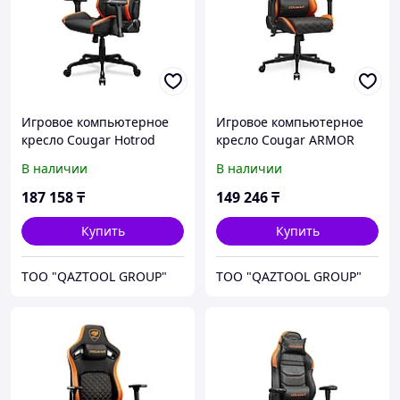
Игровое компьютерное
Игровое компьютерное
кресло Cougar Hotrod
кресло Cougar ARMOR
One V2
В наличии
В наличии
187 158
₸
149 246
₸
Купить
Купить
TOO "QAZTOOL GROUP"
TOO "QAZTOOL GROUP"