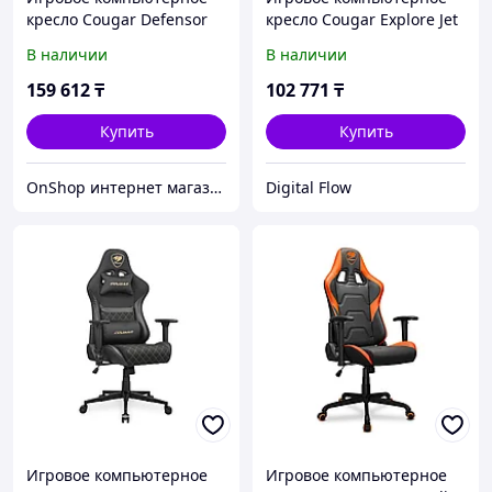
кресло Cougar Defensor
кресло Cougar Explore Jet
Gray F
В наличии
В наличии
159 612
₸
102 771
₸
Купить
Купить
OnShop интернет магазин
Digital Flow
Игровое компьютерное
Игровое компьютерное