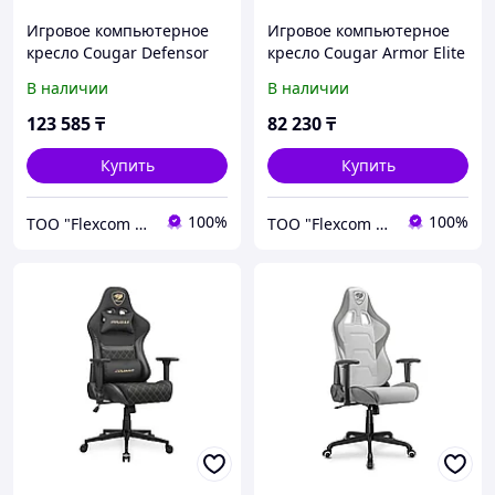
Игровое компьютерное
Игровое компьютерное
кресло Cougar Defensor
кресло Cougar Armor Elite
В наличии
В наличии
123 585
₸
82 230
₸
Купить
Купить
100%
100%
ТОО "Flexcom LTD"
ТОО "Flexcom LTD"