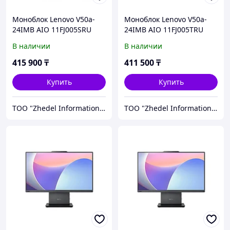
Моноблок Lenovo V50a-
Моноблок Lenovo V50a-
24IMB AIO 11FJ005SRU
24IMB AIO 11FJ005TRU
В наличии
В наличии
415 900
₸
411 500
₸
Купить
Купить
ТОО "Zhedel Information Systems"
ТОО "Zhedel Information Systems"