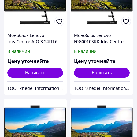
Моноблок Lenovo
Моноблок Lenovo
IdeaCentre AIO 3 24ITL6
F0G0010SRK IdeaCentre
F0G000YKRK
AIO 3 24ITL6
В наличии
В наличии
Цену уточняйте
Цену уточняйте
Написать
Написать
ТОО "Zhedel Information Systems"
ТОО "Zhedel Information Systems"