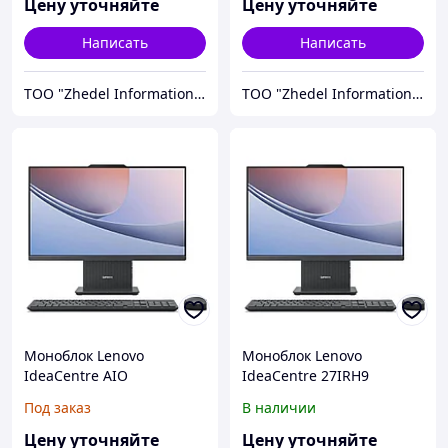
Цену уточняйте
Цену уточняйте
Написать
Написать
ТОО "Zhedel Information Systems"
ТОО "Zhedel Information Systems"
Моноблок Lenovo
Моноблок Lenovo
IdeaCentre AIO
IdeaCentre 27IRH9
F0HM0082RU
(F0HM0083RU)
Под заказ
В наличии
Цену уточняйте
Цену уточняйте