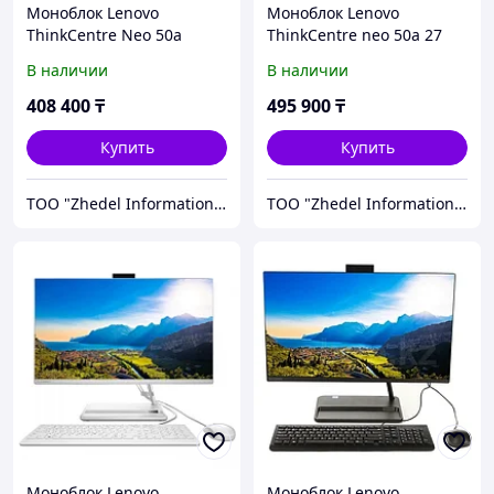
Моноблок Lenovo
Моноблок Lenovo
ThinkCentre Neo 50a
ThinkCentre neo 50a 27
(12SA000KRU)
(12SA0013RU)
В наличии
В наличии
408 400
₸
495 900
₸
Купить
Купить
ТОО "Zhedel Information Systems"
ТОО "Zhedel Information Systems"
Моноблок Lenovo
Моноблок Lenovo