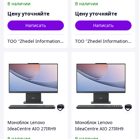
В наличии
В наличии
Цену уточняйте
Цену уточняйте
Написать
Написать
ТОО "Zhedel Information Systems"
ТОО "Zhedel Information Systems"
Моноблок Lenovo
Моноблок Lenovo
IdeaCentre AIO 27IRH9
IdeaCentre AIO 27IRH9
F0HM0057RK
(F0HM0059RK)
В наличии
В наличии