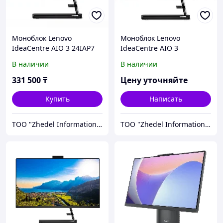
Моноблок Lenovo
Моноблок Lenovo
IdeaCentre AIO 3 24IAP7
IdeaCentre AIO 3
(F0GH00X3RU)
F0G1011JRK
В наличии
В наличии
331 500
₸
Цену уточняйте
Купить
Написать
ТОО "Zhedel Information Systems"
ТОО "Zhedel Information Systems"