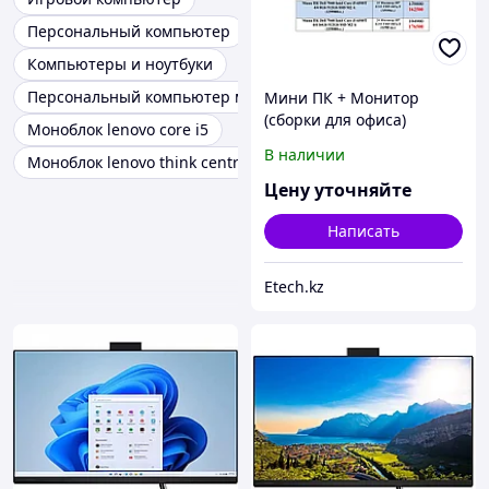
Персональный компьютер
Компьютеры и ноутбуки
Персональный компьютер моноблок
Мини ПК + Монитор
(сборки для офиса)
Моноблок lenovo core i5
В наличии
Моноблок lenovo think centre neo 30a 23
Цену уточняйте
Написать
Etech.kz