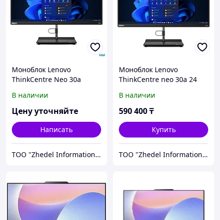
Моноблок Lenovo
Моноблок Lenovo
ThinkCentre Neo 30a
ThinkCentre neo 30a 24
12B00085RU
12CE004GRU
В наличии
В наличии
Цену уточняйте
590 400
₸
Написать
Купить
ТОО "Zhedel Information Systems"
ТОО "Zhedel Information Systems"