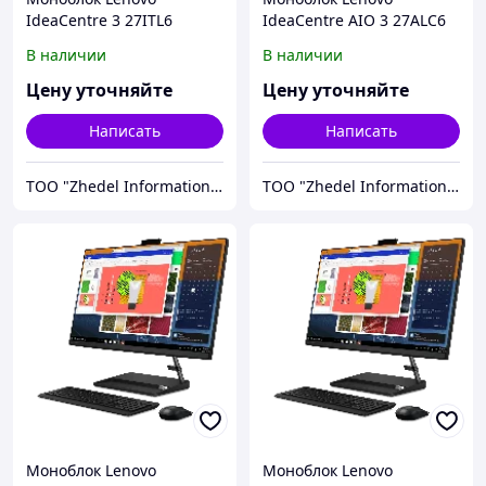
IdeaCentre 3 27ITL6
IdeaCentre AIO 3 27ALC6
(F0FW00L5RK)
(F0FY00MVRK)
В наличии
В наличии
Цену уточняйте
Цену уточняйте
Написать
Написать
ТОО "Zhedel Information Systems"
ТОО "Zhedel Information Systems"
Моноблок Lenovo
Моноблок Lenovo