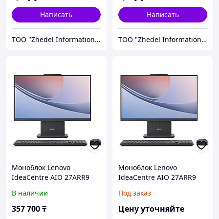
Написать
Написать
ТОО "Zhedel Information Systems"
ТОО "Zhedel Information Systems"
Моноблок Lenovo
Моноблок Lenovo
IdeaCentre AIO 27ARR9
IdeaCentre AIO 27ARR9
27'' (F0HQ002HRK)
(F0HQ0034RU)
В наличии
Под заказ
357 700
₸
Цену уточняйте