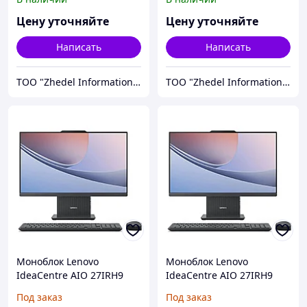
Цену уточняйте
Цену уточняйте
Написать
Написать
ТОО "Zhedel Information Systems"
ТОО "Zhedel Information Systems"
Моноблок Lenovo
Моноблок Lenovo
IdeaCentre AIO 27IRH9
IdeaCentre AIO 27IRH9
(F0HM005BRK)
(F0HM005CRK)
Под заказ
Под заказ