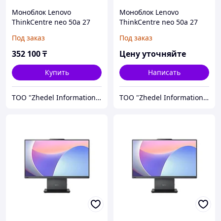
Моноблок Lenovo
Моноблок Lenovo
ThinkCentre neo 50a 27
ThinkCentre neo 50a 27
Gen 5 (12SA0008RU)
(12SA000DRU)
Под заказ
Под заказ
352 100
₸
Цену уточняйте
Купить
Написать
ТОО "Zhedel Information Systems"
ТОО "Zhedel Information Systems"