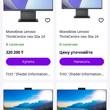
Моноблок Lenovo
Моноблок Lenovo
ThinkCentre neo 50a 24
ThinkCentre neo 50a 24
Gen 5 (12SC000FRU)
Gen 5 (12SC000QRU)
В наличии
В наличии
320 200
₸
Цену уточняйте
Купить
Написать
ТОО "Zhedel Information Systems"
ТОО "Zhedel Information Systems"