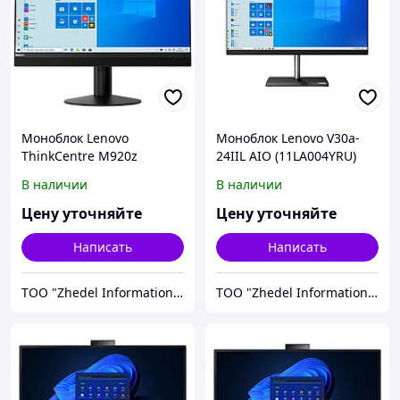
Моноблок Lenovo
Моноблок Lenovo V30a-
ThinkCentre M920z
24IIL AIO (11LA004YRU)
(10S6S06800)
В наличии
В наличии
Цену уточняйте
Цену уточняйте
Написать
Написать
ТОО "Zhedel Information Systems"
ТОО "Zhedel Information Systems"