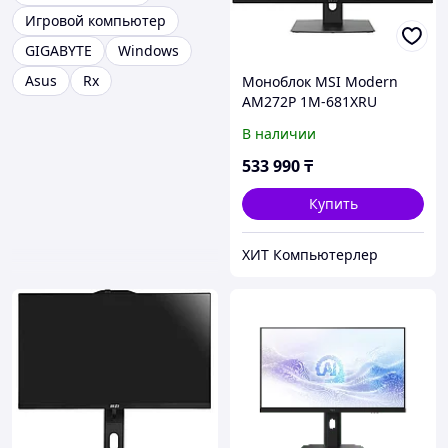
Игровой компьютер
GIGABYTE
Windows
Asus
Rx
Моноблок MSI Modern
AM272P 1M-681XRU
черный
В наличии
533 990
₸
Купить
ХИТ Компьютерлер