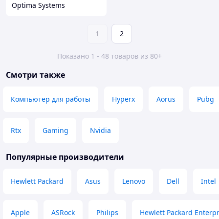
Optima Systems
1
2
Показано 1 - 48 товаров из 80+
Смотри также
Компьютер для работы
Hyperx
Aorus
Pubg
Rtx
Gaming
Nvidia
Популярные производители
Hewlett Packard
Asus
Lenovo
Dell
Intel
Apple
ASRock
Philips
Hewlett Packard Enterpr