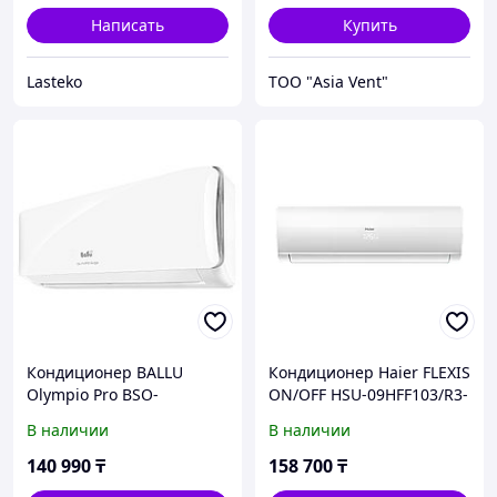
Написать
Купить
Lasteko
ТОО "Asia Vent"
Кондиционер BALLU
Кондиционер Haier FLEXIS
Olympio Pro BSO-
ON/OFF HSU-09HFF103/R3-
09HN8/IK (до 26 м2)
W
В наличии
В наличии
140 990
₸
158 700
₸