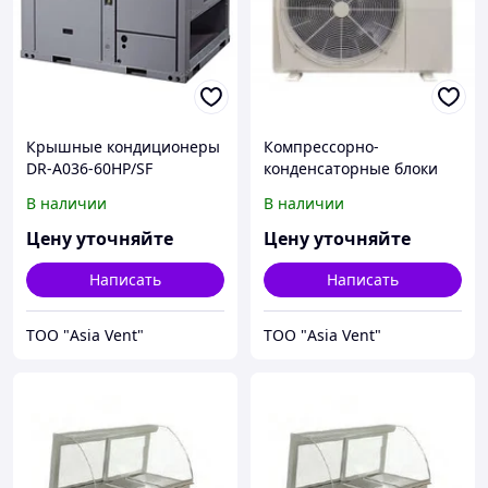
Крышные кондиционеры
Компрессорно-
DR-A036-60HP/SF
конденсаторные блоки
DK-DC008-092TWMC/(S)F
В наличии
В наличии
Цену уточняйте
Цену уточняйте
Написать
Написать
ТОО "Asia Vent"
ТОО "Asia Vent"