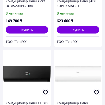
Кондиционер Haier Coral
Кондиционер Haier JADE
DC AS20HPL2HRA
SUPER MATCH
AS50S2SJ2FA-G
В наличии
В наличии
149 700
₸
623 600
₸
Купить
Купить
ТОО "TelePO"
ТОО "TelePO"
Кондиционер Haier FLEXIS
Кондиционер Haier