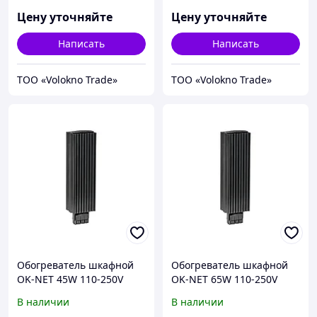
Цену уточняйте
Цену уточняйте
Написать
Написать
ТОО «Volokno Trade»
ТОО «Volokno Trade»
Обогреватель шкафной
Обогреватель шкафной
OK-NET 45W 110-250V
OK-NET 65W 110-250V
AC/DC
AC/DC
В наличии
В наличии