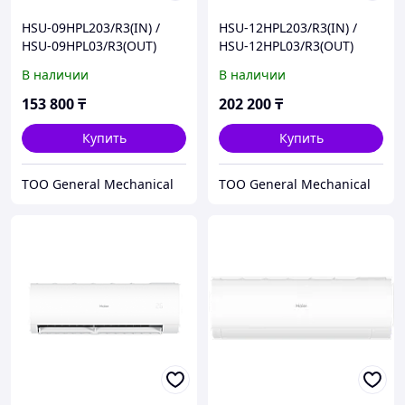
HSU-09HPL203/R3(IN) /
HSU-12HPL203/R3(IN) /
HSU-09HPL03/R3(OUT)
HSU-12HPL03/R3(OUT)
Кондиционер серии Coral
Кондиционер серии Coral
В наличии
В наличии
On-Off HAIER
On-Off HAIER
153 800
₸
202 200
₸
Купить
Купить
ТОО General Mechanical
ТОО General Mechanical