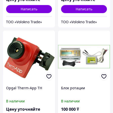
Написать
Написать
ТОО «Volokno Trade»
ТОО «Volokno Trade»
Opgal Therm-App TH
Блок ротации
В наличии
В наличии
Цену уточняйте
100 000
₸