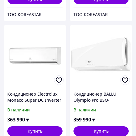
ТОО KOREASTAR
ТОО KOREASTAR
Кондиционер Electrolux
Кондиционер BALLU
Monaco Super DC Inverter
Olympio Pro BSO-
EACS/I-18HM/N8
24HN8/IK (до 70м2)
В наличии
В наличии
363 990
₸
359 990
₸
Купить
Купить