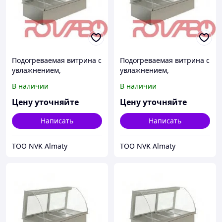
Подогреваемая витрина с
Подогреваемая витрина с
увлажнением,
увлажнением,
вентиляцией и ванной на
вентиляцией и ванной на
В наличии
В наличии
4 GN1/1, +65/+85ºC
3 GN1/1, +65/+85ºC
Цену уточняйте
Цену уточняйте
Написать
Написать
ТОО NVK Almaty
ТОО NVK Almaty