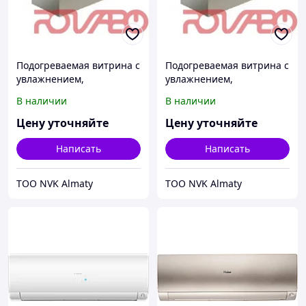
Подогреваемая витрина с
Подогреваемая витрина с
увлажнением,
увлажнением,
вентиляцией и ванной на
вентиляцией и ванной на
В наличии
В наличии
3 GN1/1, +65/+85ºC
2 GN1/1, +65/+85ºC
Цену уточняйте
Цену уточняйте
Написать
Написать
ТОО NVK Almaty
ТОО NVK Almaty