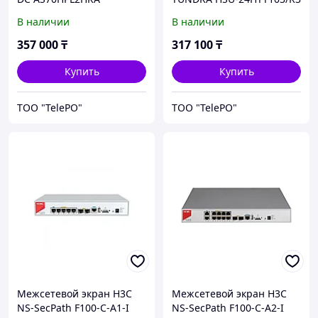
В наличии
В наличии
357 000
₸
317 100
₸
Купить
Купить
ТОО "TelePO"
ТОО "TelePO"
Межсетевой экран H3C
Межсетевой экран H3C
NS-SecPath F100-C-A1-I
NS-SecPath F100-C-A2-I