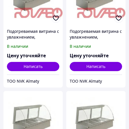
Подогреваемая витрина с
Подогреваемая витрина с
увлажнением,
увлажнением,
вентиляцией и ванной на
вентиляцией и ванной на
В наличии
В наличии
2 GN1/1, +65/+85ºC
4 GN1/1, +65/+85ºC
Цену уточняйте
Цену уточняйте
Написать
Написать
ТОО NVK Almaty
ТОО NVK Almaty