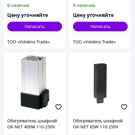
В наличии
В наличии
Цену уточняйте
Цену уточняйте
Написать
Написать
ТОО «Volokno Trade»
ТОО «Volokno Trade»
Обогреватель шкафной
Обогреватель шкафной
OK-NET 400W 110-250V
OK-NET 65W 110-250V
AC/DC
AC/DC