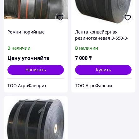
Ремни норийные
Лента конвейерная
резинотканевая 3-650-3-
БКНЛ-65
В наличии
В наличии
Цену уточняйте
7 000
₸
Написать
Купить
ТОО АгроФаворит
ТОО АгроФаворит