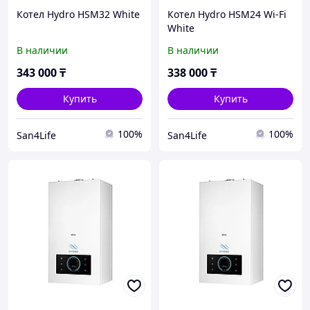
Котел Hydro HSM32 White
Котел Hydro HSM24 Wi-Fi
White
В наличии
В наличии
343 000
₸
338 000
₸
Купить
Купить
100%
100%
San4Life
San4Life