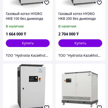
Газовый котел HYDRO
Газовый котел HYDRO
HKB 100 без дымохода
HKB 200 без дымохода
В наличии
В наличии
1 664 000
₸
2 704 000
₸
Купить
Купить
TOO "Hydrosta Kazakhstan"
TOO "Hydrosta Kazakhstan"