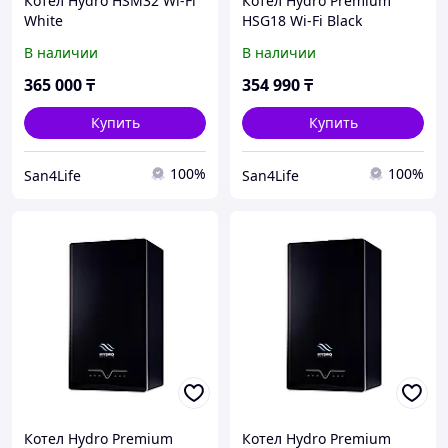
Котел Hydro HSM32 Wi-Fi
Котел Hydro Premium
White
HSG18 Wi-Fi Black
В наличии
В наличии
365 000
₸
354 990
₸
Купить
Купить
100%
100%
San4Life
San4Life
Котел Hydro Premium
Котел Hydro Premium