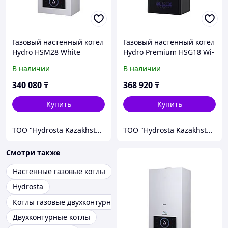
Газовый настенный котел
Газовый настенный котел
Hydro HSM28 White
Hydro Premium HSG18 Wi-
Fi Black
В наличии
В наличии
340 080
₸
368 920
₸
Купить
Купить
TOO "Hydrosta Kazakhstan"
TOO "Hydrosta Kazakhstan"
Смотри также
Настенные газовые котлы
Hydrosta
Котлы газовые двухконтурные
Двухконтурные котлы