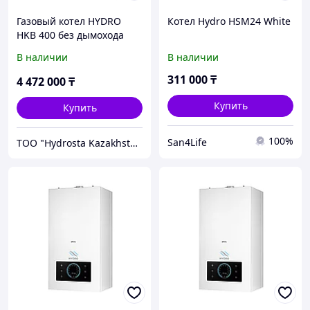
Газовый котел HYDRO
Котел Hydro HSM24 White
HKB 400 без дымохода
В наличии
В наличии
311 000
₸
4 472 000
₸
Купить
Купить
100%
San4Life
TOO "Hydrosta Kazakhstan"