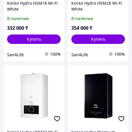
Котел Hydro HSM18 Wi-Fi
Котел Hydro HSM28 Wi-Fi
White
White
В наличии
В наличии
332 000
₸
354 000
₸
Купить
Купить
100%
100%
San4Life
San4Life