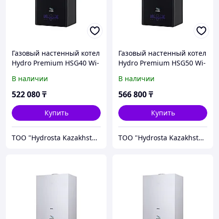
Газовый настенный котел
Газовый настенный котел
Hydro Premium HSG40 Wi-
Hydro Premium HSG50 Wi-
Fi Black
Fi Black
В наличии
В наличии
522 080
₸
566 800
₸
Купить
Купить
TOO "Hydrosta Kazakhstan"
TOO "Hydrosta Kazakhstan"