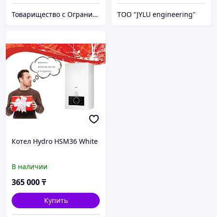
Товарищество с Ограниченной Ответственностью "ТеплоАзии"
TOO "JYLU engineering"
Котел Hydro HSM36 White
В наличии
365 000
₸
Купить