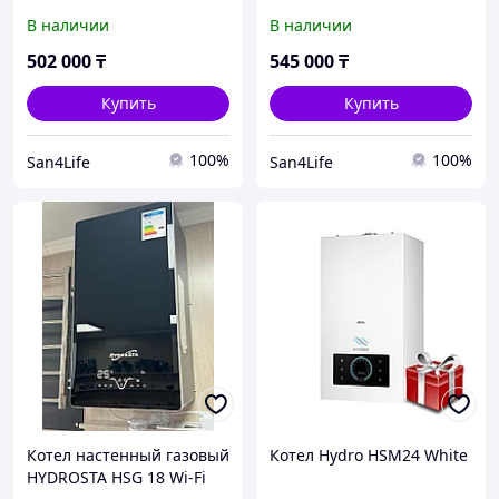
В наличии
В наличии
502 000
₸
545 000
₸
Купить
Купить
100%
100%
San4Life
San4Life
Котел настенный газовый
Котел Hydro HSM24 White
HYDROSTA HSG 18 Wi-Fi