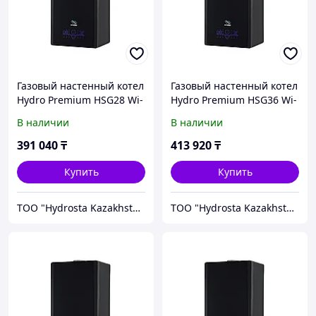
Газовый настенный котел
Газовый настенный котел
Hydro Premium HSG28 Wi-
Hydro Premium HSG36 Wi-
Fi Black
Fi Black
В наличии
В наличии
391 040
₸
413 920
₸
Купить
Купить
TOO "Hydrosta Kazakhstan"
TOO "Hydrosta Kazakhstan"