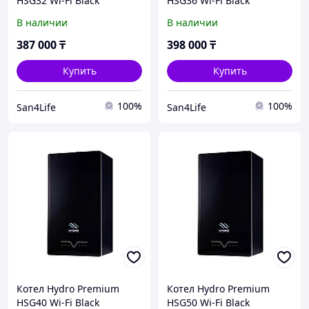
HSG32 Wi-Fi Black
HSG36 Wi-Fi Black
В наличии
В наличии
387 000
₸
398 000
₸
Купить
Купить
100%
100%
San4Life
San4Life
Котел Hydro Premium
Котел Hydro Premium
HSG40 Wi-Fi Black
HSG50 Wi-Fi Black