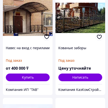
Навес на вход с перилами
Кованые заборы
Под заказ
Под заказ
от
400 000
₸
Цену уточняйте
Купить
Написать
Компания ИП "ТАВ"
Компания КазКомСтройАнгар