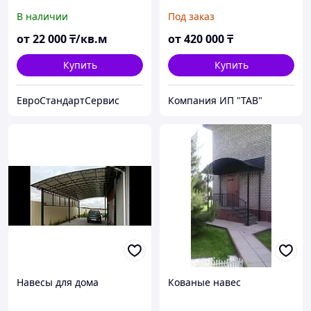
В наличии
Под заказ
от
22 000
₸/кв.м
от
420 000
₸
Купить
Купить
ЕвроСтандартСервис
Компания ИП "ТАВ"
Навесы для дома
Кованые навес