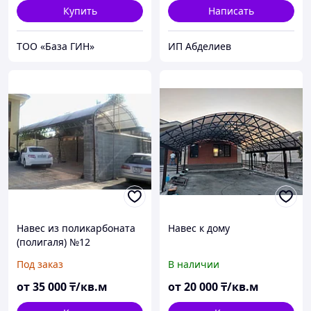
Купить
Написать
ТОО «База ГИН»
ИП Абделиев
Навес из поликарбоната
Навес к дому
(полигаля) №12
Под заказ
В наличии
от
35 000
₸/кв.м
от
20 000
₸/кв.м