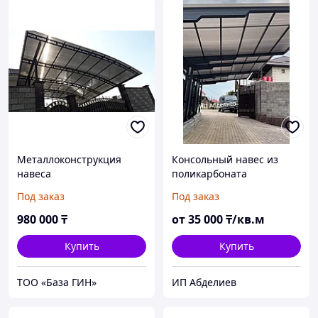
Металлоконструкция
Консольный навес из
навеса
поликарбоната
Под заказ
Под заказ
980 000
₸
от
35 000
₸/кв.м
Купить
Купить
ТОО «База ГИН»
ИП Абделиев