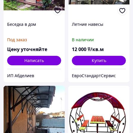
Беседка в дом
Летние навесы
Под заказ
В наличии
Цену уточняйте
12 000
₸/кв.м
Написать
Купить
ИП Абделиев
ЕвроСтандартСервис