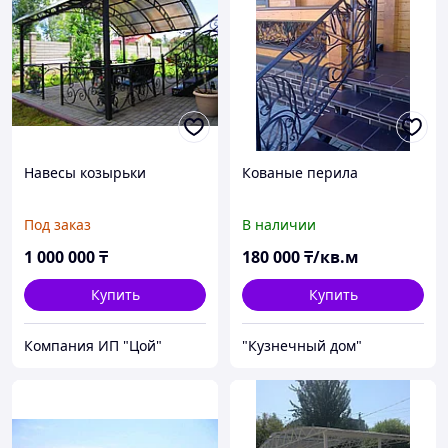
Навесы козырьки
Кованые перила
Под заказ
В наличии
1 000 000
₸
180 000
₸/кв.м
Купить
Купить
Компания ИП "Цой"
"Кузнечный дом"