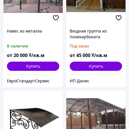
Навес из металла
Входная группа из
поликарбоната
В наличии
Под заказ
от
20 000
₸/кв.м
от
45 000
₸/кв.м
Купить
Купить
ЕвроСтандартСервис
ИП Данис