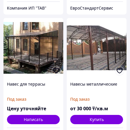
Компания ИП "ТАВ"
ЕвроСтандартСервис
Навес для террасы
Навесы металлические
Под заказ
Под заказ
Цену уточняйте
от
30 000
₸/кв.м
Написать
Купить