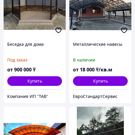
Беседка для дома
Металлические навесы
Под заказ
В наличии
от
900 000
₸
от
18 000
₸/кв.м
Купить
Купить
Компания ИП "ТАВ"
ЕвроСтандартСервис