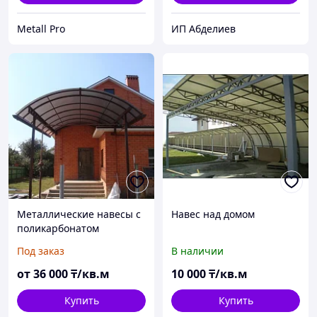
Metall Pro
ИП Абделиев
Металлические навесы с
Навес над домом
поликарбонатом
Под заказ
В наличии
от
36 000
₸/кв.м
10 000
₸/кв.м
Купить
Купить