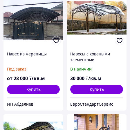
Навес из черепицы
Навесы с коваными
элементами
Под заказ
В наличии
от
28 000
₸/кв.м
30 000
₸/кв.м
Купить
Купить
ИП Абделиев
ЕвроСтандартСервис