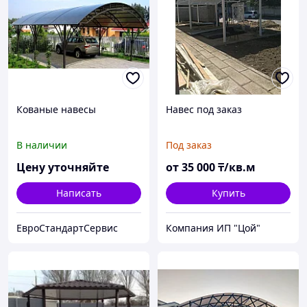
Кованые навесы
Навес под заказ
В наличии
Под заказ
Цену уточняйте
от
35 000
₸/кв.м
Написать
Купить
ЕвроСтандартСервис
Компания ИП "Цой"