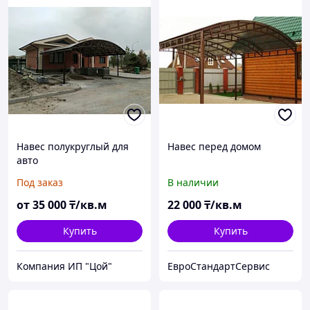
Навес полукруглый для
Навес перед домом
авто
Под заказ
В наличии
от
35 000
₸/кв.м
22 000
₸/кв.м
Купить
Купить
Компания ИП "Цой"
ЕвроСтандартСервис