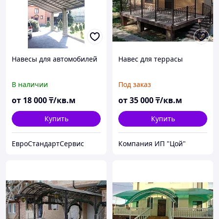
Навесы для автомобилей
Навес для террасы
В наличии
Под заказ
от
18 000
₸/кв.м
от
35 000
₸/кв.м
Купить
Купить
ЕвроСтандартСервис
Компания ИП "Цой"