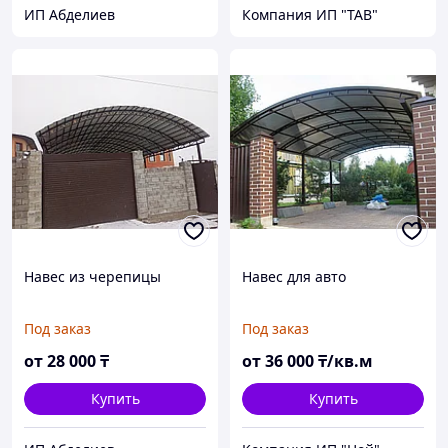
ИП Абделиев
Компания ИП "ТАВ"
Навес из черепицы
Навес для авто
Под заказ
Под заказ
от
28 000
₸
от
36 000
₸/кв.м
Купить
Купить