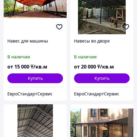
Навес для машины
Навесы во дворе
В наличии
В наличии
от
15 000
₸/кв.м
от
20 000
₸/кв.м
Купить
Купить
ЕвроСтандартСервис
ЕвроСтандартСервис