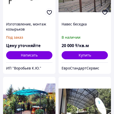
Изготовление, монтаж
Навес беседка
козырьков
Под заказ
В наличии
Цену уточняйте
20 000
₸/кв.м
Написать
Купить
ИП "Воробьев К.Ю."
ЕвроСтандартСервис