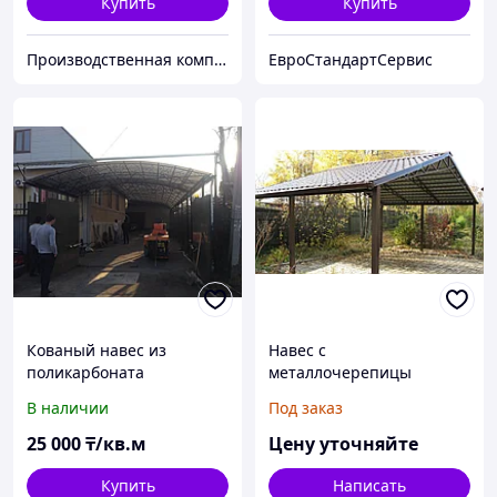
Купить
Купить
Производственная компания "AHMAD-GROUP"
ЕвроСтандартСервис
Кованый навес из
Навес с
поликарбоната
металлочерепицы
В наличии
Под заказ
25 000
₸/кв.м
Цену уточняйте
Купить
Написать