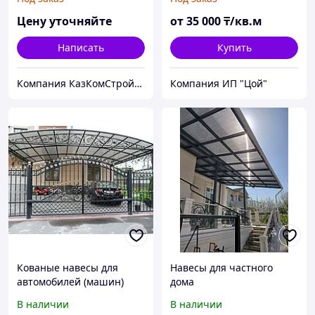
Цену уточняйте
от
35 000
₸/кв.м
Написать
Купить
Компания КазКомСтройАнгар
Компания ИП "Цой"
Кованые навесы для
Навесы для частного
автомобилей (машин)
дома
В наличии
В наличии