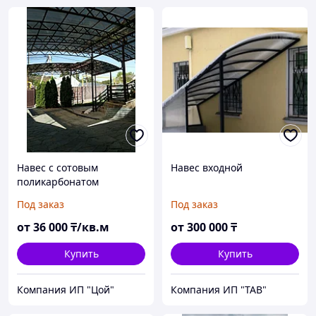
Навес с сотовым
Навес входной
поликарбонатом
Под заказ
Под заказ
от
36 000
₸/кв.м
от
300 000
₸
Купить
Купить
Компания ИП "Цой"
Компания ИП "ТАВ"