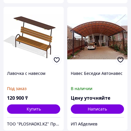
Лавочка с навесом
Навес Беседки Автонавес
Под заказ
В наличии
120 900
₸
Цену уточняйте
Купить
Написать
ТОО "PLOSHADKI.KZ" Производство малых архитектурных форм
ИП Абделиев