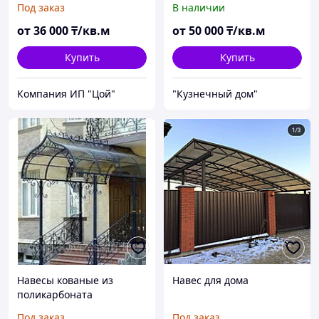
Под заказ
В наличии
от
36 000
₸/кв.м
от
50 000
₸/кв.м
Купить
Купить
Компания ИП "Цой"
"Кузнечный дом"
Навесы кованые из
Навес для дома
поликарбоната
Под заказ
Под заказ