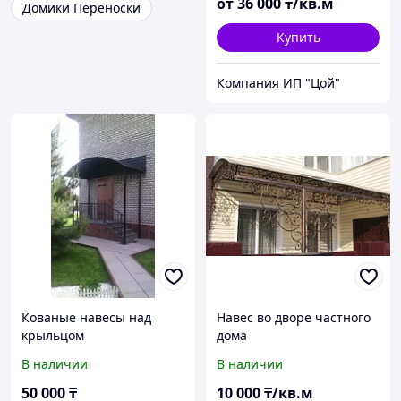
от
36 000
₸/кв.м
Домики Переноски
Купить
Компания ИП "Цой"
Кованые навесы над
Навес во дворе частного
крыльцом
дома
В наличии
В наличии
50 000
₸
10 000
₸/кв.м