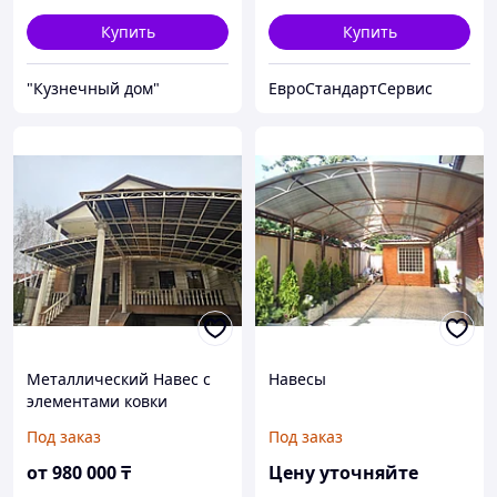
Купить
Купить
"Кузнечный дом"
ЕвроСтандартСервис
Металлический Навес с
Навесы
элементами ковки
Под заказ
Под заказ
от
980 000
₸
Цену уточняйте