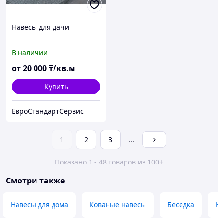
Навесы для дачи
В наличии
от
20 000
₸/кв.м
Купить
ЕвроСтандартСервис
1
2
3
...
Показано 1 - 48 товаров из 100+
Смотри также
Навесы для дома
Кованые навесы
Беседка