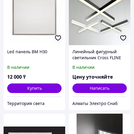
Led панель BM H30
Линейный фигурный
светильник Cross FLINE
Belight 1200*1200мм 80W
В наличии
В наличии
12 000
₸
Цену уточняйте
Купить
Написать
Территория света
Алматы Электро Снаб