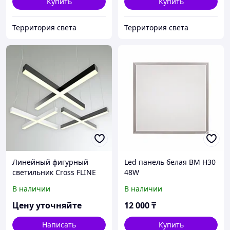
Купить
Купить
Территория света
Территория света
Линейный фигурный
Led панель белая BM H30
светильник Cross FLINE
48W
Belight 600*600мм 60W
В наличии
В наличии
Цену уточняйте
12 000
₸
Написать
Купить