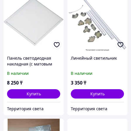
Панель светодиодная
Линейный светильник
накладная (с матовым
рассеивателем)
В наличии
В наличии
8 250
₸
3 350
₸
Купить
Купить
Территория света
Территория света