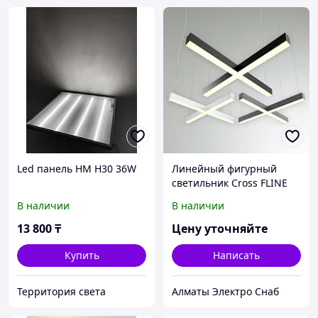
Led панель HM H30 36W
Линейный фигурный
светильник Cross FLINE
Belight 1000*1000мм 60W
В наличии
В наличии
13 800
₸
Цену уточняйте
Купить
Написать
Территория света
Алматы Электро Снаб