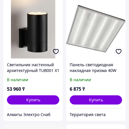
Светильник настенный
Панель светодиодная
архитектурный TUB001 X1
накладная призма 40W
36Вт
6500К
В наличии
В наличии
53 960
₸
6 875
₸
Купить
Купить
Алматы Электро Снаб
Территория света