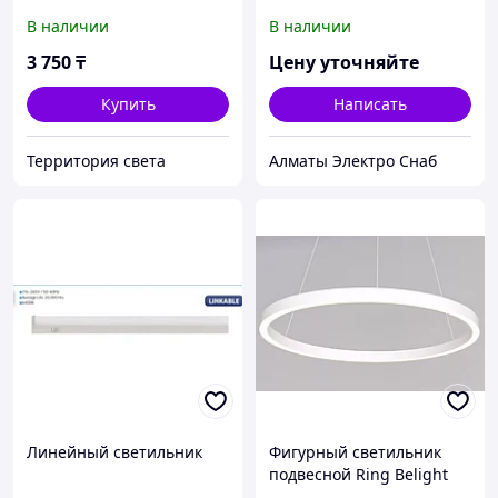
Belight 1000*1000мм 40W
В наличии
В наличии
3 750
₸
Цену уточняйте
Купить
Написать
Территория света
Алматы Электро Снаб
Линейный светильник
Фигурный светильник
подвесной Ring Belight
1000мм 80W