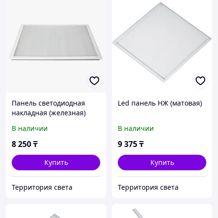
Панель светодиодная
Led панель НЖ (матовая)
накладная (железная)
В наличии
В наличии
8 250
₸
9 375
₸
Купить
Купить
Территория света
Территория света