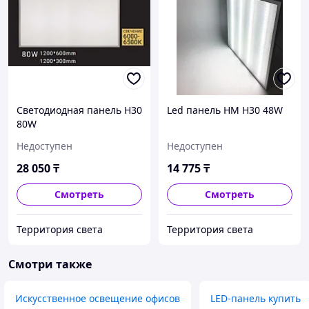
Светодиодная панель H30
Led панель HM H30 48W
80W
Недоступен
Недоступен
28 050
₸
14 775
₸
Смотреть
Смотреть
Территория света
Территория света
Смотри также
Искусственное освещение офисов
LЕD-панель купить