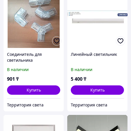
Соединитель для
Линейный светильник
светильника
В наличии
В наличии
901
₸
5 400
₸
Купить
Купить
Территория света
Территория света