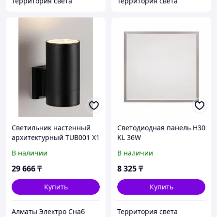
Территория света
Территория света
Светильник настенный
Светодиодная панель H30
архитектурный TUB001 X1
KL 36W
20Вт
В наличии
В наличии
29 666
₸
8 325
₸
Купить
Купить
Алматы Электро Снаб
Территория света