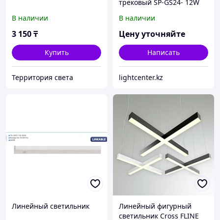
трековый SP-GS24- 12W
3ССТ WH
В наличии
В наличии
3 150
₸
Цену уточняйте
Купить
Написать
Территория света
lightcenter.kz
Линейный светильник
Линейный фигурный
светильник Cross FLINE