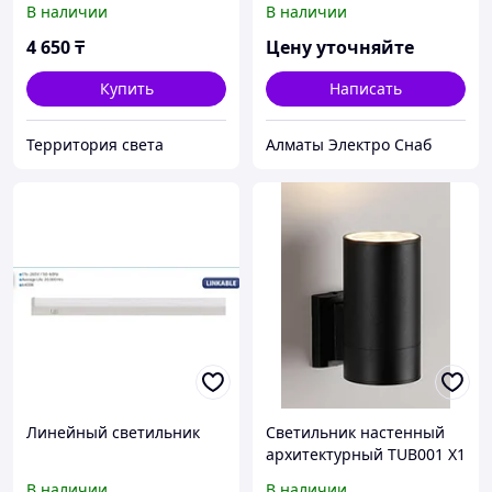
В наличии
В наличии
4 650
₸
Цену уточняйте
Купить
Написать
Территория света
Алматы Электро Снаб
Линейный светильник
Светильник настенный
архитектурный TUB001 X1
6Вт
В наличии
В наличии