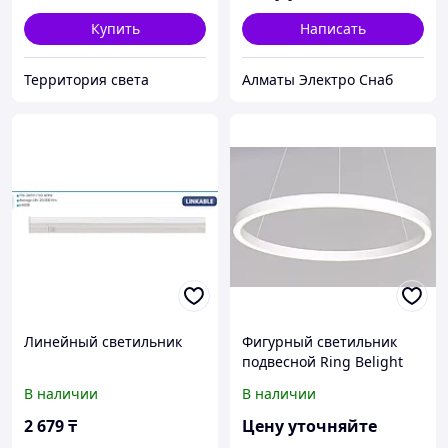
Купить
Написать
Территория света
Алматы Электро Снаб
Линейный светильник
Фигурный светильник
подвесной Ring Belight
1500мм 80W
В наличии
В наличии
2 679
₸
Цену уточняйте