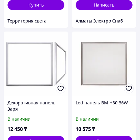
Купить
Написать
Территория света
Алматы Электро Снаб
Декоративная панель
Led панель BM H30 36W
Заря
В наличии
В наличии
12 450
₸
10 575
₸