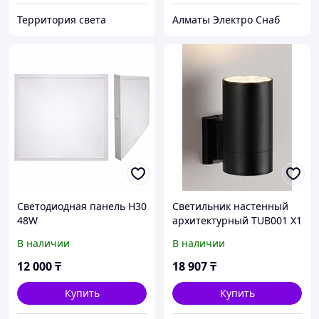
Территория света
Алматы Электро Снаб
Светодиодная панель H30
Светильник настенный
48W
архитектурный TUB001 X1
12Вт
В наличии
В наличии
12 000
₸
18 907
₸
Купить
Купить