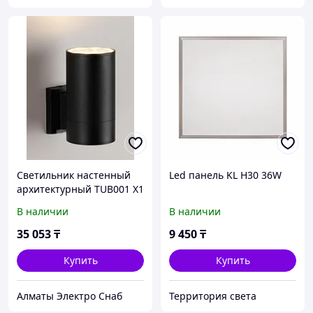
Светильник настенный
Led панель KL H30 36W
архитектурный TUB001 X1
24Вт
В наличии
В наличии
35 053
₸
9 450
₸
Купить
Купить
Алматы Электро Снаб
Территория света