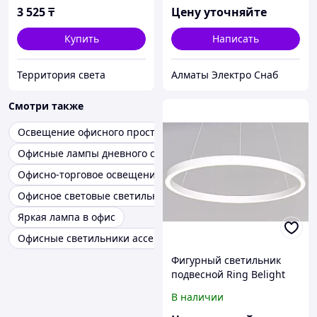
3 525
₸
Цену уточняйте
Купить
Написать
Территория света
Алматы Электро Снаб
Смотри также
Освещение офисного пространства
Офисные лампы дневного света
Офисно-торговое освещение estares
Офисное световые светильники
Яркая лампа в офис
Офисные светильники accento lighting
Фигурный светильник
подвесной Ring Belight
1000мм 60W
В наличии