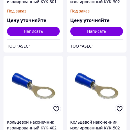
изолированный KYK-801
изолированный KYK-302
0.5/1,5 M8
1,5/2,5 M3
Под заказ
Под заказ
Цену уточняйте
Цену уточняйте
Написать
Написать
ТОО "ASEC"
ТОО "ASEC"
Кольцевой наконечник
Кольцевой наконечник
изолированный KYK-402
изолированный KYK-502