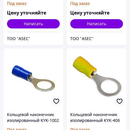
Под заказ
Под заказ
Цену уточняйте
Цену уточняйте
Написать
Написать
ТОО "ASEC"
ТОО "ASEC"
Кольцевой наконечник
Кольцевой наконечник
изолированный KYK-1002
изолированный KYK-406
1,5/2,5мм М10
4/6,0мм М4
Под заказ
Под заказ