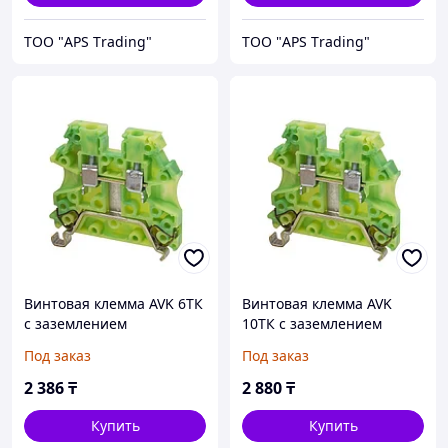
ТОО "APS Тrading"
ТОО "APS Тrading"
Винтовая клемма AVK 6TК
Винтовая клемма AVK
с заземлением
10TК с заземлением
Под заказ
Под заказ
2 386
₸
2 880
₸
Купить
Купить