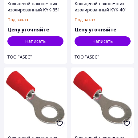
Кольцевой наконечник
Кольцевой наконечник
изолированный KYK-351
изолированный KYK-401
0.5/1,5 M3.5
0.5/1,5 M4
Под заказ
Под заказ
Цену уточняйте
Цену уточняйте
Написать
Написать
ТОО "ASEC"
ТОО "ASEC"
Кольцевой наконечник
Кольцевой наконечник