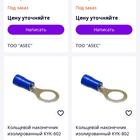
1,5/2,5 M4
1,5/2,5мм М5
Под заказ
Под заказ
Цену уточняйте
Цену уточняйте
Написать
Написать
ТОО "ASEC"
ТОО "ASEC"
Кольцевой наконечник
Кольцевой наконечник
изолированный KYK-602
изолированный KYK-802
1,5/2,5мм М6
1,5/2,5мм М8