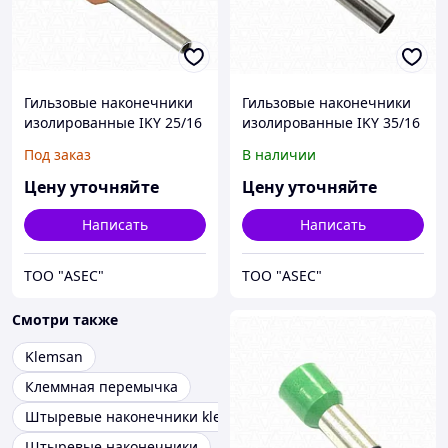
Гильзовые наконечники
Гильзовые наконечники
изолированные IKY 25/16
изолированные IKY 35/16
Под заказ
В наличии
Цену уточняйте
Цену уточняйте
Написать
Написать
ТОО "ASEC"
ТОО "ASEC"
Смотри также
Klemsan
Клеммная перемычка
Штыревые наконечники klemsan
Штыревые наконечники