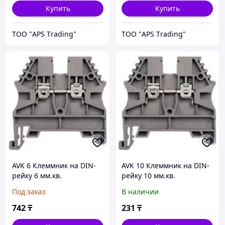
Купить
Купить
ТОО "APS Тrading"
ТОО "APS Тrading"
AVK 6 Клеммник на DIN-
AVK 10 Клеммник на DIN-
рейку 6 мм.кв.
рейку 10 мм.кв.
Под заказ
В наличии
742
₸
231
₸