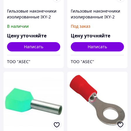
Гильзовые наконечники
Гильзовые наконечники
изолированные IKY-2
изолированные IKY-2
6/14
10/14
В наличии
Под заказ
Цену уточняйте
Цену уточняйте
Написать
Написать
ТОО "ASEC"
ТОО "ASEC"