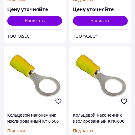
Цену уточняйте
Цену уточняйте
Написать
Написать
ТОО "ASEC"
ТОО "ASEC"
Кольцевой наконечник
Кольцевой наконечник
изолированный KYK-506
изолированный KYK-606
4/6,0мм М5
4/6,0мм М6
Под заказ
Под заказ