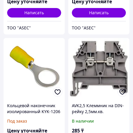
Цену уточняйте
Цену уточняйте
Написать
Написать
ТОО "ASEC"
ТОО "ASEC"
Кольцевой наконечник
AVK2,5 Клеммник на DIN-
изолированный KYK-1206
рейку 2,5мм.кв.
4/6,0мм М12
Под заказ
В наличии
Цену уточняйте
285
₸