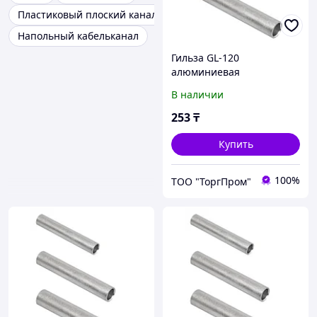
Пластиковый плоский канал
Напольный кабельканал
Гильза GL-120
алюминиевая
соединительная ИЭК
В наличии
253
₸
Купить
100%
ТОО "ТоргПром"