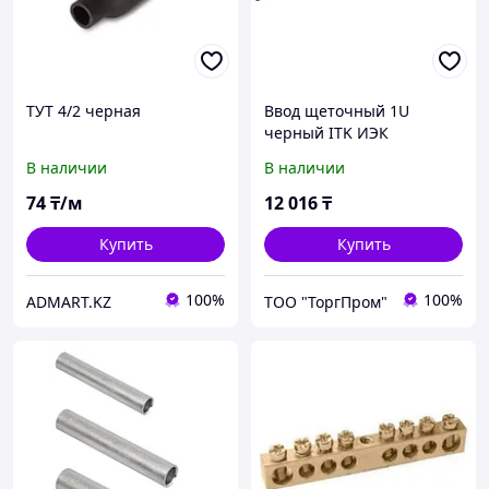
ТУТ 4/2 черная
Ввод щеточный 1U
черный ITK ИЭК
В наличии
В наличии
74
₸/м
12 016
₸
Купить
Купить
100%
100%
ADMART.KZ
ТОО "ТоргПром"