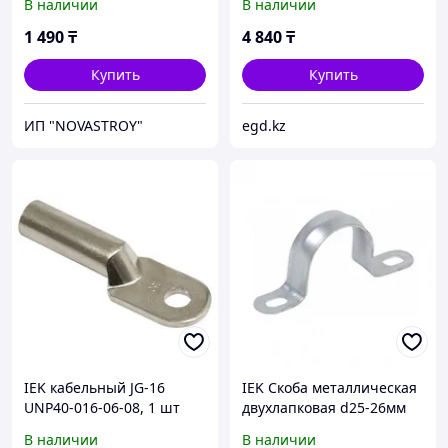
В наличии
В наличии
1 490
₸
4 840
₸
Купить
Купить
ИП "NOVASTROY"
egd.kz
IEK кабельный JG-16
IEK Скоба металлическая
UNP40-016-06-08, 1 шт
двухлапковая d25-26мм
В наличии
В наличии