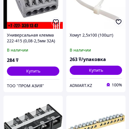
Универсальная клемма
Хомут 2,5х100 (100шт)
222-415 (0,08-2,5мм 32А)
В наличии
В наличии
263
₸/упаковка
284
₸
Купить
Купить
100%
ADMART.KZ
ТОО "ПРОМ АЗИЯ"