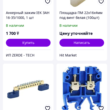
Анкерный зажим IEK ЗАН
Площадка ПМ 22х16х4мм
16-35/1000, 1 шт
под винт белая (100шт)
IEK
В наличии
В наличии
1 700
₸
Цену уточняйте
Купить
Написать
ИП ZERDE - TECH
Hit Market