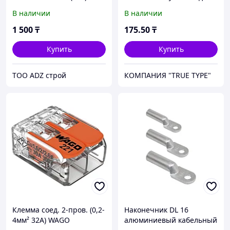
луженый кабельный
В наличии
В наличии
1 500
₸
175
.50
₸
Купить
Купить
ТОО ADZ строй
КОМПАНИЯ "TRUE TYPE"
Клемма соед. 2-пров. (0,2-
Наконечник DL 16
4мм² 32А) WAGO
алюминиевый кабельный