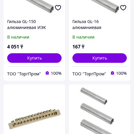
Гильза GL-150
Гильза GL-16
алюминиевая ИЭК
алюминиевая
соединительная ИЭК
В наличии
В наличии
4 051
₸
167
₸
Купить
Купить
100%
100%
ТОО "ТоргПром"
ТОО "ТоргПром"