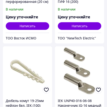
перфорированная (20 см)
ГИФ 16 (200)
В наличии
В наличии
Цену уточняйте
Цену уточняйте
Написать
Написать
ТОО Восток ИСМО
ТОО "NewTech Electric"
Дюбель-хомут 19-25мм
IEK UNP40-016-06-08
нейлон бел. IEK (100)
Наконечник JG-16 медный