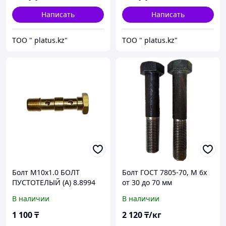
Написать
Написать
ТОО " platus.kz"
ТОО " platus.kz"
Болт М10х1.0 БОЛТ
Болт ГОСТ 7805-70, М 6х
ПУСТОТЕЛЫЙ (А) 8.8994
от 30 до 70 мм
CAMOZZI
В наличии
В наличии
1 100
₸
2 120
₸/кг