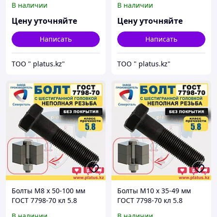
В наличии
В наличии
покрытия)
покрытия)
Цену уточняйте
Цену уточняйте
Написать
Написать
ТОО " platus.kz"
ТОО " platus.kz"
Болты М8 х 50-100 мм
Болты М10 х 35-49 мм
ГОСТ 7798-70 кл 5.8
ГОСТ 7798-70 кл 5.8
(неполная резьба, без
(неполная резьба, без
В наличии
В наличии