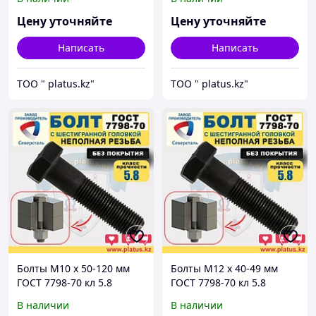
покрытия)
покрытия)
Цену уточняйте
Цену уточняйте
Написать
Написать
ТОО " platus.kz"
ТОО " platus.kz"
Болты М10 х 50-120 мм
Болты М12 х 40-49 мм
ГОСТ 7798-70 кл 5.8
ГОСТ 7798-70 кл 5.8
(неполная резьба, без
(неполная резьба, без
В наличии
В наличии
покрытия)
покрытия)