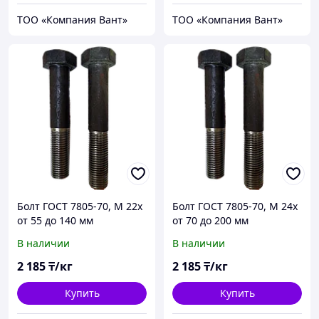
ТОО «Компания Вант»
ТОО «Компания Вант»
Болт ГОСТ 7805-70, М 22х
Болт ГОСТ 7805-70, М 24х
от 55 до 140 мм
от 70 до 200 мм
В наличии
В наличии
2 185
₸/кг
2 185
₸/кг
Купить
Купить