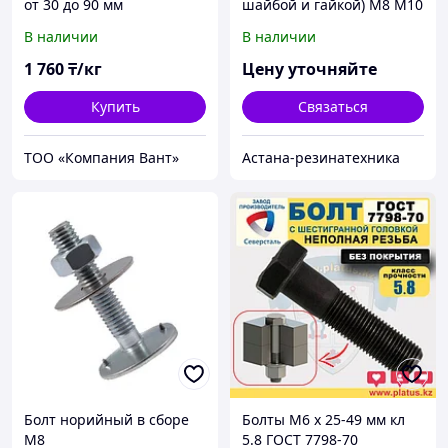
от 30 до 90 мм
шайбой и гайкой) М8 М10
В наличии
В наличии
1 760
₸/кг
Цену уточняйте
Купить
Связаться
ТОО «Компания Вант»
Астана-резинатехника
Болт норийный в сборе
Болты М6 х 25-49 мм кл
М8
5.8 ГОСТ 7798-70