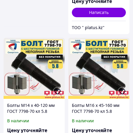
Цену уточняйте
Написать
ТОО " platus.kz"
Болты М14 х 40-120 мм
Болты М16 х 45-160 мм
ГОСТ 7798-70 кл 5.8
ГОСТ 7798-70 кл 5.8
(неполная резьба, без
(неполная резьба, без
В наличии
В наличии
покрытия)
покрытия)
Цену уточняйте
Цену уточняйте