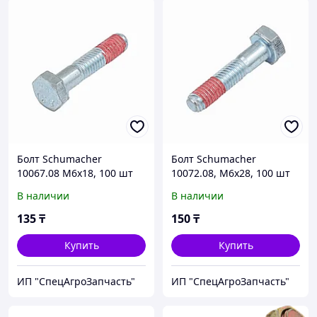
Болт Schumacher
Болт Schumacher
10067.08 М6х18, 100 шт
10072.08, М6х28, 100 шт
В наличии
В наличии
135
₸
150
₸
Купить
Купить
ИП "СпецАгроЗапчасть"
ИП "СпецАгроЗапчасть"