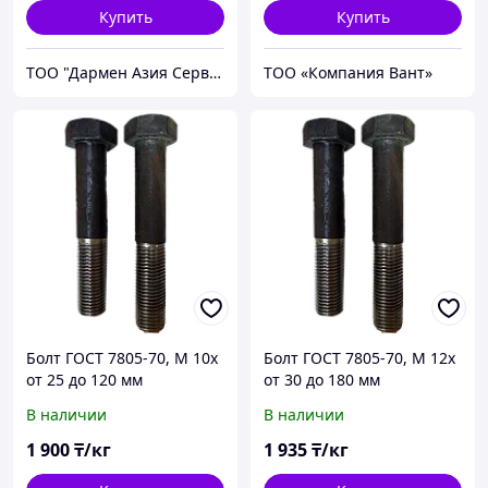
Купить
Купить
ТОО "Дармен Азия Сервис"
ТОО «Компания Вант»
Болт ГОСТ 7805-70, М 10х
Болт ГОСТ 7805-70, М 12х
от 25 до 120 мм
от 30 до 180 мм
В наличии
В наличии
1 900
₸/кг
1 935
₸/кг