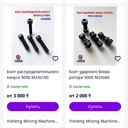
Болт распределительного
Болт ударного блока
конуса 9000 M24x100
ротора 9000 M20x60
В наличии
В наличии
от
3 000
₸
от
2 000
₸
Купить
Купить
Yisheng Mining Machinery Almaty
Yisheng Mining Machinery Almaty