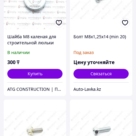
Шайба М8 каленая для
Болт М8х1,25х14 (min 20)
строительной люльки
ZLP630
В наличии
Под заказ
300
₸
Цену уточняйте
Купить
Связаться
ATG CONSTRUCTION | Продажа и аренда строительного оборудования, газона, биотуалетов
Auto-Lavka.kz