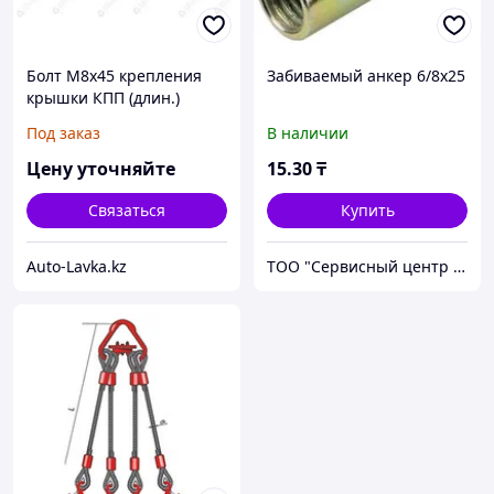
Болт М8х45 крепления
Забиваемый анкер 6/8х25
крышки КПП (длин.)
Под заказ
В наличии
Цену уточняйте
15
.30
₸
Связаться
Купить
Auto-Lavka.kz
ТОО "Сервисный центр БСК"