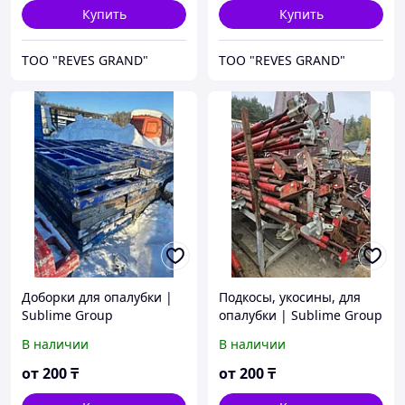
Купить
Купить
ТОО "REVES GRAND"
ТОО "REVES GRAND"
Доборки для опалубки |
Подкосы, укосины, для
Sublime Group
опалубки | Sublime Group
В наличии
В наличии
от
200
₸
от
200
₸