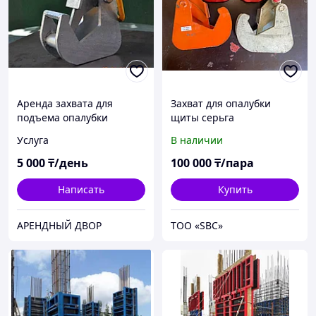
Аренда захвата для
Захват для опалубки
подъема опалубки
щиты серьга
Услуга
В наличии
5 000
₸/день
100 000
₸/пара
Написать
Купить
АРЕНДНЫЙ ДВОР
ТОО «SBС»