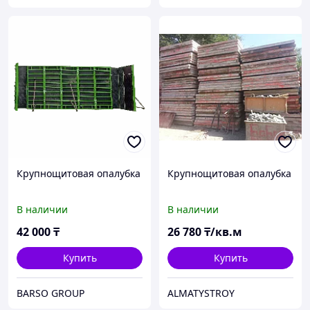
Крупнощитовая опалубка
Крупнощитовая опалубка
В наличии
В наличии
42 000
₸
26 780
₸/кв.м
Купить
Купить
BARSO GROUP
ALMATYSTROY