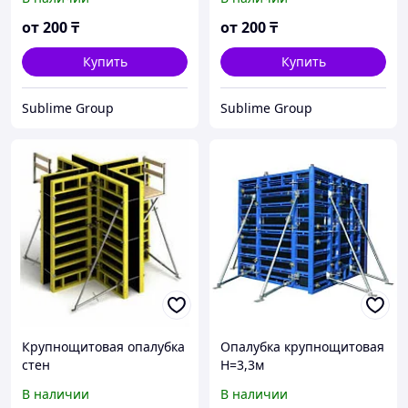
от
200
₸
от
200
₸
Купить
Купить
Sublime Group
Sublime Group
Крупнощитовая опалубка
Опалубка крупнощитовая
стен
H=3,3м
В наличии
В наличии