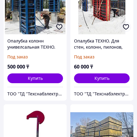
Опалубка колонн
Опалубка ТЕХНО. Для
унивелсальная ТЕХНО.
стен, колонн, пилонов,
Россия.
перекрытий.
Под заказ
Под заказ
Производство Россия
500 000
₸
60 000
₸
Купить
Купить
ТОО "ТД "Техснабэлектрикс"
ТОО "ТД "Техснабэлектрикс"