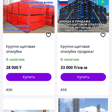
Крупно-щитовая
Крупно-щитовая
опалубка
опалубка продажа/
аренда новая и б.у
В наличии
В наличии
28 000
₸
33 000
₸/кв.м
Купить
Купить
ASK
ASK