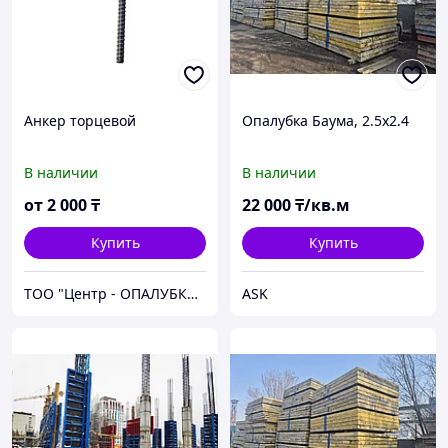
Анкер торцевой
Опалубка Баума, 2.5х2.4
В наличии
В наличии
от
2 000
₸
22 000
₸/кв.м
Купить
Купить
ТОО "Центр - ОПАЛУБКИ 01"
ASK