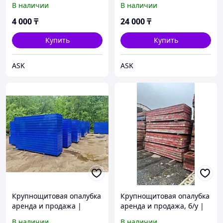
В наличии
В наличии
4 000
₸
24 000
₸
Купить
Купить
ASK
ASK
Крупнощитовая опалубка
Крупнощитовая опалубка
аренда и продажа |
аренда и продажа, б/у |
Sublime Group
Sublime Group
В наличии
В наличии