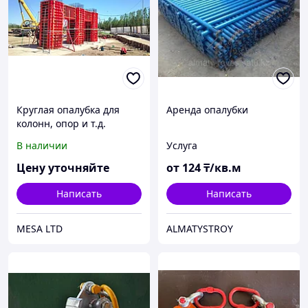
Круглая опалубка для
Аренда опалубки
колонн, опор и т.д.
В наличии
Услуга
Цену уточняйте
от
124
₸/кв.м
Написать
Написать
MESA LTD
ALMATYSTROY