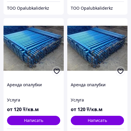
TOO Opalubkaliderkz
TOO Opalubkaliderkz
Аренда опалубки
Аренда опалубки
Услуга
Услуга
от
120
₸/кв.м
от
120
₸/кв.м
Написать
Написать