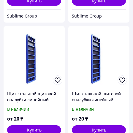
Купить
Купить
Sublime Group
Sublime Group
Щит стальной щитовой
Щит стальной щитовой
опалубки линейный
опалубки линейный
премиум 1,05х3,0 м
премиум 0,9х3,0 м
В наличии
В наличии
Промышленник
Промышленник
от
20
₸
от
20
₸
Купить
Купить