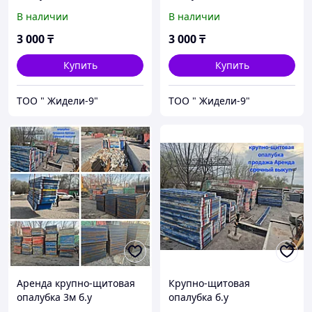
В наличии
В наличии
3 000
₸
3 000
₸
Купить
Купить
ТОО " Жидели-9"
ТОО " Жидели-9"
Аренда крупно-щитовая
Крупно-щитовая
опалубка 3м б.у
опалубка б.у