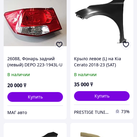
26088, Фонарь задний
Крыло левое (L) на Kia
(левый) DEPO 223-1943L-U
Cerato 2018-23 (SAT)
В наличии
В наличии
35 000
₸
20 000
₸
Купить
Купить
73%
PRESTIGE TUNING
МАГ авто