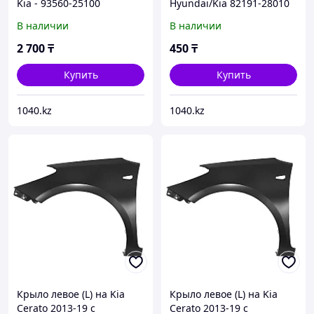
Kia - 93560-25100
Hyundai/Kia 82191-28010
В наличии
В наличии
2 700
₸
450
₸
Купить
Купить
1040.kz
1040.kz
Крыло левое (L) на Kia
Крыло левое (L) на Kia
Cerato 2013-19 с
Cerato 2013-19 с