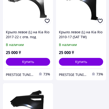
Крыло левое (L) на Kia Rio
Крыло левое (L) на Kia Rio
2017-22 с отв. под
2010-17 (SAT TW)
повторитель (SAT)
В наличии
В наличии
25 000
₸
25 000
₸
Купить
Купить
73%
73%
PRESTIGE TUNING
PRESTIGE TUNING