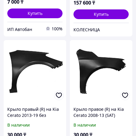
7 000
₸
157 600
₸
Купить
Купить
100%
ИП Автобан
КОЛЕСНИЦА
Крыло правый (R) на Kia
Крыло правое (R) на Kia
Cerato 2013-19 без
Cerato 2008-13 (SAT)
отверстия под
В наличии
В наличии
повторитель (SAT TW)
30 000
₸
30 000
₸