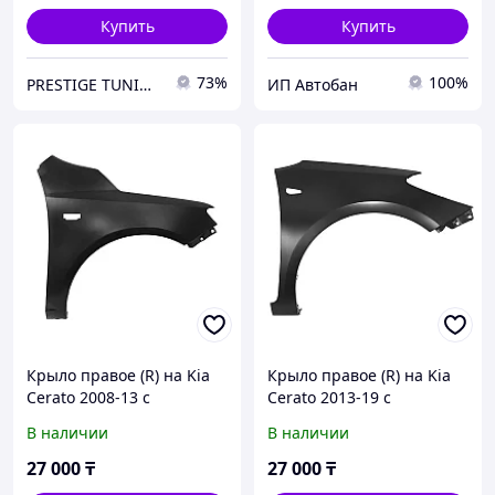
Купить
Купить
73%
100%
PRESTIGE TUNING
ИП Автобан
Крыло правое (R) на Kia
Крыло правое (R) на Kia
Cerato 2008-13 с
Cerato 2013-19 с
отверстием (SAT)
отверстием под
В наличии
В наличии
повторитель (SAT TW)
27 000
₸
27 000
₸