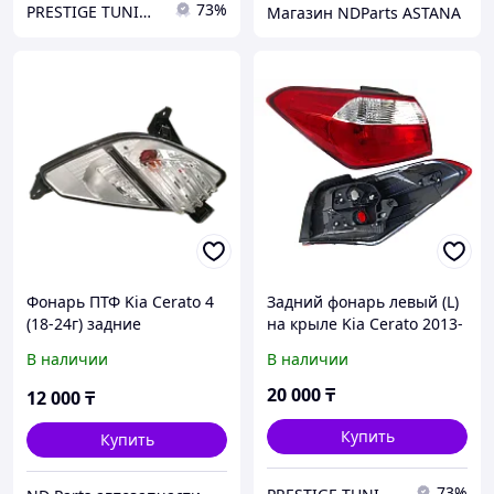
73%
PRESTIGE TUNING
Магазин NDParts ASTANA
Фонарь ПТФ Kia Cerato 4
Задний фонарь левый (L)
(18-24г) задние
на крыле Kia Cerato 2013-
16 (SAT)
В наличии
В наличии
20 000
₸
12 000
₸
Купить
Купить
73%