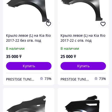
Крыло левое (L) на Kia Rio
Крыло левое (L) на Kia Rio
2017-22 без отв. под
2017-22 с отв. под
повторитель (SAT TW)
повторитель (SAT)
В наличии
В наличии
35 000
₸
25 000
₸
Купить
Купить
73%
73%
PRESTIGE TUNING
PRESTIGE TUNING