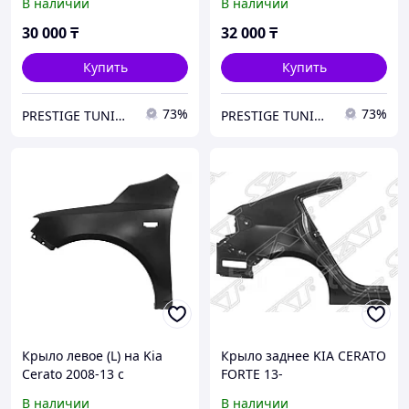
В наличии
В наличии
30 000
₸
32 000
₸
Купить
Купить
73%
73%
PRESTIGE TUNING
PRESTIGE TUNING
Крыло левое (L) на Kia
Крыло заднее KIA CERATO
Cerato 2008-13 с
FORTE 13-
отверстием (SAT)
В наличии
В наличии