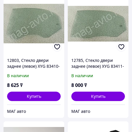
12803, Стекло двери
12785, Стекло двери
заднее (левое) XYG 83410-
заднее (левое) XYG 83411-
2F010
1M000
В наличии
В наличии
8 625
₸
8 000
₸
Купить
Купить
МАГ авто
МАГ авто