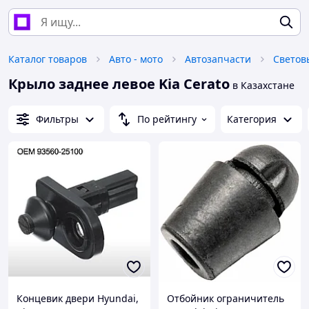
Каталог товаров
Авто - мото
Автозапчасти
Светов
Крыло заднее левое Kia Cerato
в Казахстане
Фильтры
По рейтингу
Категория
Концевик двери Hyundai,
Отбойник ограничитель