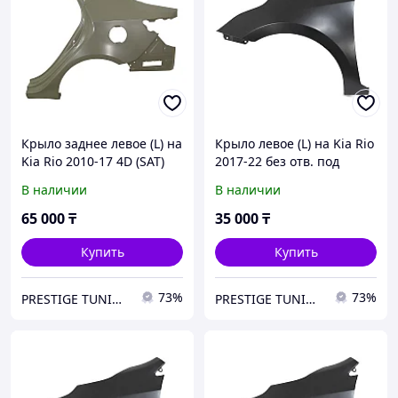
Крыло заднее левое (L) на
Крыло левое (L) на Kia Rio
Kia Rio 2010-17 4D (SAT)
2017-22 без отв. под
повторитель (SAT)
В наличии
В наличии
65 000
₸
35 000
₸
Купить
Купить
73%
73%
PRESTIGE TUNING
PRESTIGE TUNING