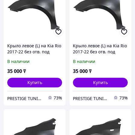
Крыло левое (L) на Kia Rio
Крыло левое (L) на Kia Rio
2017-22 без отв. под
2017-22 без отв. под
повторитель (SAT TW)
повторитель (SAT)
В наличии
В наличии
35 000
₸
35 000
₸
Купить
Купить
73%
73%
PRESTIGE TUNING
PRESTIGE TUNING