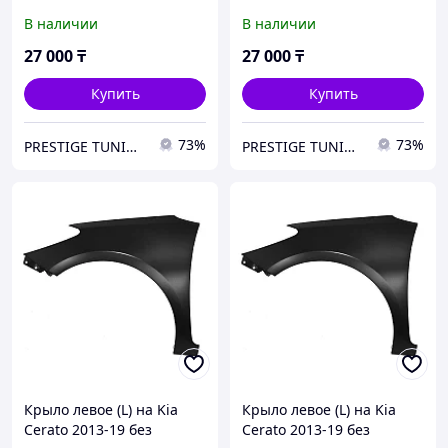
отверстием под
отверстием под
В наличии
В наличии
повторитель (SAT TW)
повторитель (SAT TW)
27 000
₸
27 000
₸
Купить
Купить
73%
73%
PRESTIGE TUNING
PRESTIGE TUNING
Крыло левое (L) на Kia
Крыло левое (L) на Kia
Cerato 2013-19 без
Cerato 2013-19 без