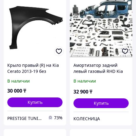
Крыло правый (R) на Kia
Амортизатор задний
Cerato 2013-19 без
левый газовый RHD Kia
отверстия под
Cerato 04>
В наличии
В наличии
повторитель (SAT TW)
30 000
₸
32 900
₸
Купить
Купить
73%
PRESTIGE TUNING
КОЛЕСНИЦА