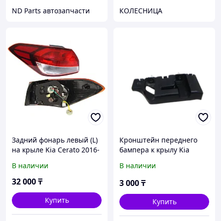
ND Parts автозапчасти
КОЛЕСНИЦА
Задний фонарь левый (L)
Кронштейн переднего
на крыле Kia Cerato 2016-
бампера к крылу Kia
19 (SAT)
Sorento 4 (2020-2022г)
В наличии
В наличии
левый 86551P2000
32 000
₸
3 000
₸
Купить
Купить