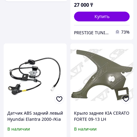
27 000
₸
Купить
73%
PRESTIGE TUNING
Датчик ABS задний левый
Крыло заднее KIA CERATO
Hyundai Elantra 2000-/Kia
FORTE 09-13 LH
Cerato 2004-
В наличии
В наличии