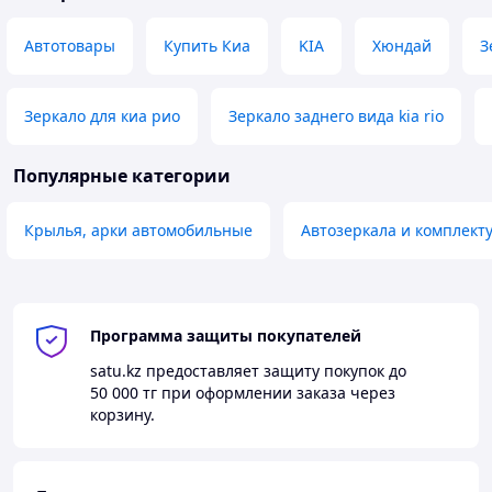
Автотовары
Купить Киа
KIA
Хюндай
З
Зеркало для киа рио
Зеркало заднего вида kia rio
Популярные категории
Крылья, арки автомобильные
Автозеркала и комплек
Программа защиты покупателей
satu.kz
предоставляет защиту покупок до
50 000 тг
при оформлении заказа через
корзину.