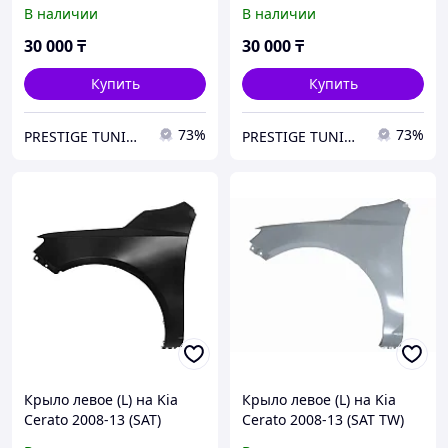
отверстия под
отверстия под
В наличии
В наличии
повторитель (SAT TW)
повторитель (SAT TW)
30 000
₸
30 000
₸
Купить
Купить
73%
73%
PRESTIGE TUNING
PRESTIGE TUNING
Крыло левое (L) на Kia
Крыло левое (L) на Kia
Cerato 2008-13 (SAT)
Cerato 2008-13 (SAT TW)