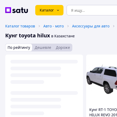
Каталог
Каталог товаров
Авто - мото
Аксессуары для авто
Кунг toyota hilux
в Казахстане
По рейтингу
Дешевле
Дороже
Кунг RT-1 TOY
HILUX REVO 201