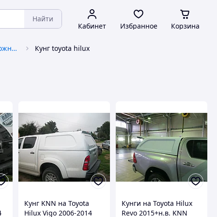
Найти
Кабинет
Избранное
Корзина
Кунги и хардтопы для внедорожников
Кунг toyota hilux
Кунг KNN на Toyota
Кунги на Toyota Hilux
4
Hilux Vigo 2006-2014
Revo 2015+н.в. KNN