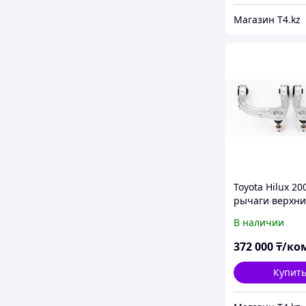
Магазин T4.kz
Toyota Hilux 20
рычаги верхни
Ironman 4x4
В наличии
372 000
₸/ко
Купит