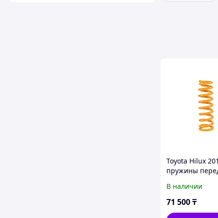
Toyota Hilux 20
пружины пере
усиленные - 
В наличии
4X4
71 500
₸