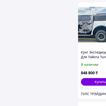
Кунг Экспеди
Для Тойота Tu
В наличии
848 800
₸
Купит
ТУЛС ТРЭЙДИН