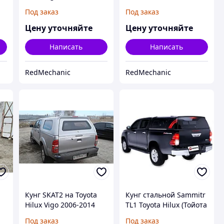
Под заказ
Под заказ
Цену уточняйте
Цену уточняйте
Написать
Написать
RedMechanic
RedMechanic
Кунг SKAT2 на Toyota
Кунг стальной Sammitr
Hilux Vigo 2006-2014
TL1 Toyota Hilux (Тойота
Хайлюкс) 2015 Revo
Под заказ
Под заказ