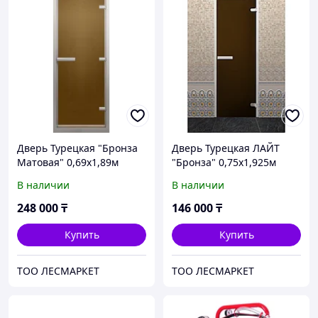
Дверь Турецкая "Бронза
Дверь Турецкая ЛАЙТ
Матовая" 0,69х1,89м
"Бронза" 0,75х1,925м
(коробка аллюминий)
(коробка аллюминий)
В наличии
В наличии
248 000
₸
146 000
₸
Купить
Купить
ТОО ЛЕСМАРКЕТ
ТОО ЛЕСМАРКЕТ