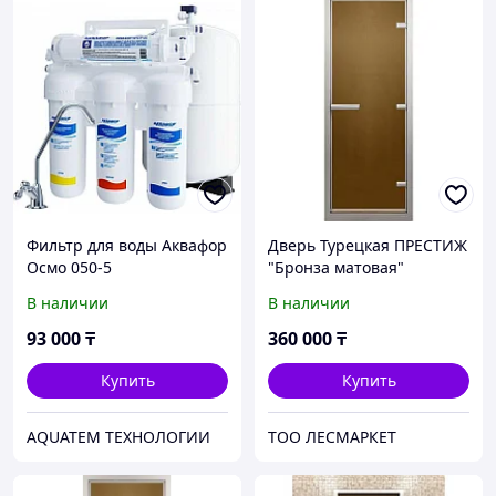
Фильтр для воды Аквафор
Дверь Турецкая ПРЕСТИЖ
Осмо 050-5
"Бронза матовая"
0,70х1,90 м (серый проф.,
В наличии
В наличии
длинная ручка)
93 000
₸
360 000
₸
Купить
Купить
AQUATEM ТЕХНОЛОГИИ
ТОО ЛЕСМАРКЕТ