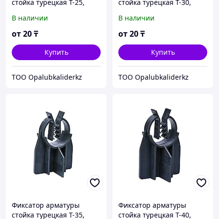
стойка турецкая T-25,
стойка турецкая T-30,
упаковка 500 шт
упаковка 500 шт
В наличии
В наличии
от
20
₸
от
20
₸
Купить
Купить
TOO Opalubkaliderkz
TOO Opalubkaliderkz
Фиксатор арматуры
Фиксатор арматуры
стойка турецкая T-35,
стойка турецкая T-40,