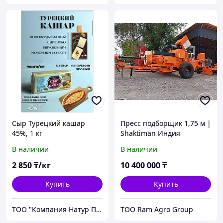
Сыр Турецкий кашар
Пресс подборщик 1,75 м |
45%, 1 кг
Shaktiman Индия
(ВЕЛЬГЕР)
В наличии
В наличии
2 850
₸/кг
10 400 000
₸
Купить
Купить
ТОО "Компания Натур Продукт"
ТОО Ram Agro Group