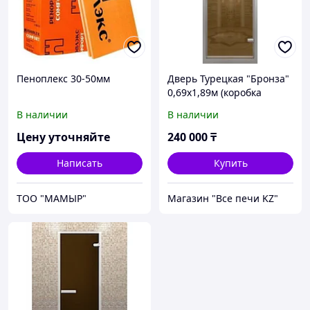
Пеноплекс 30-50мм
Дверь Турецкая "Бронза"
0,69х1,89м (коробка
аллюминий)
В наличии
В наличии
Цену уточняйте
240 000
₸
Написать
Купить
ТОО "МАМЫР"
Магазин "Все печи KZ"