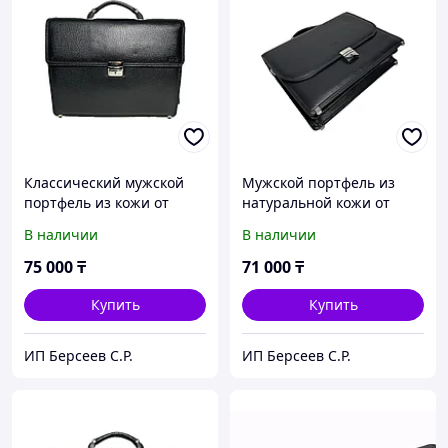
Классический мужской
Мужской портфель из
портфель из кожи от
натуральной кожи от
турецкого бренда "Bond
турецкого бренда "Bond
В наличии
В наличии
Non".
Non ".
75 000
₸
71 000
₸
Купить
Купить
ИП Берсеев С.Р.
ИП Берсеев С.Р.