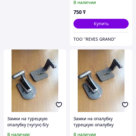
В наличии
750
₸
Купить
ТОО "REVES GRAND"
Замки на турецкую
Замки на опалубку
опалубку (чугун) б/у
турецкую опалубку
(металл)
В наличии
В наличии