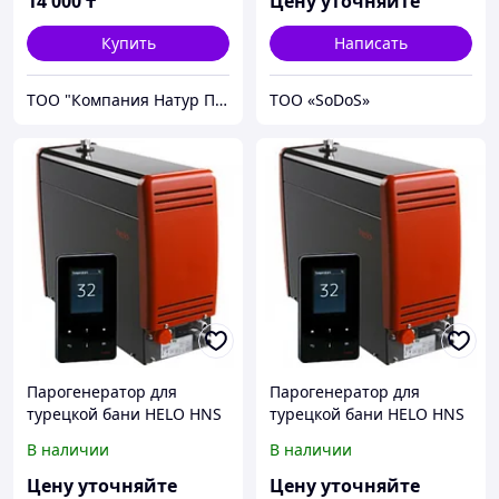
14 000
₸
Цену уточняйте
Купить
Написать
ТОО "Компания Натур Продукт"
ТОО «SoDoS»
Парогенератор для
Парогенератор для
турецкой бани HELO HNS
турецкой бани HELO HNS
47 T1. Мощность 4.7 кВт.
60 T1. Мощность 6.0 кВт.
В наличии
В наличии
Объем 2.5-5.0 м3.
Объем 5.0-7.0 м3.
Цену уточняйте
Цену уточняйте