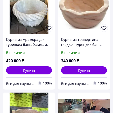
Курна из мрамора для
Курна из травертина
турецких бань. Хаммам.
гладкая турецких бань.
Турция
Хаммам. Турция
В наличии
В наличии
420 000
₸
340 000
₸
Купить
Купить
100%
100%
Все для сауны и бани от ИП Куприн.
Все для сауны и бани от ИП Куприн.