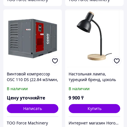
Винтовой компрессор
Настольная лампа,
OSC 110 DS (22.84 м3/мин,
турецкий бренд, цоколь
110 кВт)
Е27
В наличии
В наличии
Цену уточняйте
9 900
₸
Написать
Купить
ТОО Force Machinery
Интернет магазин Horoz Electric