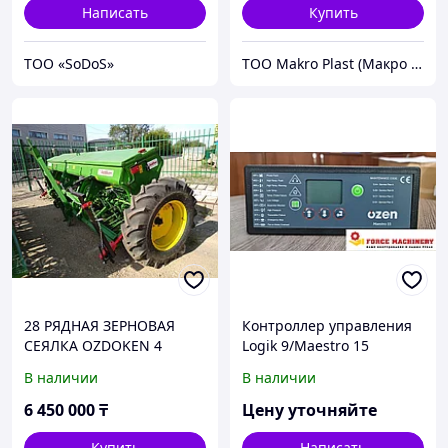
Написать
Купить
ТОО «SoDoS»
ТОО Makro Plast (Макро Пласт)
28 РЯДНАЯ ЗЕРНОВАЯ
Контроллер управления
СЕЯЛКА OZDOKEN 4
Logik 9/Maestro 15
метра (Турция)
В наличии
В наличии
6 450 000
₸
Цену уточняйте
Купить
Написать