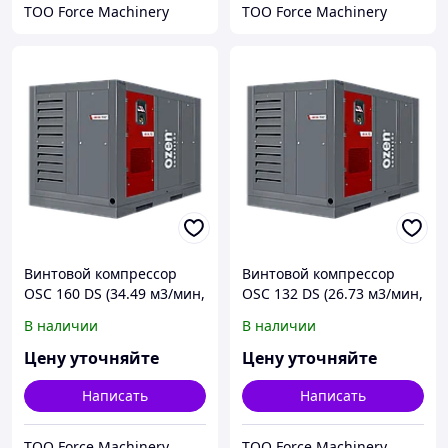
ТОО Force Machinery
ТОО Force Machinery
Винтовой компрессор
Винтовой компрессор
OSC 160 DS (34.49 м3/мин,
OSC 132 DS (26.73 м3/мин,
160 кВт)
132 кВт)
В наличии
В наличии
Цену уточняйте
Цену уточняйте
Написать
Написать
ТОО Force Machinery
ТОО Force Machinery