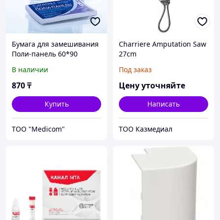
Бумага для замешивания
Charriere Amputation Saw
Поли-панель 60*90
27cm
В наличии
Под заказ
870
₸
Цену уточняйте
Купить
Написать
ТОО "Medicom"
ТОО Казмедиал