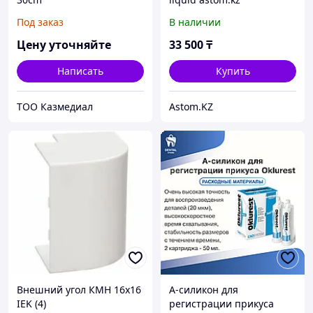
Под заказ
В наличии
Цену уточняйте
33 500
₸
Написать
Купить
ТОО Казмедиал
Astom.KZ
Внешний угол КМН 16х16
А-силикон для
IEK (4)
регистрации прикуса