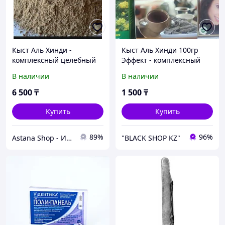
Кыст Аль Хинди -
Кыст Аль Хинди 100гр
комплексный целебный
Эффект - комплексный
эффект
целебный
В наличии
В наличии
6 500
₸
1 500
₸
Купить
Купить
89%
96%
Astana Shop - Интернет Магазин
"BLACK SHOP KZ"