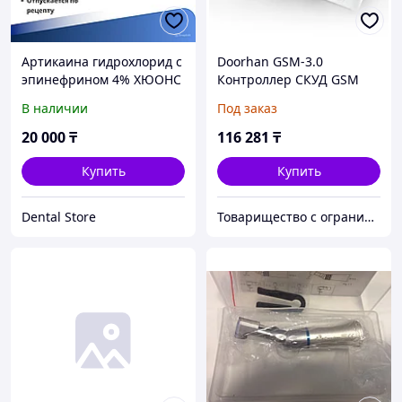
Артикаина гидрохлорид с
Doorhan GSM-3.0
эпинефрином 4% ХЮОНС
Контроллер СКУД GSM
В наличии
Под заказ
20 000
₸
116 281
₸
Купить
Купить
Dental Store
Товарищество с ограниченной ответственностью "Nabludenie.kz"