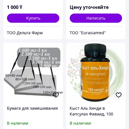
1 000
₸
Цену уточняйте
Купить
Написать
ТОО Дельта Фарм
ТОО "Eurasiamed"
Бумага для замешивания
Кыст Аль Хинди в
Капсулах Фаваид, 100
капсул
В наличии
В наличии