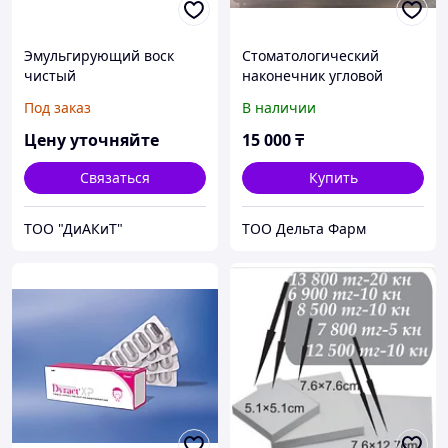
Эмульгирующий воск
Стоматологический
чистый
наконечник угловой
Под заказ
В наличии
Цену уточняйте
15 000
₸
Связаться
Купить
ТОО "ДиАКиТ"
ТОО Дельта Фарм