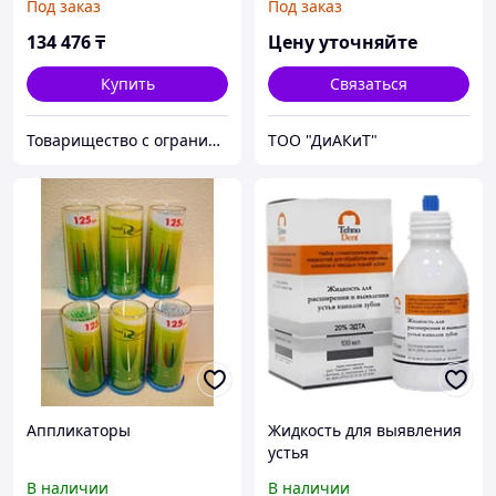
Под заказ
Под заказ
98-102%
134 476
₸
Цену уточняйте
Купить
Связаться
Товарищество с ограниченной ответственностью "Nabludenie.kz"
ТОО "ДиАКиТ"
Аппликаторы
Жидкость для выявления
устья
В наличии
В наличии