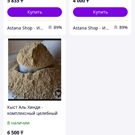
5 835
₸
4 000
₸
Купить
Купить
89%
89%
Astana Shop - Интернет Магазин
Astana Shop - Интернет Магазин
Кыст Аль Хинди -
комплексный целебный
эффект
В наличии
6 500
₸