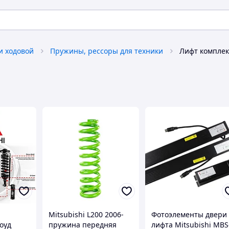
и ходовой
Пружины, рессоры для техники
Лифт комплект
Mitsubishi L200 2006-
Фотоэлементы двери
оуд
пружина передняя
лифта Mitsubishi MBS