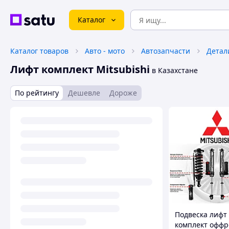
Каталог
Каталог товаров
Авто - мото
Автозапчасти
Детал
Лифт комплект Mitsubishi
в Казахстане
По рейтингу
Дешевле
Дороже
Подвеска лифт
комплект оффр