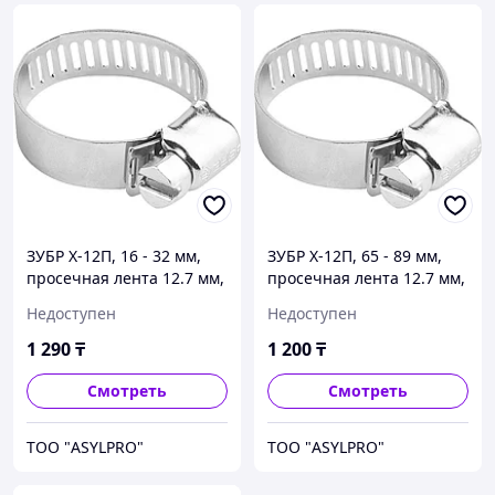
ЗУБР Х-12П, 16 - 32 мм,
ЗУБР Х-12П, 65 - 89 мм,
просечная лента 12.7 мм,
просечная лента 12.7 мм,
цинк, 4 шт, хомут
цинк, 2 шт, хомут
Недоступен
Недоступен
стальной (37805-016-32-4)
стальной (37805-065-89-2)
1 290
₸
1 200
₸
Смотреть
Смотреть
ТОО "ASYLPRO"
ТОО "ASYLPRO"