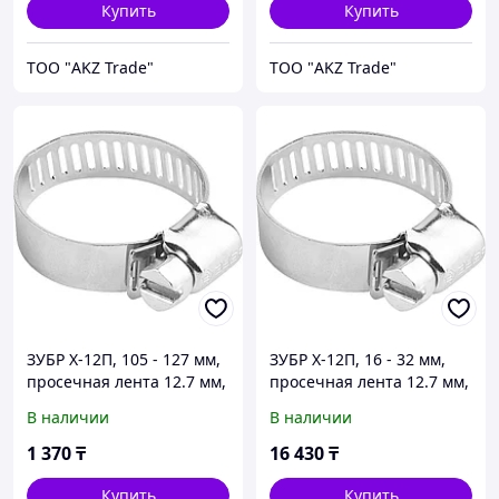
Купить
Купить
ТОО "AKZ Trade"
ТОО "AKZ Trade"
ЗУБР Х-12П, 105 - 127 мм,
ЗУБР Х-12П, 16 - 32 мм,
просечная лента 12.7 мм,
просечная лента 12.7 мм,
цинк, 2 шт, хомут
цинк, 100 шт, хомут
В наличии
В наличии
стальной (37805-105-127-
стальной (37805-016-32-
2)
100)
1 370
₸
16 430
₸
Купить
Купить