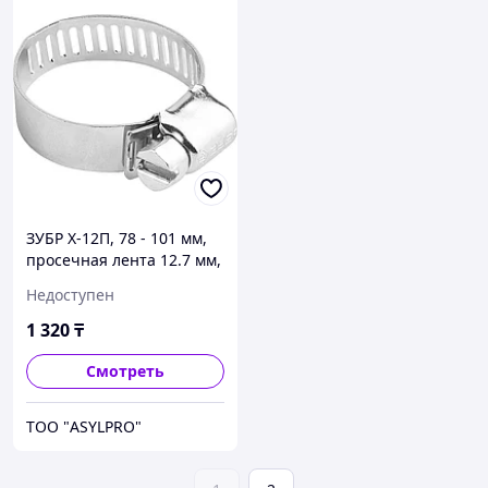
ЗУБР Х-12П, 78 - 101 мм,
просечная лента 12.7 мм,
цинк, 2 шт, хомут
Недоступен
стальной (37805-078-101-
2)
1 320
₸
Смотреть
ТОО "ASYLPRO"