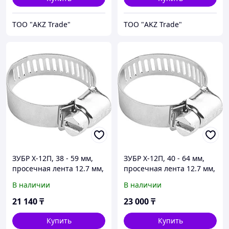
ТОО "AKZ Trade"
ТОО "AKZ Trade"
ЗУБР Х-12П, 38 - 59 мм,
ЗУБР Х-12П, 40 - 64 мм,
просечная лента 12.7 мм,
просечная лента 12.7 мм,
цинк, 100 шт, хомут
цинк, 100 шт, хомут
В наличии
В наличии
стальной (37805-038-59-
стальной (37805-040-64-
100)
100)
21 140
₸
23 000
₸
Купить
Купить