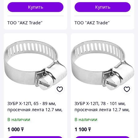
Купить
Купить
ТОО "AKZ Trade"
ТОО "AKZ Trade"
ЗУБР Х-12П, 65 - 89 мм,
ЗУБР Х-12П, 78 - 101 мм,
просечная лента 12.7 мм,
просечная лента 12.7 мм,
цинк, 2 шт, хомут
цинк, 2 шт, хомут
В наличии
В наличии
стальной (37805-065-89-2)
стальной (37805-078-101-
2)
1 000
₸
1 100
₸