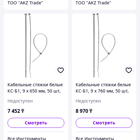
ТОО "AKZ Trade"
ТОО "AKZ Trade"
Кабельные стяжки белые
Кабельные стяжки белые
КС-Б1, 9 x 650 мм, 50 шт,
КС-Б1, 9 x 760 мм, 50 шт,
нейлоновые, ЗУБР
нейлоновые, ЗУБР
Недоступен
Недоступен
Профессионал
Профессионал
7 452
₸
8 970
₸
Смотреть
Смотреть
Все Инструменты
Все Инструменты