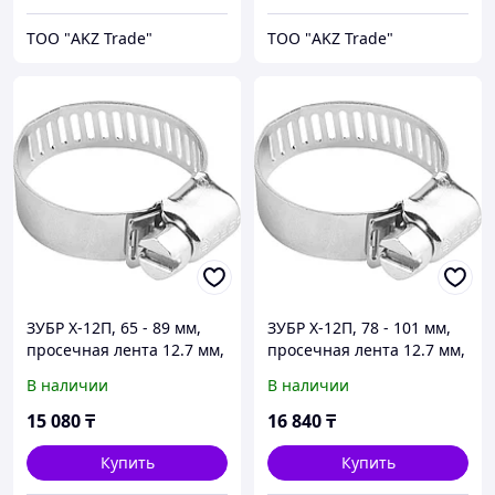
ТОО "AKZ Trade"
ТОО "AKZ Trade"
ЗУБР Х-12П, 65 - 89 мм,
ЗУБР Х-12П, 78 - 101 мм,
просечная лента 12.7 мм,
просечная лента 12.7 мм,
цинк, 50 шт, хомут
цинк, 50 шт, хомут
В наличии
В наличии
стальной (37805-065-89-
стальной (37805-078-101-
50)
50)
15 080
₸
16 840
₸
Купить
Купить