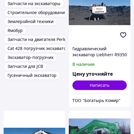
Запчасти на экскаваторы
Строительное оборудование
Землеройной техники
Ямобур
Запчасти на двигателя Perkins
Cat 428 погрузчик экскаватор
Гидравлический
экскаватор Liebherr R9350
Экскаватор-погрузчик
№003
В наличии
Запчасти для JCB
Цену уточняйте
Гусеничный экскаватор
Написать
ТОО "Богатырь Комир"