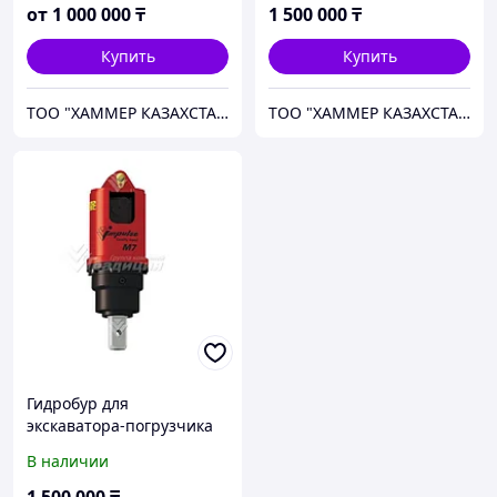
от
1 000 000
₸
1 500 000
₸
Купить
Купить
ТОО "ХАММЕР КАЗАХСТАН"
ТОО "ХАММЕР КАЗАХСТАН"
Гидробур для
экскаватора-погрузчика
JCB 3CX (Impulse М7)
В наличии