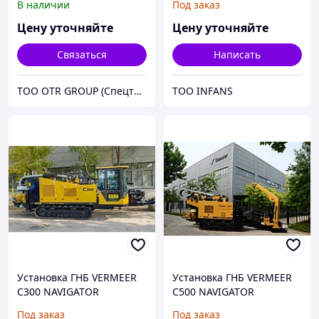
В наличии
Под заказ
Цену уточняйте
Цену уточняйте
Связаться
Написать
ТОО OTR GROUP (Спецтехника, зпачасти и шины)
ТОО INFANS
Установка ГНБ VERMEER
Установка ГНБ VERMEER
C300 NAVIGATOR
C500 NAVIGATOR
Под заказ
Под заказ