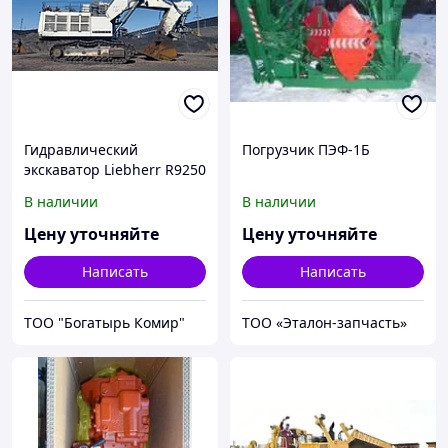
Гидравлический
Погрузчик ПЭФ-1Б
экскаватор Liebherr R9250
В наличии
В наличии
Цену уточняйте
Цену уточняйте
Написать
Написать
ТОО "Богатырь Комир"
ТОО «Эталон-запчасть»