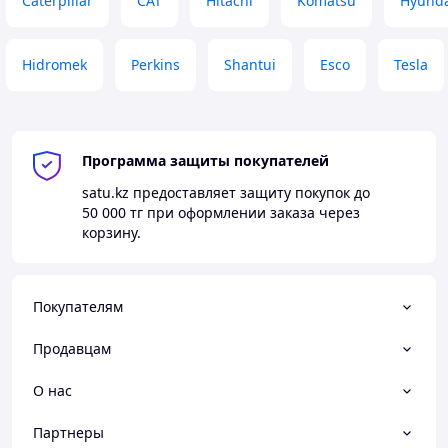
Caterpillar
CAT
Hitachi
Komatsu
Hyunda
Hidromek
Perkins
Shantui
Esco
Tesla
Программа защиты покупателей
satu.kz
предоставляет защиту покупок до
50 000 тг
при оформлении заказа через
корзину.
Покупателям
Продавцам
О нас
Партнеры