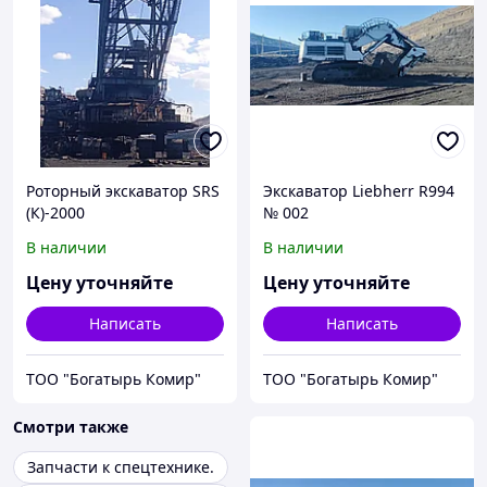
Роторный экскаватор SRS
Экскаватор Liеbherr R994
(К)-2000
№ 002
В наличии
В наличии
Цену уточняйте
Цену уточняйте
Написать
Написать
ТОО "Богатырь Комир"
ТОО "Богатырь Комир"
Смотри также
Запчасти к спецтехнике.