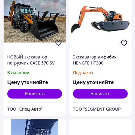
НОВЫЙ экскаватор-
Экскаватор-амфибия
погрузчик CASE 570 SV
HENGTE HT300
(ПРОДАЖА)
В наличии
Под заказ
Цену уточняйте
Цену уточняйте
Написать
Написать
ТОО "Спец-Авто"
ТОО "SEGMENT GROUP"