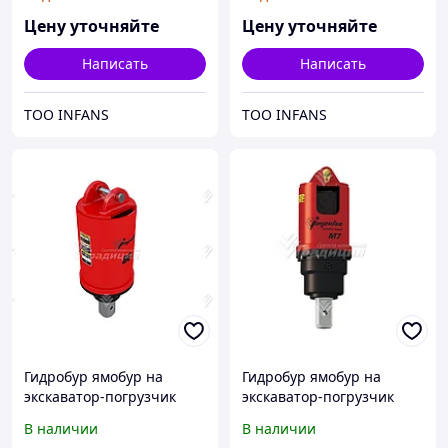
Цену уточняйте
Цену уточняйте
Написать
Написать
ТОО INFANS
ТОО INFANS
Гидробур ямобур на
Гидробур ямобур на
экскаватор-погрузчик
экскаватор-погрузчик
Impulse D8
Impulse М7
В наличии
В наличии