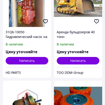
31Q6-10050
Аренда бульдозеров 40
Гидравлический насос на
тонн
экскаватор HYUNDAI
В наличии
В наличии
R220LC-9S
Цену уточняйте
Цену уточняйте
Написать
Написать
HD PARTS
ТОО DDM-Group