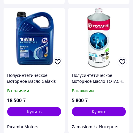
Полусинтетическое
Полусинтетическое
моторное масло Galaxis
моторное масло TOTACHI
Extra 2 10W-40 (5л)
Eco Diesel 10W-40 1L
В наличии
В наличии
Kuttenkeuler
18 500
₸
5 800
₸
Купить
Купить
Ricambi Motors
Zamaslom.kz Интернет магазин.