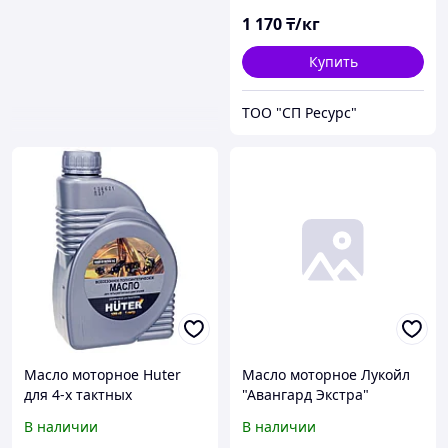
1 170
₸/кг
Купить
ТОО "СП Ресурс"
Масло моторное Huter
Масло моторное Лукойл
для 4-х тактных
"Авангард Экстра"
двигателей 10W-40
Универсальное
В наличии
В наличии
всесезонное
всесезонное