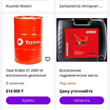
Ricambi Motors
Zamaslom.kz Интернет магазин.
Total RUBIA XT 20W-50
Всесезонное
всесезонное дизельное
гидравлическое масло
масло 208л.
В наличии
Под заказ
614 000
₸
Цену уточняйте
Купить
Написать