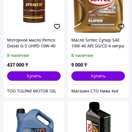
Моторное масло Pemco
Масло Sintec Супер SAE
Diesel G-5 UHPD 10W-40
10W-40 API SG/CD 4 литра
PM0705 208 л
В наличии
В наличии
437 000
₸
9 000
₸
Купить
Купить
ТОО TULPAR MOTOR OIL
Магазин-СТО Нива 4x4