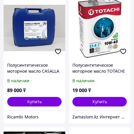
Полусинтетическое
Полусинтетическое
моторное масло CASALLA
моторное масло TOTACHI
TRUCK 10W-40 (20л)
Eco Diesel 10W-40 4L
В наличии
В наличии
Kuttenkeuler
89 000
₸
19 000
₸
Купить
Купить
Ricambi Motors
Zamaslom.kz Интернет магазин.