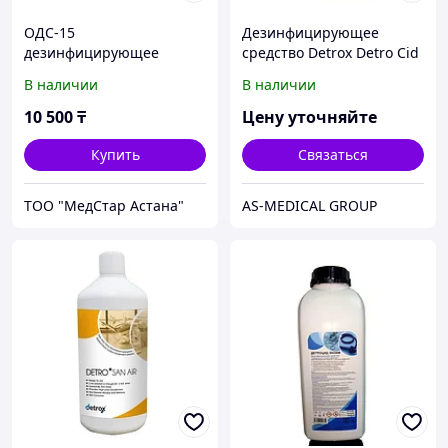
ОДС-15
Дезинфицирующее
дезинфицирующее
средство Detrox Detro Cid
средство, 1 литр
Enzym, 5 л
В наличии
В наличии
10 500
₸
Цену уточняйте
Купить
Связаться
ТОО "МедСтар Астана"
AS-MEDICAL GROUP