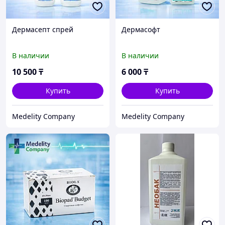
Дермасепт спрей
Дермасофт
В наличии
В наличии
10 500
₸
6 000
₸
Купить
Купить
Medelity Company
Medelity Company