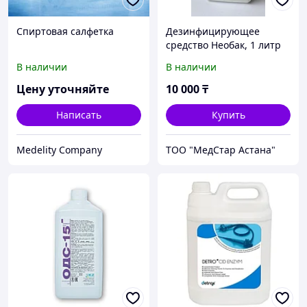
Спиртовая салфетка
Дезинфицирующее
средство Необак, 1 литр
В наличии
В наличии
Цену уточняйте
10 000
₸
Написать
Купить
Medelity Company
ТОО "МедСтар Астана"