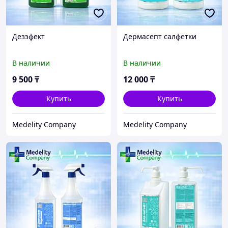
Дезэфект
Дермасепт салфетки
В наличии
В наличии
9 500
₸
12 000
₸
Купить
Купить
Medelity Company
Medelity Company