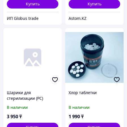
Купить
Купить
ИП Globus trade
Astom.KZ
Шарики для
Хлор таблетки
стерилизации (РС)
В наличии
В наличии
3 950
₸
1 990
₸