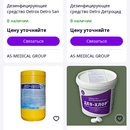
Дезинфицирующие
Дезинфицирующее
средство Detrox Detro San
средство Detro Детроцид
Air, 1 л
Энзим, 2 л
В наличии
В наличии
Цену уточняйте
Цену уточняйте
Связаться
Связаться
AS-MEDICAL GROUP
AS-MEDICAL GROUP