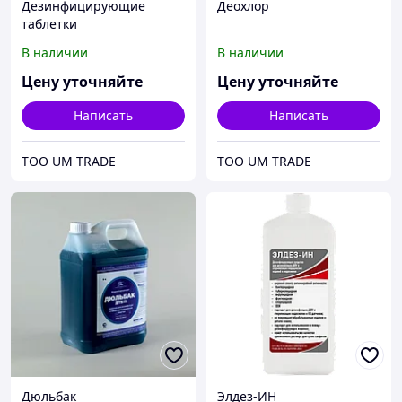
Дезинфицирующие
Деохлор
таблетки
В наличии
В наличии
Цену уточняйте
Цену уточняйте
Написать
Написать
ТОО UM TRADE
ТОО UM TRADE
Дюльбак
Элдез-ИН