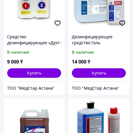
Средство
Дезинфицирующее
дезинфицирующее «Дуэт-
средство Галь
НД»
В наличии
В наличии
9 000
₸
14 000
₸
Купить
Купить
ТОО "МедСтар Астана"
ТОО "МедСтар Астана"