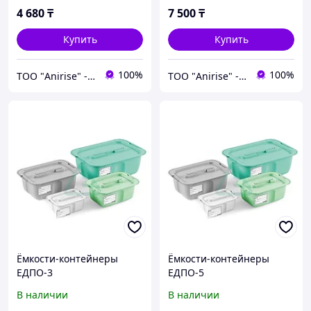
4 680
₸
7 500
₸
Купить
Купить
100%
100%
ТОО "Anirise" - изделия медицинского назначения
ТОО "Anirise" - изделия медицинского назначения
Ёмкости-контейнеры
Ёмкости-контейнеры
ЕДПО-3
ЕДПО-5
В наличии
В наличии