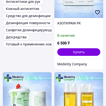
Антисептики для рук
Кожный антисептик
Средство для дезинфекции
Дезинфекция поверхности
АЗОПИРАМ-РК
Салфетки дезинфицирующие
В наличии
Дезсредства
6 500
₸
Готовый к применению кожный антисептик
Купить
Medelity Company