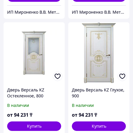
ИП Мироненко В.В. Металлические и межкомнатные двери
ИП Мироненко В.В. Металлические и межкомнатные двери
Дверь Версаль KZ
Дверь Версаль KZ Глухое,
Остекленное, 800
900
В наличии
В наличии
от
94 231
₸
от
94 231
₸
Купить
Купить