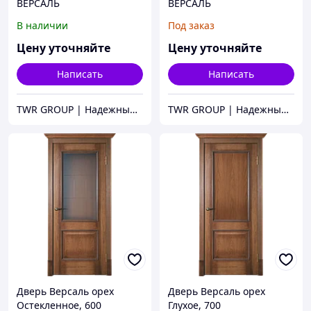
ВЕРСАЛЬ
ВЕРСАЛЬ
В наличии
Под заказ
Цену уточняйте
Цену уточняйте
Написать
Написать
TWR GROUP | Надежный поставщик кровельных материалов, оконных систем и дверей
TWR GROUP | Надежный поставщик кровельных материалов, оконных систем и дверей
Дверь Версаль орех
Дверь Версаль орех
Остекленное, 600
Глухое, 700