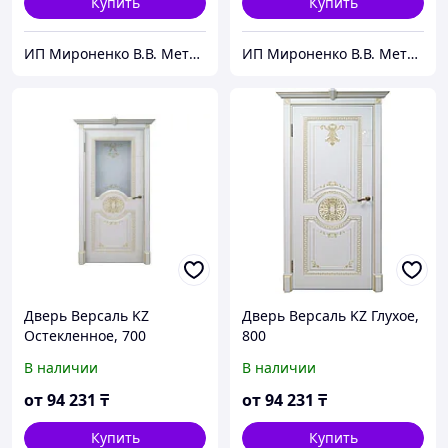
Купить
Купить
ИП Мироненко В.В. Металлические и межкомнатные двери
ИП Мироненко В.В. Металлические и межкомнатные двери
Дверь Версаль KZ
Дверь Версаль KZ Глухое,
Остекленное, 700
800
В наличии
В наличии
от
94 231
₸
от
94 231
₸
Купить
Купить