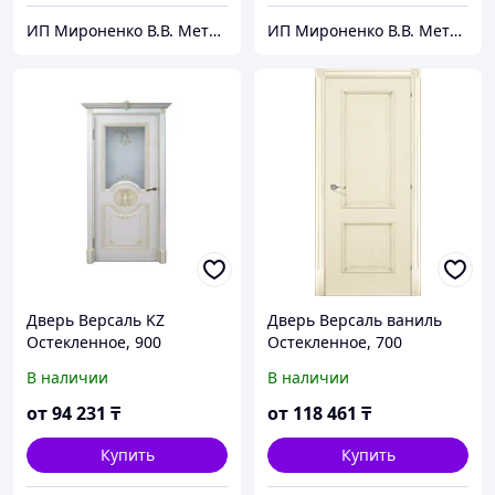
ИП Мироненко В.В. Металлические и межкомнатные двери
ИП Мироненко В.В. Металлические и межкомнатные двери
Дверь Версаль KZ
Дверь Версаль ваниль
Остекленное, 900
Остекленное, 700
В наличии
В наличии
от
94 231
₸
от
118 461
₸
Купить
Купить