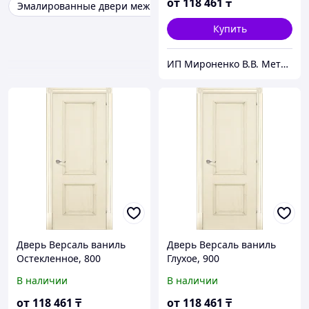
от
118 461
₸
Эмалированные двери межкомнатные
Купить
ИП Мироненко В.В. Металлические и межкомнатные двери
Дверь Версаль ваниль
Дверь Версаль ваниль
Остекленное, 800
Глухое, 900
В наличии
В наличии
от
118 461
₸
от
118 461
₸