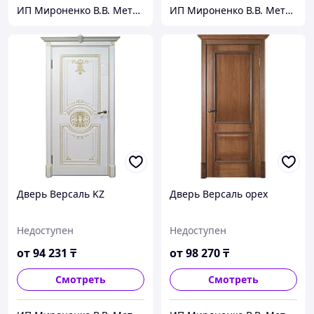
ИП Мироненко В.В. Металлические и межкомнатные двери
ИП Мироненко В.В. Металлические и межкомнатные двери
Дверь Версаль KZ
Дверь Версаль орех
Недоступен
Недоступен
от
94 231
₸
от
98 270
₸
Смотреть
Смотреть