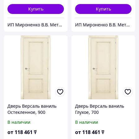
Купить
Купить
ИП Мироненко В.В. Металлические и межкомнатные двери
ИП Мироненко В.В. Металлические и межкомнатные двери
Дверь Версаль ваниль
Дверь Версаль ваниль
Остекленное, 900
Глухое, 700
В наличии
В наличии
от
118 461
₸
от
118 461
₸