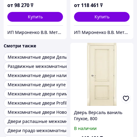
от
98 270
₸
от
118 461
₸
Купить
Купить
ИП Мироненко В.В. Металлические и межкомнатные двери
ИП Мироненко В.В. Металлические и межкомнатные двери
Смотри также
Межкомнатные двери Дельта
Раздвижные межкомнатные двери
Межкомнатные двери наличники
Межкомнатные двери купе
Межкомнатные двери прима
Межкомнатные двери ProfilDoors
Межкомнатные двери Новое
Дверь Версаль ваниль
Глухое, 800
Двери распашные межкомнатные
В наличии
Двери прадо межкомнатные