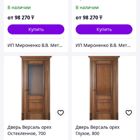
В наличии
В наличии
от
98 270
₸
от
98 270
₸
Купить
Купить
ИП Мироненко В.В. Металлические и межкомнатные двери
ИП Мироненко В.В. Металлические и межкомнатные двери
Дверь Версаль орех
Дверь Версаль орех
Остекленное, 700
Глухое, 800