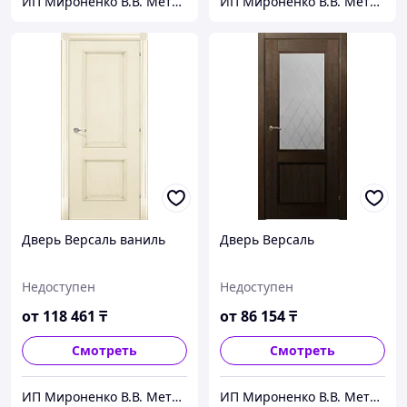
ИП Мироненко В.В. Металлические и межкомнатные двери
ИП Мироненко В.В. Металлические и межкомнатные двери
Дверь Версаль ваниль
Дверь Версаль
Недоступен
Недоступен
от
118 461
₸
от
86 154
₸
Смотреть
Смотреть
ИП Мироненко В.В. Металлические и межкомнатные двери
ИП Мироненко В.В. Металлические и межкомнатные двери