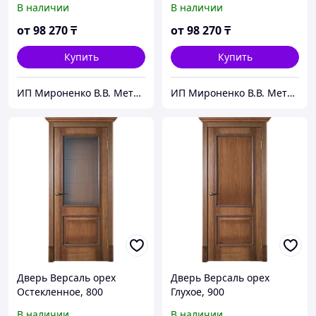
В наличии
В наличии
от
98 270
₸
от
98 270
₸
Купить
Купить
ИП Мироненко В.В. Металлические и межкомнатные двери
ИП Мироненко В.В. Металлические и межкомнатные двери
Дверь Версаль орех
Дверь Версаль орех
Остекленное, 800
Глухое, 900
В наличии
В наличии