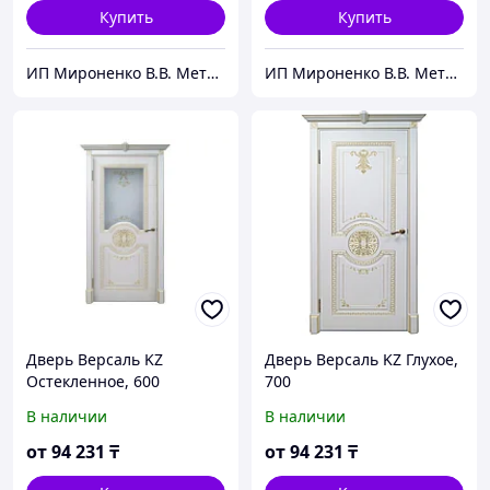
Купить
Купить
ИП Мироненко В.В. Металлические и межкомнатные двери
ИП Мироненко В.В. Металлические и межкомнатные двери
Дверь Версаль KZ
Дверь Версаль KZ Глухое,
Остекленное, 600
700
В наличии
В наличии
от
94 231
₸
от
94 231
₸