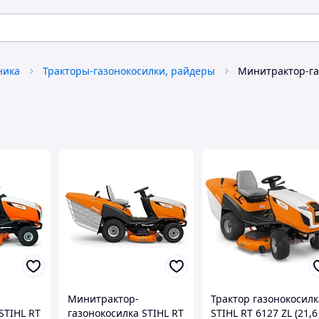
ника
Тракторы-газонокосилки, райдеры
Минитрактор-га
Минитрактор-
Трактор газонокосилк
STIHL RT
газонокосилка STIHL RT
STIHL RT 6127 ZL (21,6