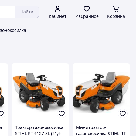
Найти
Кабинет
Избранное
Корзина
зонокосилка
а
Трактор газонокосилка
Минитрактор-
STIHL RT 6127 ZL (21,6
газонокосилка STIHL RT