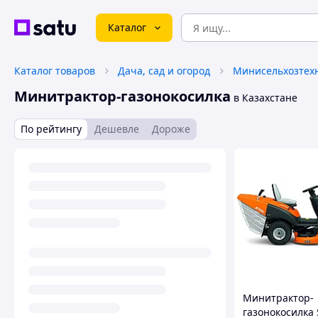
Каталог
Каталог товаров
Дача, сад и огород
Минисельхозтех
Минитрактор-газонокосилка
в Казахстане
По рейтингу
Дешевле
Дороже
Минитрактор-
газонокосилка 