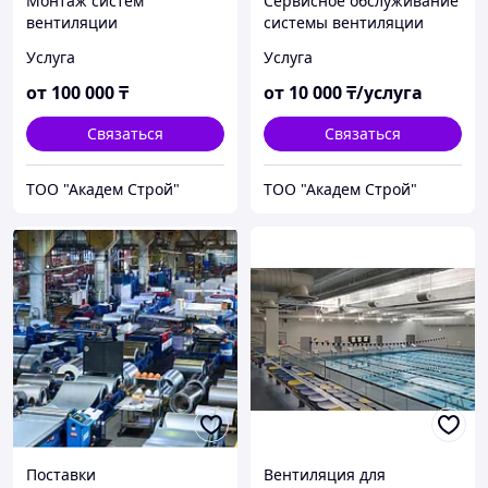
Монтаж систем
Сервисное обслуживание
вентиляции
системы вентиляции
Услуга
Услуга
от
100 000
₸
от
10 000
₸/услуга
Связаться
Связаться
ТОО "Академ Строй"
ТОО "Академ Строй"
Поставки
Вентиляция для