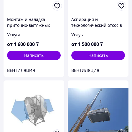
Монтаж и наладка
Аспирация и
приточно-вытяжных
технологический отсос в
камер
текстильной
Услуга
Услуга
промышленности
от
1 600 000
₸
от
1 500 000
₸
Написать
Написать
ВЕНТИЛЯЦИЯ
ВЕНТИЛЯЦИЯ