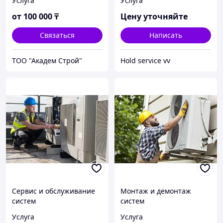
Услуга
Услуга
от
100 000
₸
Цену уточняйте
Связаться
Написать
ТОО "Академ Строй"
Hold service vv
Сервис и обслуживание
Монтаж и демонтаж
систем
систем
кондиционирования
кондиционирования
Услуга
Услуга