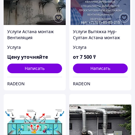
Услуги Астана монтаж
Услуги Вытяжка Нур-
Вентиляция
Султан Астана монтаж
Изготовление
Услуга
Услуга
Цену уточняйте
от
7 500
₸
Написать
Написать
RADEON
RADEON