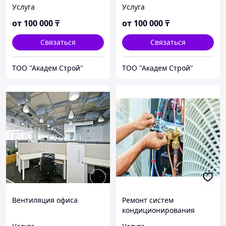
общественной бани
Услуга
Услуга
от
100 000
₸
от
100 000
₸
Связаться
Связаться
ТОО "Академ Строй"
ТОО "Академ Строй"
Вентиляция офиса
Ремонт систем
кондиционирования