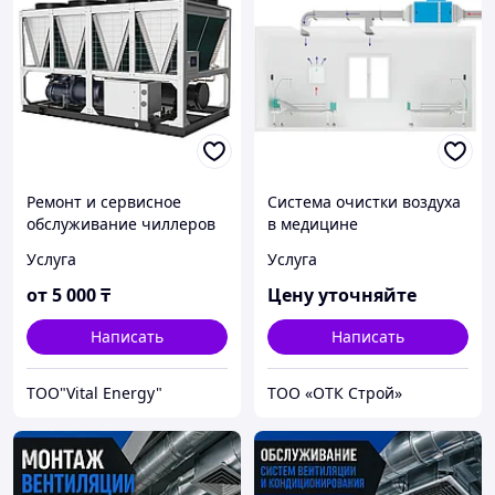
Ремонт и сервисное
Система очистки воздуха
обслуживание чиллеров
в медицине
Услуга
Услуга
от
5 000
₸
Цену уточняйте
Написать
Написать
ТОО"Vital Energy"
ТОО «ОТК Строй»