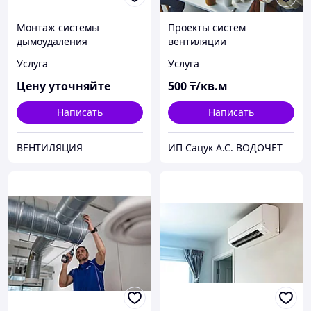
Монтаж системы
Проекты систем
дымоудаления
вентиляции
Услуга
Услуга
Цену уточняйте
500
₸/кв.м
Написать
Написать
ВЕНТИЛЯЦИЯ
ИП Сaцук А.С. ВOДOЧЕТ