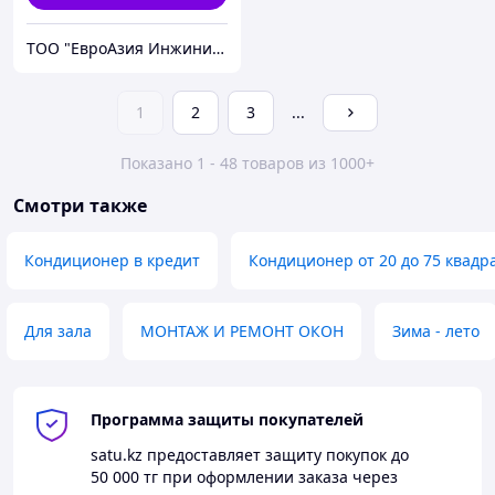
ТОО "ЕвроАзия Инжиниринг"
1
2
3
...
Показано 1 - 48 товаров из 1000+
Смотри также
Кондиционер в кредит
Кондиционер от 20 до 75 квадр
Для зала
МОНТАЖ И РЕМОНТ ОКОН
Зима - лето
Программа защиты покупателей
satu.kz
предоставляет защиту покупок до
50 000 тг
при оформлении заказа через