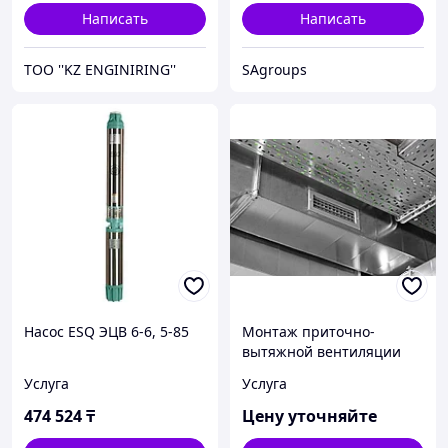
Написать
Написать
TOO ''KZ ENGINIRING''
SAgroups
Насос ESQ ЭЦВ 6-6, 5-85
Монтаж приточно-
вытяжной вентиляции
Услуга
Услуга
474 524
₸
Цену уточняйте