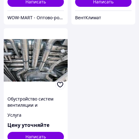
Написать
Написать
WOW-MART - Оптово-розничный Склад - товары на заказ до двери
ВентКлимат
Обустройство систем
вентиляции и
кондиционирования
Услуга
Цену уточняйте
Написать