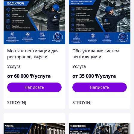
Монтаж вентиляции для
Обслуживание систем
ресторанов, кафе и
вентиляции и
коммерческих
кондиционирования
Услуга
Услуга
помещений под ключ
от
60 000
₸/услуга
от
35 000
₸/услуга
Написать
Написать
STROYINJ
STROYINJ