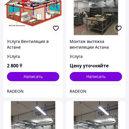
Услуга Вентиляция в
Монтаж вытяжка
Астане
вентиляции Астана
Услуга
Услуга
2 800
₸
Цену уточняйте
Написать
Написать
RADEON
RADEON