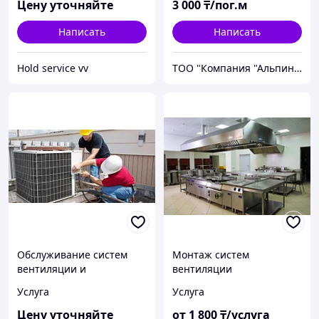
Цену уточняйте
3 000
₸/пог.м
Написать
Написать
Hold service vv
ТОО "Компания "Альпинист-Пром"
Обслуживание систем
Монтаж систем
вентиляции и
вентиляции
кондиционирования
Услуга
Услуга
Цену уточняйте
от
1 800
₸/услуга