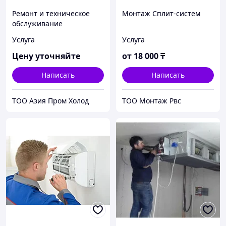
Ремонт и техническое
Монтаж Сплит-систем
обслуживание
кондиционеров и
Услуга
Услуга
вентиляции
Цену уточняйте
от
18 000
₸
Написать
Написать
ТОО Азия Пром Холод
ТОО Монтаж Рвс