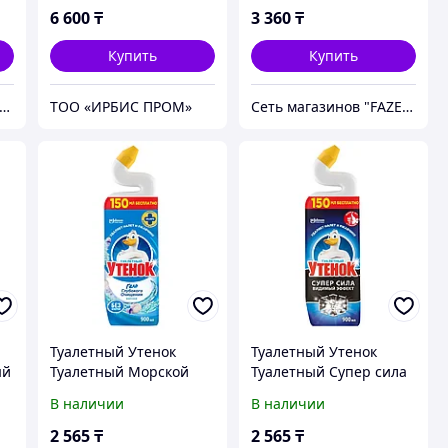
6 600
₸
3 360
₸
Купить
Купить
ть магазинов "FAZENDA" ТОО Инкомстрой
ТОО «ИРБИС ПРОМ»
Сеть магазинов "FAZENDA" ТОО Инкомстрой
Туалетный Утенок
Туалетный Утенок
ый
Туалетный Морской
Туалетный Супер сила
900мл
Видимый эффект 900мл
В наличии
В наличии
2 565
₸
2 565
₸