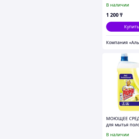
пола и стен 400
В наличии
Proper
1 200
₸
Купит
МОЮЩЕЕ СРЕ
для мытья пол
Mr.Proper 5000
В наличии