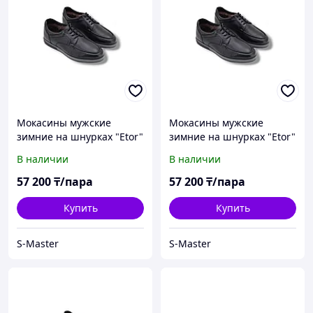
Мокасины мужские
Мокасины мужские
зимние на шнурках "Etor"
зимние на шнурках "Etor"
41
42
В наличии
В наличии
57 200
₸/пара
57 200
₸/пара
Купить
Купить
S-Master
S-Master