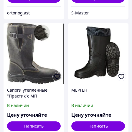
ortonog.ast
S-Master
Сапоги утепленные
МЕРГЕН
"Практик"с МП
В наличии
В наличии
Цену уточняйте
Цену уточняйте
Написать
Написать