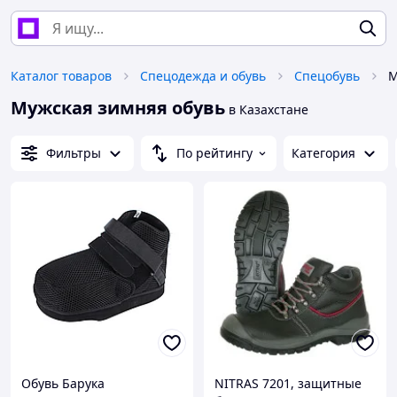
Каталог товаров
Спецодежда и обувь
Спецобувь
М
Мужская зимняя обувь
в Казахстане
Фильтры
По рейтингу
Категория
Обувь Барука
NITRAS 7201, защитные