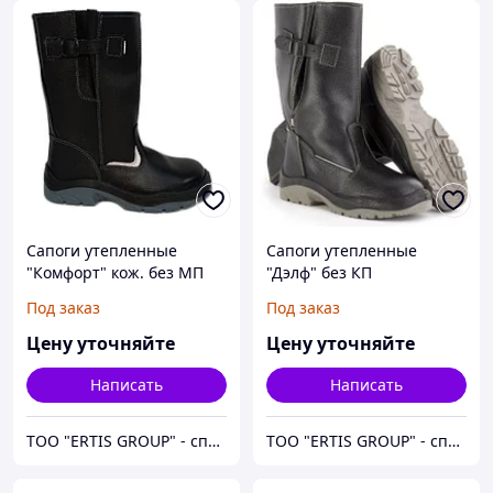
Сапоги утепленные
Сапоги утепленные
"Комфорт" кож. без МП
"Дэлф" без КП
Под заказ
Под заказ
Цену уточняйте
Цену уточняйте
Написать
Написать
ТОО "ERTIS GROUP" - спецодежда, спецобувь и средства индивидуальной защиты (СИЗ)
ТОО "ERTIS GROUP" - спецодежда, спецобувь и средства индивидуальной защиты (СИЗ)