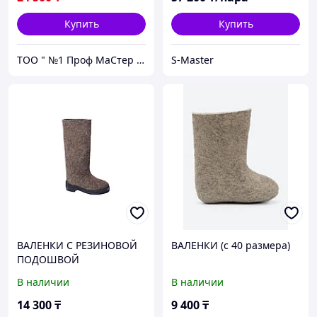
Купить
Купить
ТОО " №1 Проф МаСтер ZNZS"
S-Master
ВАЛЕНКИ С РЕЗИНОВОЙ
ВАЛЕНКИ (с 40 размера)
ПОДОШВОЙ
В наличии
В наличии
14 300
₸
9 400
₸