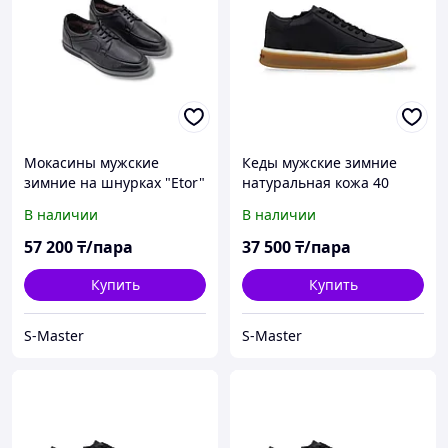
Мокасины мужские
Кеды мужские зимние
зимние на шнурках "Etor"
натуральная кожа 40
43
В наличии
В наличии
57 200
₸/пара
37 500
₸/пара
Купить
Купить
S-Master
S-Master