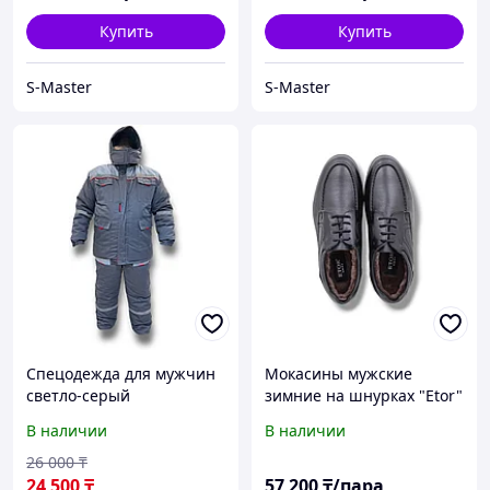
Купить
Купить
S-Master
S-Master
Спецодежда для мужчин
Мокасины мужские
светло-серый
зимние на шнурках "Etor"
В наличии
В наличии
26 000
₸
24 500
₸
57 200
₸/пара