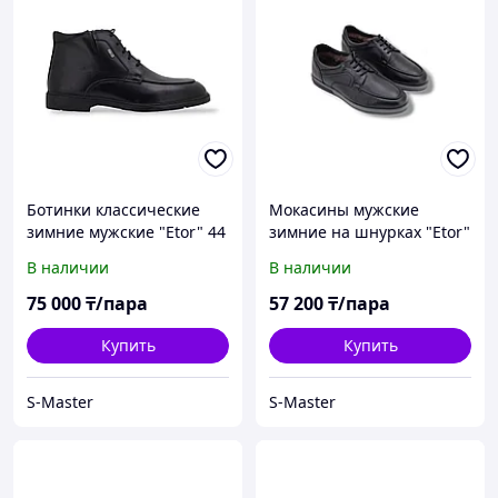
Ботинки классические
Мокасины мужские
зимние мужские "Etor" 44
зимние на шнурках "Etor"
40
В наличии
В наличии
75 000
₸/пара
57 200
₸/пара
Купить
Купить
S-Master
S-Master