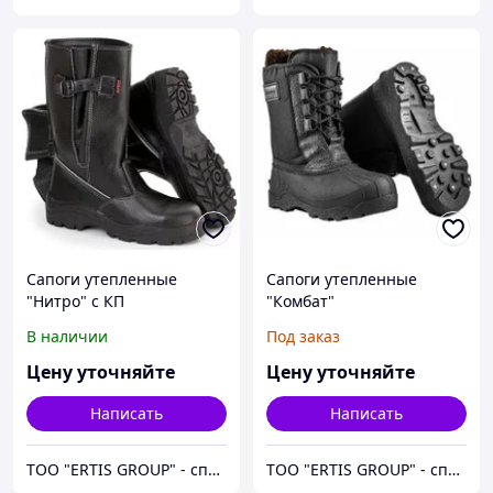
Сапоги утепленные
Сапоги утепленные
"Нитро" с КП
"Комбат"
В наличии
Под заказ
Цену уточняйте
Цену уточняйте
Написать
Написать
ТОО "ERTIS GROUP" - спецодежда, спецобувь и средства индивидуальной защиты (СИЗ)
ТОО "ERTIS GROUP" - спецодежда, спецобувь и средства индивидуальной защиты (СИЗ)