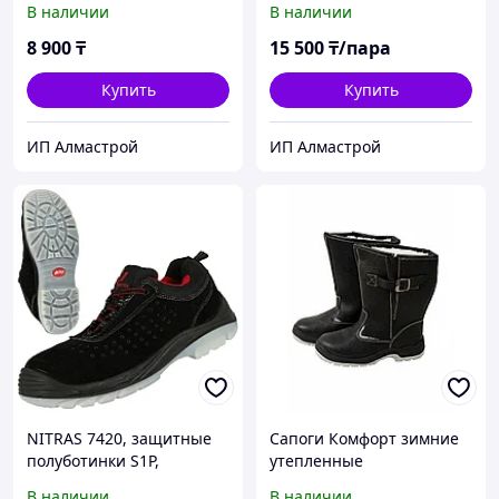
В наличии
В наличии
8 900
₸
15 500
₸/пара
Купить
Купить
ИП Алмастрой
ИП Алмастрой
NITRAS 7420, защитные
Сапоги Комфорт зимние
полуботинки S1P,
утепленные
износостойкая
В наличии
В наличии