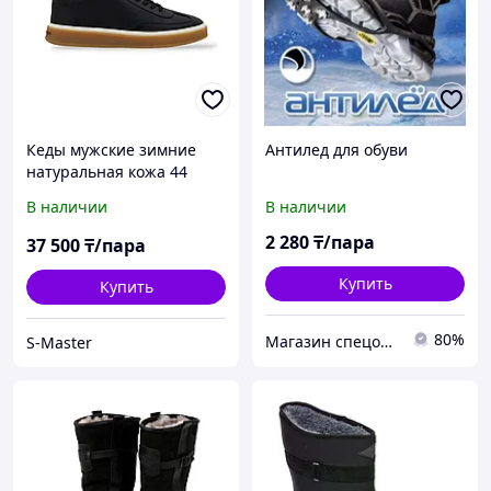
Кеды мужские зимние
Антилед для обуви
натуральная кожа 44
В наличии
В наличии
2 280
₸/пара
37 500
₸/пара
Купить
Купить
80%
Магазин спецодежды ROBAMAG
S-Master