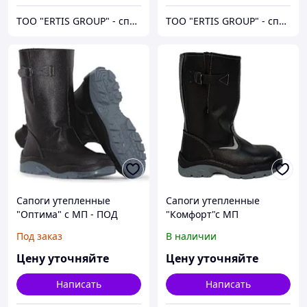
ТОО "ERTIS GROUP" - спецодежда, спецобувь и средства индивидуальной защиты (СИЗ)
ТОО "ERTIS GROUP" - спецодежда, спецобувь и средства индивидуальной защиты (СИЗ)
Сапоги утепленные
Сапоги утепленные
"Оптима" с МП - ПОД
"Комфорт"с МП
ЗАКАЗ
Под заказ
В наличии
Цену уточняйте
Цену уточняйте
Написать
Написать