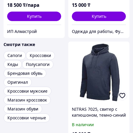
18 500
₸/пара
15 000
₸
Купить
Купить
ИП Алмастрой
Одежда для работы, Функциональная одежда, СИЗ, Аксессуары, Средства для промывания глаз.
Смотри также
Сапоги
Кроссовки
Кеды
Полусапоги
Брендовая обувь
Оригинал
Кроссовки мужские
Магазин кроссовок
Магазин обуви
NITRAS 7025, свитер с
капюшоном, темно-синий
Кроссовки черные
В наличии