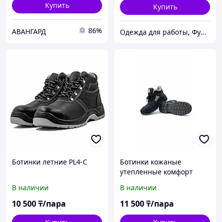
Купить
Купить
86%
АВАНГАРД
Одежда для работы, Функциональная одежда, СИЗ, Аксессуары, Средства для промывания глаз.
Ботинки летние PL4-C
Ботинки кожаные
утепленные комфорт
В наличии
В наличии
10 500
₸/пара
11 500
₸/пара