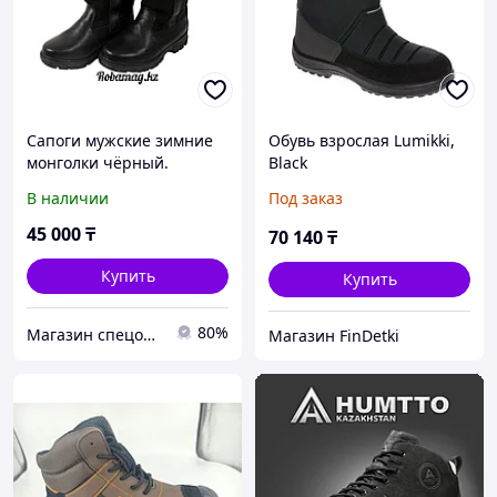
Сапоги мужские зимние
Обувь взрослая Lumikki,
монголки чёрный.
Black
В наличии
Под заказ
45 000
₸
70 140
₸
Купить
Купить
80%
Магазин спецодежды ROBAMAG
Магазин FinDetki