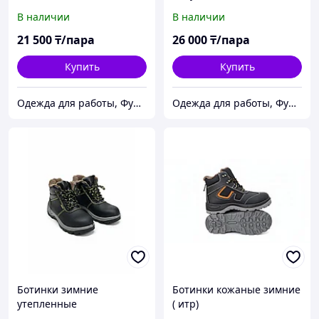
защиты S3,композитный
защиты S3 HI HRO,
В наличии
В наличии
подносок
металлический подносок
21 500
₸/пара
26 000
₸/пара
Купить
Купить
Одежда для работы, Функциональная одежда, СИЗ, Аксессуары, Средства для промывания глаз.
Одежда для работы, Функциональная одежда, СИЗ, Аксессуары, Средства для промывания глаз.
Ботинки зимние
Ботинки кожаные зимние
утепленные
( итр)