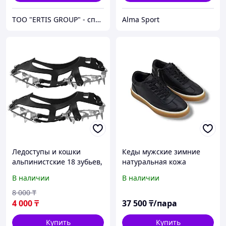
ТОО "ERTIS GROUP" - спецодежда, спецобувь и средства индивидуальной защиты (СИЗ)
Alma Sport
Ледоступы и кошки
Кеды мужские зимние
альпинистские 18 зубьев,
натуральная кожа
M (34-40)
В наличии
В наличии
8 000
₸
4 000
₸
37 500
₸/пара
Купить
Купить