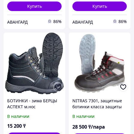
Купить
Купить
86%
86%
АВАНГАРД
АВАНГАРД
БОТИНКИ - зима БЕРЦЫ
NITRAS 7301, защитные
АСПЕКТ м.нос
ботинки класса защиты
S3, композитный
В наличии
В наличии
подносок
15 200
₸
28 500
₸/пара