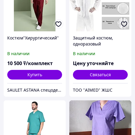
Костюм"Хирургический"
Защитный костюм,
одноразовый
В наличии
В наличии
10 500
₸/комплект
Цену уточняйте
Купить
Связаться
SAULET ASTANA спецодежда
ТОО "AIMED" ЖШС