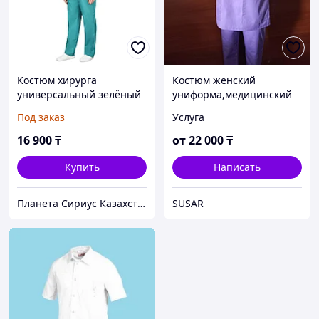
Костюм хирурга
Костюм женский
универсальный зелёный
униформа,медицинский
Под заказ
Услуга
16 900
₸
от
22 000
₸
Купить
Написать
Планета Сириус Казахстан
SUSAR