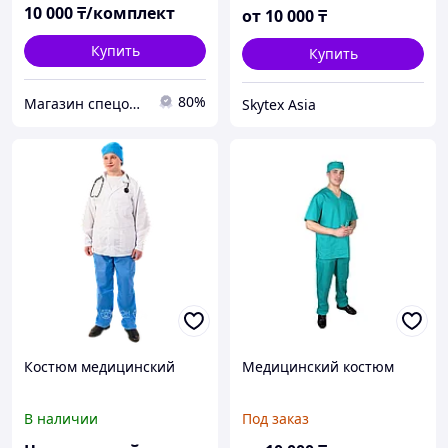
10 000
₸/комплект
от
10 000
₸
Купить
Купить
80%
Магазин спецодежды ROBAMAG
Skytex Asia
Костюм медицинский
Медицинский костюм
В наличии
Под заказ