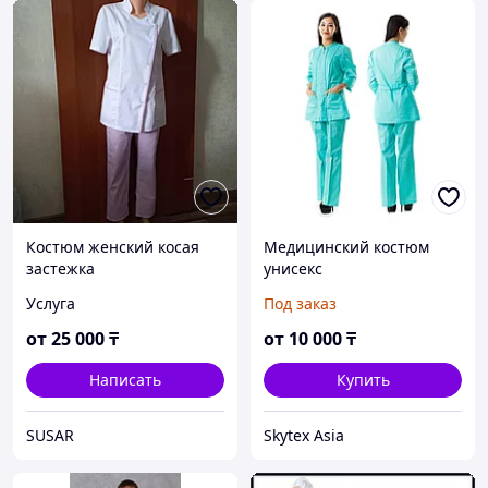
Костюм женский косая
Медицинский костюм
застежка
унисекс
униформа,медицинский
Услуга
Под заказ
от
25 000
₸
от
10 000
₸
Написать
Купить
SUSAR
Skytex Asia