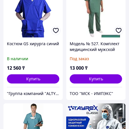
Костюм GS хирурга синий
Модель № 527. Комплект
медицинский мужской
хирургический
В наличии
Под заказ
12 560
₸
13 000
₸
Купить
Купить
"Группа компаний "ALTYN JULDYZ"
ТОО "МСК - ИМПЭКС"