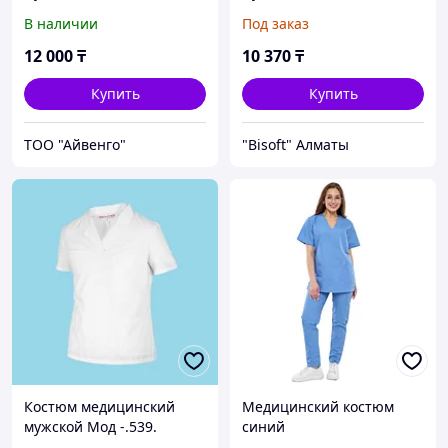
В наличии
Под заказ
12 000
₸
10 370
₸
Купить
Купить
ТОО "Айвенго"
"Bisoft" Алматы
Костюм медицинский
Медицинский костюм
мужской Мод -.539.
синий