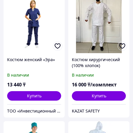
Костюм женский «Эра»
Костюм хирургический
(100% хлопок)
В наличии
В наличии
13 440
₸
16 000
₸/комплект
Купить
Купить
ТОО «Инвестиционный дом IVM»:
KAZAT SAFETY