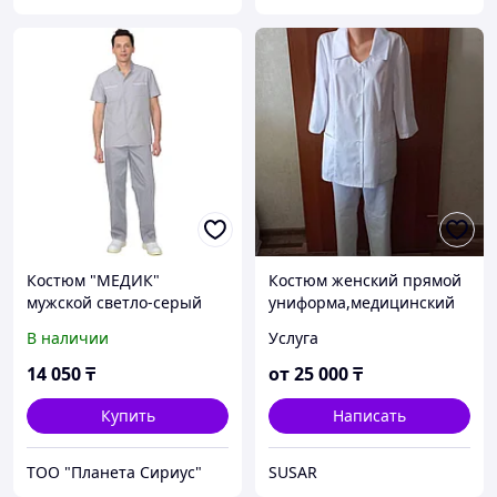
Костюм "МЕДИК"
Костюм женский прямой
мужской светло-серый
униформа,медицинский
В наличии
Услуга
14 050
₸
от
25 000
₸
Купить
Написать
ТОО "Планета Сириус"
SUSAR