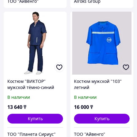
ТОО "Айвенго"
Alroks Group
Костюм "ВИКТОР"
Костюм мужской "103"
мужской тёмно-синий
летний
В наличии
В наличии
13 640
₸
16 000
₸
Купить
Купить
ТОО "Планета Сириус"
ТОО "Айвенго"