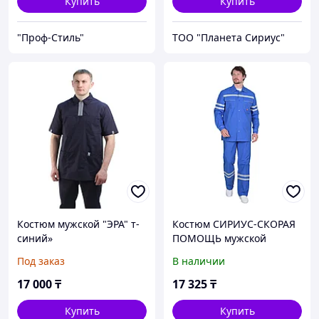
Купить
Купить
"Проф-Стиль"
ТОО "Планета Сириус"
Костюм мужской "ЭРА" т-
Костюм СИРИУС-СКОРАЯ
синий»
ПОМОЩЬ мужской
летний
Под заказ
В наличии
17 000
₸
17 325
₸
Купить
Купить