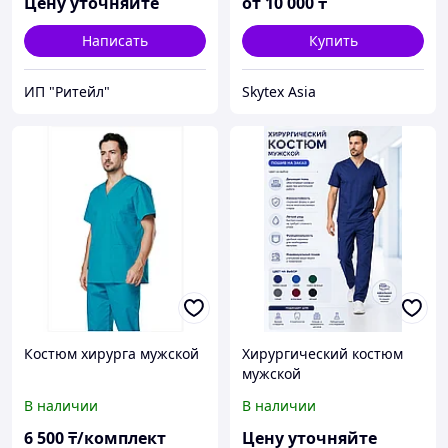
Цену уточняйте
от
10 000
₸
Написать
Купить
ИП "Ритейл"
Skytex Asia
Костюм хирурга мужской
Хирургический костюм
мужской
В наличии
В наличии
6 500
₸/комплект
Цену уточняйте