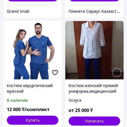
Grand Snab
Планета Сириус Казахстан
Костюм хирургический
Костюм женский прямой
мужской
униформа,медицинский
В наличии
Услуга
12 000
₸/комплект
от
25 000
₸
Купить
Написать