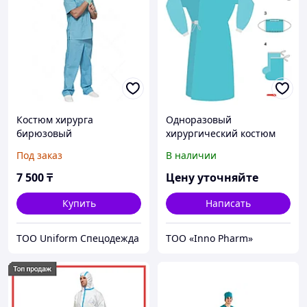
Костюм хирурга
Одноразовый
бирюзовый
хирургический костюм
Под заказ
В наличии
7 500
₸
Цену уточняйте
Купить
Написать
ТОО Uniform Спецодежда
ТОО «Inno Pharm»