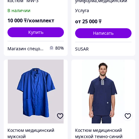
костюм "MW-3"
униформа,медицинский
В наличии
Услуга
10 000
₸/комплект
от
25 000
₸
Купить
Написать
80%
Магазин спецодежды ROBAMAG
SUSAR
Костюм медицинский
Костюм медицинский
мужской
мужской темно-синий