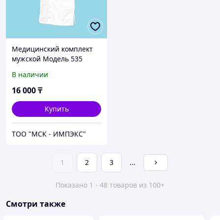
Медицинский комплект
мужской Модель 535
В наличии
16 000
₸
Купить
ТОО "МСК - ИМПЭКС"
1
2
3
...
Показано 1 - 48 товаров из 100+
Смотри также