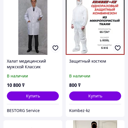
Халат медицинский
Защитный костюм
мужской Классик
В наличии
В наличии
10 800
₸
800
₸
Купить
Купить
BESTORG Service
Kombez-kz