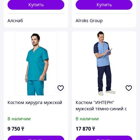
Купить
Купить
Алснаб
Alroks Group
Костюм хирурга мужской
Костюм "ИНТЕРН"
мужской тёмно-синий с
голубым
В наличии
В наличии
9 750
₸
17 870
₸