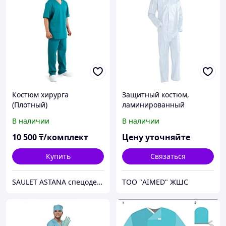
Костюм хирурга
Защитный костюм,
(Плотный)
ламинированный
В наличии
В наличии
10 500
₸/комплект
Цену уточняйте
Купить
Связаться
SAULET ASTANA спецодежда
ТОО "AIMED" ЖШС