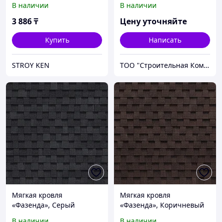
В наличии
В наличии
3 886
₸
Цену уточняйте
Купить
Написать
STROY KEN
ТОО "Строительная Компания Твой Дом"
Мягкая кровля
Мягкая кровля
«Фазенда», Серый
«Фазенда», Коричневый
В наличии
В наличии