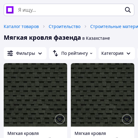
Каталог товаров
Строительство
Строительные матер
Мягкая кровля фазенда
в Казахстане
Фильтры
По рейтингу
Категория
Мягкая кровля
Мягкая кровля