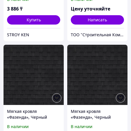
3 886
₸
Цену уточняйте
Купить
Написать
STROY KEN
ТОО "Строительная Компания Твой Дом"
Мягкая кровля
Мягкая кровля
«Фазенда», Черный
«Фазенда», Черный
В наличии
В наличии