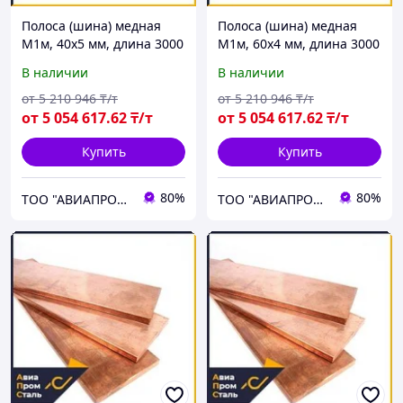
Полоса (шина) медная
Полоса (шина) медная
М1м, 40х5 мм, длина 3000
М1м, 60х4 мм, длина 3000
мм, мягкая
мм, мягкая
В наличии
В наличии
от
5 210 946
₸/т
от
5 210 946
₸/т
от
5 054 617
.62
₸/т
от
5 054 617
.62
₸/т
Купить
Купить
80%
80%
ТОО "АВИАПРОМСТАЛЬ"
ТОО "АВИАПРОМСТАЛЬ"