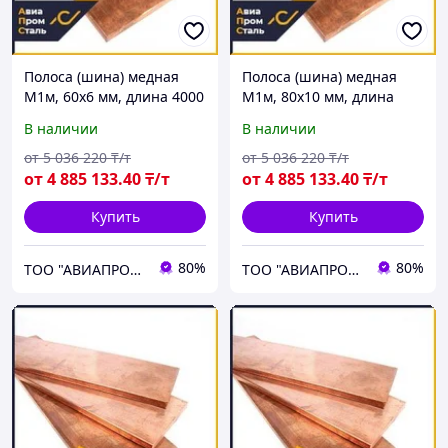
Полоса (шина) медная
Полоса (шина) медная
М1м, 60х6 мм, длина 4000
М1м, 80х10 мм, длина
мм, ГОСТ 434-78, мягкая
4000 мм, ГОСТ 434-78,
В наличии
В наличии
мягкая
от
5 036 220
₸/т
от
5 036 220
₸/т
от
4 885 133
.40
₸/т
от
4 885 133
.40
₸/т
Купить
Купить
80%
80%
ТОО "АВИАПРОМСТАЛЬ"
ТОО "АВИАПРОМСТАЛЬ"