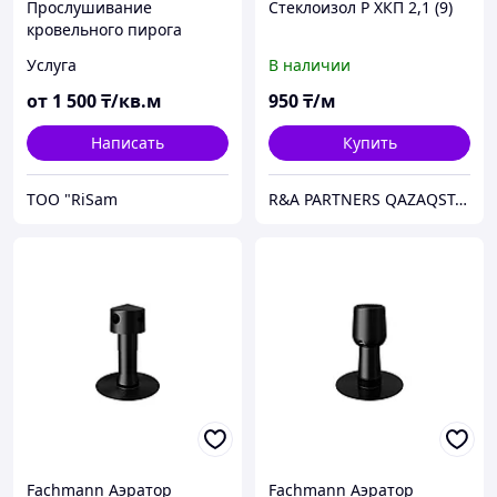
Прослушивание
Стеклоизол Р ХКП 2,1 (9)
кровельного пирога
Услуга
В наличии
от
1 500
₸/кв.м
950
₸/м
Написать
Купить
TOO "RiSam
R&A PARTNERS QAZAQSTAN
Fachmann Аэратор
Fachmann Аэратор