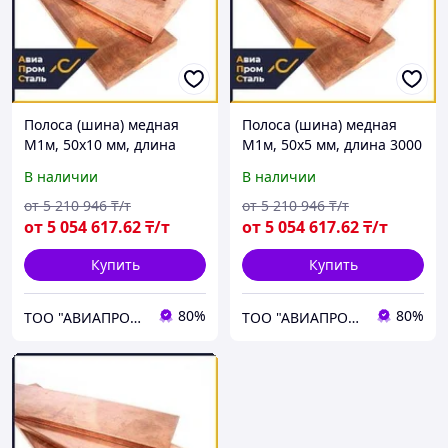
Полоса (шина) медная
Полоса (шина) медная
М1м, 50х10 мм, длина
М1м, 50х5 мм, длина 3000
4000 мм, мягкая
мм, мягкая
В наличии
В наличии
от
5 210 946
₸/т
от
5 210 946
₸/т
от
5 054 617
.62
₸/т
от
5 054 617
.62
₸/т
Купить
Купить
80%
80%
ТОО "АВИАПРОМСТАЛЬ"
ТОО "АВИАПРОМСТАЛЬ"