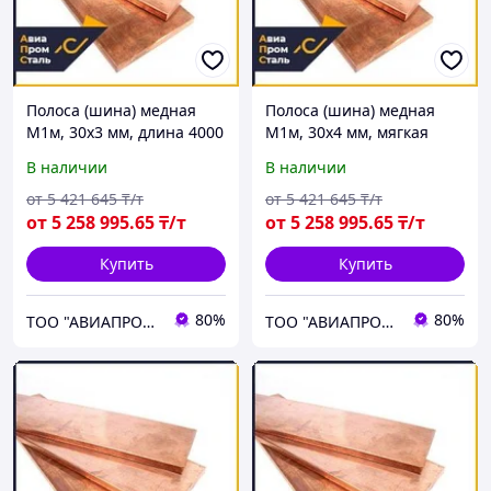
Полоса (шина) медная
Полоса (шина) медная
М1м, 30х3 мм, длина 4000
М1м, 30х4 мм, мягкая
мм, мягкая
В наличии
В наличии
от
5 421 645
₸/т
от
5 421 645
₸/т
от
5 258 995
.65
₸/т
от
5 258 995
.65
₸/т
Купить
Купить
80%
80%
ТОО "АВИАПРОМСТАЛЬ"
ТОО "АВИАПРОМСТАЛЬ"