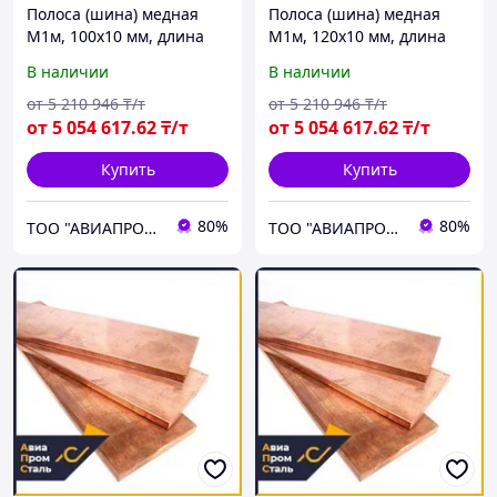
Полоса (шина) медная
Полоса (шина) медная
М1м, 100х10 мм, длина
М1м, 120х10 мм, длина
3000 мм, мягкая
3000 мм, мягкая
В наличии
В наличии
от
5 210 946
₸/т
от
5 210 946
₸/т
от
5 054 617
.62
₸/т
от
5 054 617
.62
₸/т
Купить
Купить
80%
80%
ТОО "АВИАПРОМСТАЛЬ"
ТОО "АВИАПРОМСТАЛЬ"