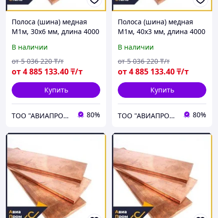
Полоса (шина) медная
Полоса (шина) медная
М1м, 30х6 мм, длина 4000
М1м, 40х3 мм, длина 4000
мм, ГОСТ 434-78, мягкая
мм, ГОСТ 434-78, мягкая
В наличии
В наличии
от
5 036 220
₸/т
от
5 036 220
₸/т
от
4 885 133
.40
₸/т
от
4 885 133
.40
₸/т
Купить
Купить
80%
80%
ТОО "АВИАПРОМСТАЛЬ"
ТОО "АВИАПРОМСТАЛЬ"