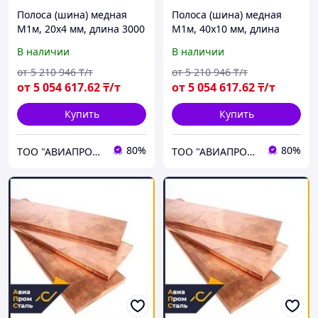
Полоса (шина) медная
Полоса (шина) медная
М1м, 20х4 мм, длина 3000
М1м, 40х10 мм, длина
мм, мягкая
3000 мм, мягкая
В наличии
В наличии
от
5 210 946
₸/т
от
5 210 946
₸/т
от
5 054 617
.62
₸/т
от
5 054 617
.62
₸/т
Купить
Купить
80%
80%
ТОО "АВИАПРОМСТАЛЬ"
ТОО "АВИАПРОМСТАЛЬ"