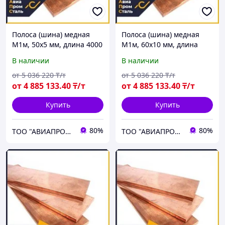
Полоса (шина) медная
Полоса (шина) медная
М1м, 50х5 мм, длина 4000
М1м, 60х10 мм, длина
мм, ГОСТ 434-78, мягкая
4000 мм, ГОСТ 434-78,
В наличии
В наличии
мягкая
от
5 036 220
₸/т
от
5 036 220
₸/т
от
4 885 133
.40
₸/т
от
4 885 133
.40
₸/т
Купить
Купить
80%
80%
ТОО "АВИАПРОМСТАЛЬ"
ТОО "АВИАПРОМСТАЛЬ"