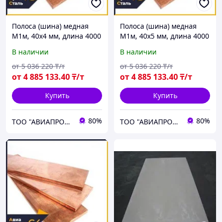
Полоса (шина) медная
Полоса (шина) медная
М1м, 40х4 мм, длина 4000
М1м, 40х5 мм, длина 4000
мм, ГОСТ 434-78, мягкая
мм, ГОСТ 434-78, мягкая
В наличии
В наличии
от
5 036 220
₸/т
от
5 036 220
₸/т
от
4 885 133
.40
₸/т
от
4 885 133
.40
₸/т
Купить
Купить
80%
80%
ТОО "АВИАПРОМСТАЛЬ"
ТОО "АВИАПРОМСТАЛЬ"