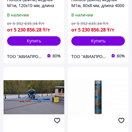
М1м, 120х10 мм, длина
М1м, 80х8 мм, длина 4000
4000 мм, мягкая
мм, мягкая
В наличии
В наличии
от
5 392 635
.34
₸/т
от
5 392 635
.34
₸/т
от
5 230 856
.28
₸/т
от
5 230 856
.28
₸/т
Купить
Купить
80%
80%
ТОО "АВИАПРОМСТАЛЬ"
ТОО "АВИАПРОМСТАЛЬ"