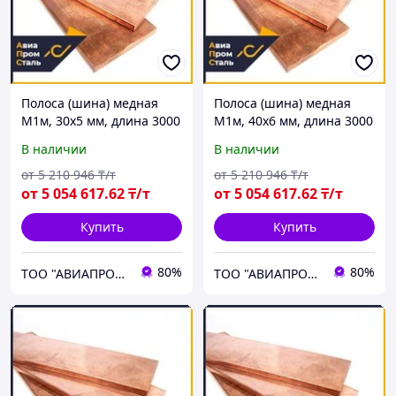
Полоса (шина) медная
Полоса (шина) медная
М1м, 30х5 мм, длина 3000
М1м, 40х6 мм, длина 3000
мм, мягкая
мм, мягкая
В наличии
В наличии
от
5 210 946
₸/т
от
5 210 946
₸/т
от
5 054 617
.62
₸/т
от
5 054 617
.62
₸/т
Купить
Купить
80%
80%
ТОО "АВИАПРОМСТАЛЬ"
ТОО "АВИАПРОМСТАЛЬ"