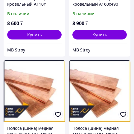
кровельный А110Y
кровельный А160х490
В наличии
В наличии
8 600
₸
8 900
₸
Купить
Купить
MB Stroy
MB Stroy
Полоса (шина) медная
Полоса (шина) медная