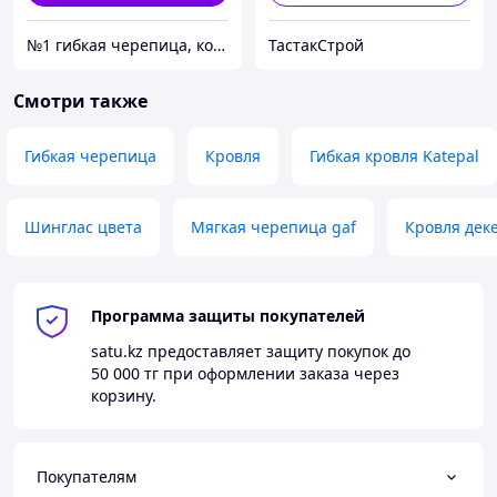
№1 гибкая черепица, композитная черепица из Европы, по лучшим ценам в Алматы
ТастакСтрой
Смотри также
Гибкая черепица
Кровля
Гибкая кровля Katepal
Шинглас цвета
Мягкая черепица gaf
Кровля дек
Программа защиты покупателей
satu.kz
предоставляет защиту покупок до
50 000 тг
при оформлении заказа через
корзину.
Покупателям