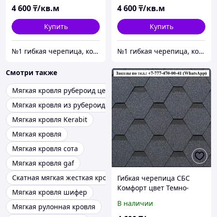
4 600
₸/кв.м
4 600
₸/кв.м
Купить
Купить
№1 гибкая черепица, композитная черепица из Европы, по лучшим ценам в Алматы
№1 гибкая черепица, композитная черепица из Европы, по лучшим ценам в Алматы
Смотри также
Мягкая кровля рубероид цена
Мягкая кровля из рубероида
Мягкая кровля Kerabit
Мягкая кровля
Мягкая кровля сота
Мягкая кровля gaf
Скатная мягкая жесткая кровля
Гибкая черепица СБС
Комфорт цвет Темно-
Мягкая кровля шифер
Серый (Серый орех)
В наличии
Мягкая рулонная кровля
Гарантия 30 лет