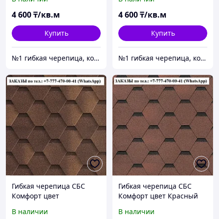
лет
4 600
₸/кв.м
4 600
₸/кв.м
Купить
Купить
№1 гибкая черепица, композитная черепица из Европы, по лучшим ценам в Алматы
№1 гибкая черепица, композитная черепица из Европы, по лучшим ценам в Алматы
Гибкая черепица СБС
Гибкая черепица СБС
Комфорт цвет
Комфорт цвет Красный
Коричневый (Какао)
(Личи) Гарантия 30 лет
В наличии
В наличии
Гарантия 30 лет