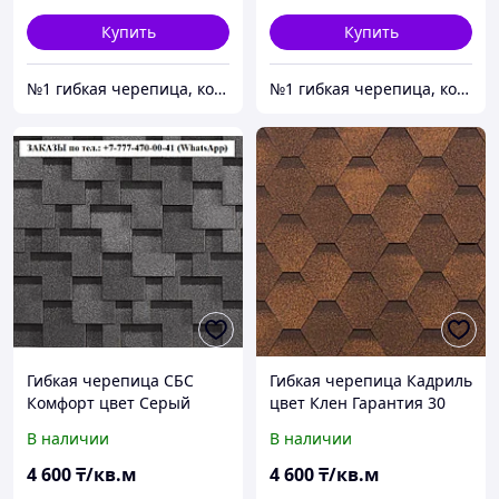
Купить
Купить
№1 гибкая черепица, композитная черепица из Европы, по лучшим ценам в Алматы
№1 гибкая черепица, композитная черепица из Европы, по лучшим ценам в Алматы
Гибкая черепица СБС
Гибкая черепица Кадриль
Комфорт цвет Серый
цвет Клен Гарантия 30
(Галька) Гарантия 30 лет
лет
В наличии
В наличии
4 600
₸/кв.м
4 600
₸/кв.м