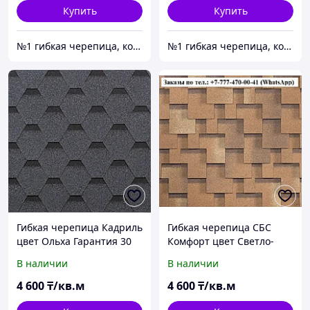
Купить
Купить
№1 гибкая черепица, композитная черепица из Европы, по лучшим ценам в Алматы
№1 гибкая черепица, композитная черепица из Европы, по лучшим ценам в Алматы
Гибкая черепица Кадриль
Гибкая черепица СБС
цвет Ольха Гарантия 30
Комфорт цвет Светло-
лет
Коричневый (Песок)
В наличии
В наличии
Гарантия 30 лет
4 600
₸/кв.м
4 600
₸/кв.м